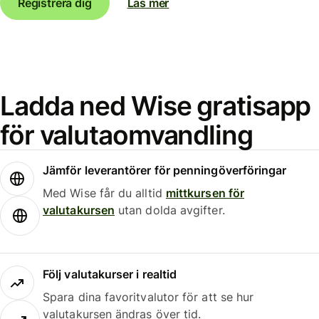
Registrera dig
Läs mer
Ladda ned Wise gratisapp
för valutaomvandling
Jämför leverantörer för penningöverföringar
Med Wise får du alltid
mittkursen för
valutakursen
utan dolda avgifter.
Följ valutakurser i realtid
Spara dina favoritvalutor för att se hur
valutakursen ändras över tid.