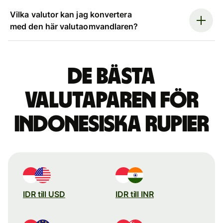
Vilka valutor kan jag konvertera
med den här valutaomvandlaren?
De bästa
valutaparen för
indonesiska rupier
IDR till USD
IDR till INR