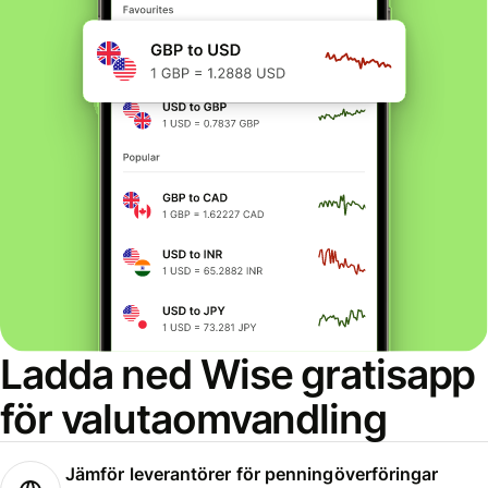
Ladda ned Wise gratisapp
för valutaomvandling
Jämför leverantörer för penningöverföringar