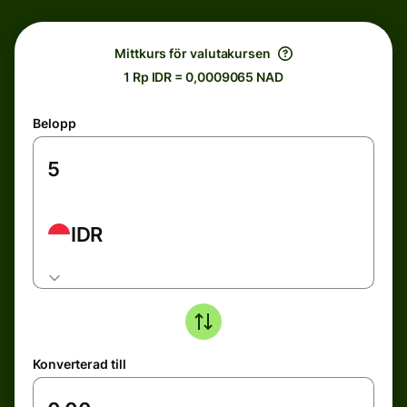
Mittkurs för valutakursen
1 Rp IDR = 0,0009065 NAD
Belopp
IDR
Konverterad till