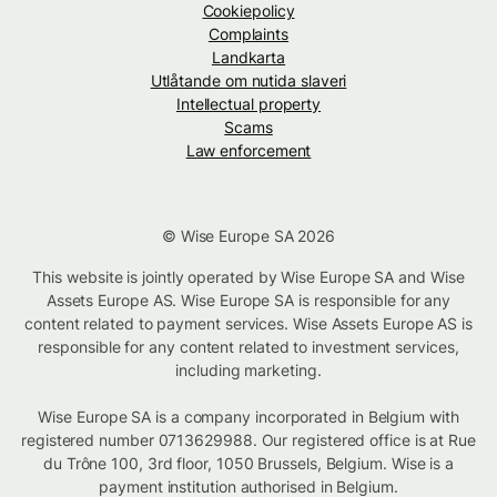
Cookiepolicy
Complaints
Landkarta
Utlåtande om nutida slaveri
Intellectual property
Scams
Law enforcement
© Wise Europe SA 2026
This website is jointly operated by Wise Europe SA and Wise
Assets Europe AS. Wise Europe SA is responsible for any
content related to payment services. Wise Assets Europe AS is
responsible for any content related to investment services,
including marketing.
Wise Europe SA is a company incorporated in Belgium with
registered number 0713629988. Our registered office is at Rue
du Trône 100, 3rd floor, 1050 Brussels, Belgium. Wise is a
payment institution authorised in Belgium.