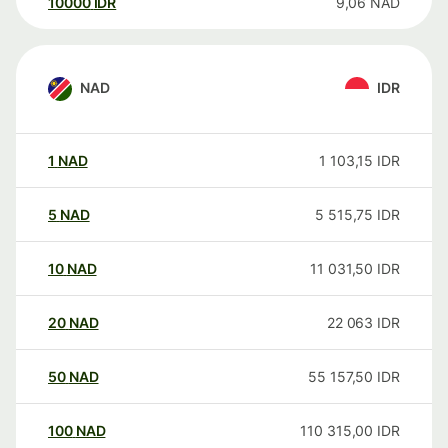
10000
IDR
9,06
NAD
NAD
IDR
1
NAD
1 103,15
IDR
5
NAD
5 515,75
IDR
10
NAD
11 031,50
IDR
20
NAD
22 063
IDR
50
NAD
55 157,50
IDR
100
NAD
110 315,00
IDR