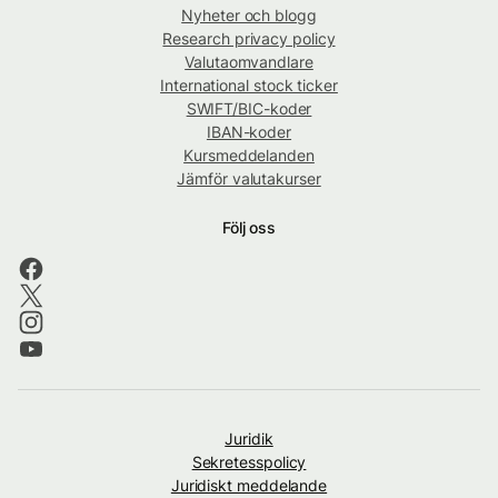
Nyheter och blogg
Research privacy policy
Valutaomvandlare
International stock ticker
SWIFT/BIC-koder
IBAN-koder
Kursmeddelanden
Jämför valutakurser
Följ oss
Juridik
Sekretesspolicy
Juridiskt meddelande