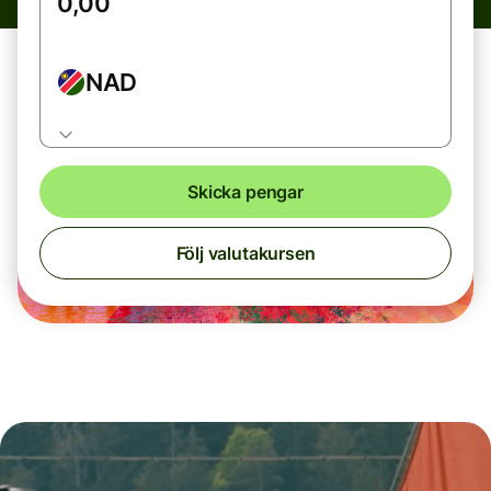
NAD
Skicka pengar
Följ valutakursen