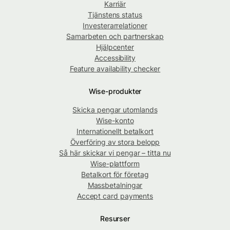
Karriär
Tjänstens status
Investerarrelationer
Samarbeten och partnerskap
Hjälpcenter
Accessibility
Feature availability checker
Wise-produkter
Skicka pengar utomlands
Wise-konto
Internationellt betalkort
Överföring av stora belopp
Så här skickar vi pengar – titta nu
Wise-plattform
Betalkort för företag
Massbetalningar
Accept card payments
Resurser