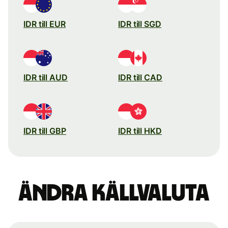
IDR till EUR
IDR till SGD
IDR till AUD
IDR till CAD
IDR till GBP
IDR till HKD
Ändra källvaluta