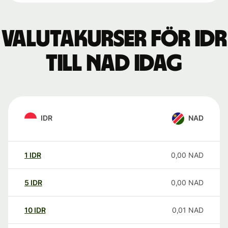
Valutakurser för IDR
till NAD idag
IDR
NAD
1
IDR
0,00
NAD
5
IDR
0,00
NAD
10
IDR
0,01
NAD