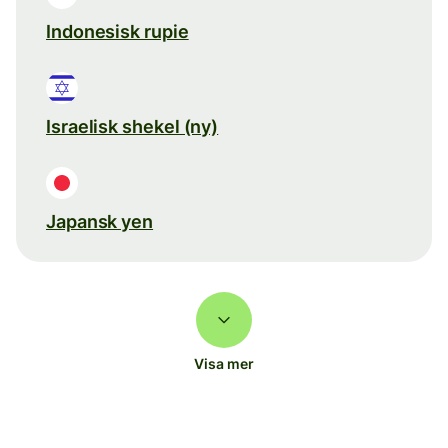
Indonesisk rupie
Israelisk shekel (ny)
Japansk yen
Visa mer