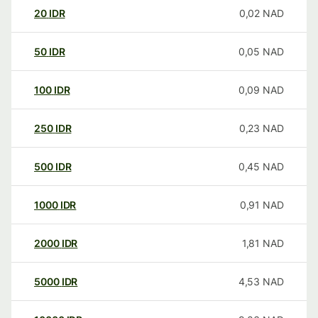
20
IDR
0,02
NAD
50
IDR
0,05
NAD
100
IDR
0,09
NAD
250
IDR
0,23
NAD
500
IDR
0,45
NAD
1000
IDR
0,91
NAD
2000
IDR
1,81
NAD
5000
IDR
4,53
NAD