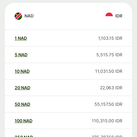
NAD
IDR
1
NAD
1,103.15
IDR
5
NAD
5,515.75
IDR
10
NAD
11,031.50
IDR
20
NAD
22,063
IDR
50
NAD
55,157.50
IDR
100
NAD
110,315.00
IDR