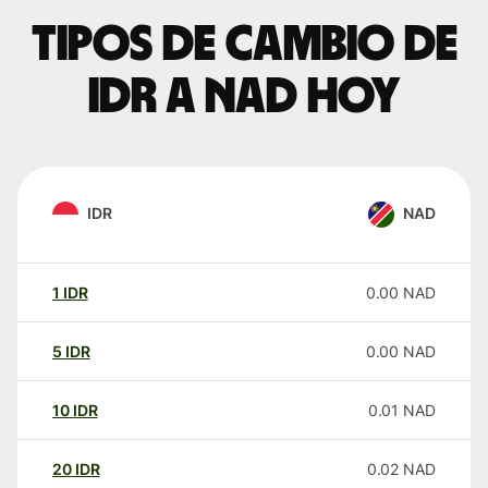
Tipos de cambio de
IDR a NAD hoy
IDR
NAD
1
IDR
0.00
NAD
5
IDR
0.00
NAD
10
IDR
0.01
NAD
20
IDR
0.02
NAD