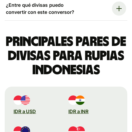
¿Entre qué divisas puedo
convertir con este conversor?
Principales pares de
divisas para rupias
indonesias
IDR a USD
IDR a INR