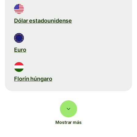
Dólar estadounidense
Euro
Florín húngaro
Mostrar más