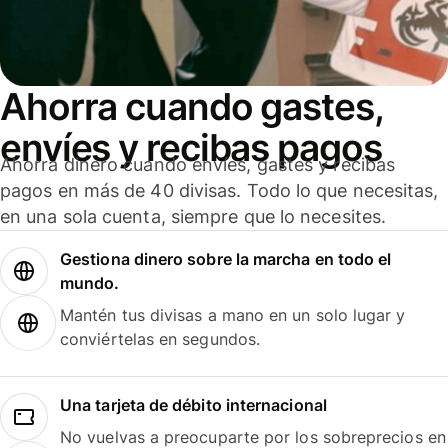
Ahorra cuando gastes,
envíes y recibas pagos
Ahorra dinero cuando envíes, gastes y recibas
pagos en más de 40 divisas. Todo lo que necesitas,
en una sola cuenta, siempre que lo necesites.
Gestiona dinero sobre la marcha en todo el
mundo.
Mantén tus divisas a mano en un solo lugar y
conviértelas en segundos.
Una tarjeta de débito internacional
No vuelvas a preocuparte por los sobreprecios en