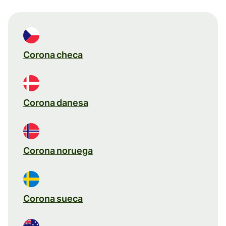
Corona checa
Corona danesa
Corona noruega
Corona sueca