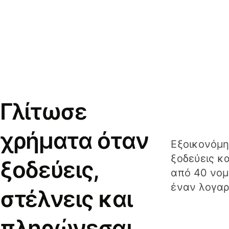
Γλίτωσε
χρήματα όταν
Εξοικονόμη
ξοδεύεις κ
ξοδεύεις,
από 40 νομ
έναν λογαρ
στέλνεις και
πληρώνεσαι