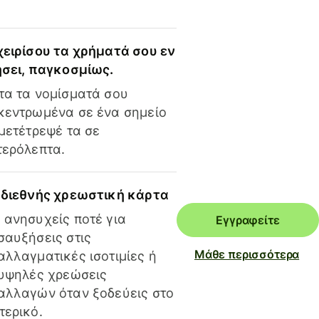
χειρίσου τα χρήματά σου εν
ήσει, παγκοσμίως.
τα τα νομίσματά σου
κεντρωμένα σε ένα σημείο
 μετέτρεψέ τα σε
τερόλεπτα.
 διεθνής χρεωστική κάρτα
 ανησυχείς ποτέ για
Εγγραφείτε
σαυξήσεις στις
Μάθε περισσότερα
αλλαγματικές ισοτιμίες ή
 υψηλές χρεώσεις
αλλαγών όταν ξοδεύεις στο
τερικό.