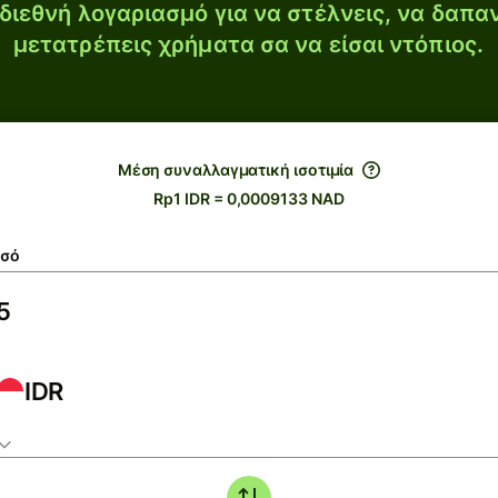
διεθνή λογαριασμό για να στέλνεις, να δαπα
μετατρέπεις χρήματα σα να είσαι ντόπιος.
Μέση συναλλαγματική ισοτιμία
Rp1 IDR = 0,0009133 NAD
σό
IDR