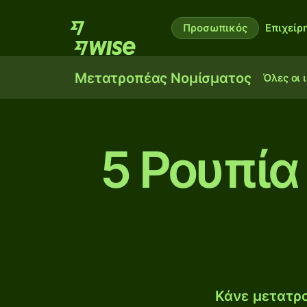
Προσωπικός
Επιχείρ
Μετατροπέας Νομίσματος
Όλες οι 
5 Ρουπία
Κάνε μετατρο