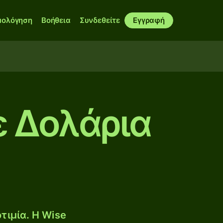
μολόγηση
Βοήθεια
Συνδεθείτε
Εγγραφή
ε Δολάρια
τιμία. Η Wise