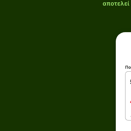
αποτελεί 
Πο