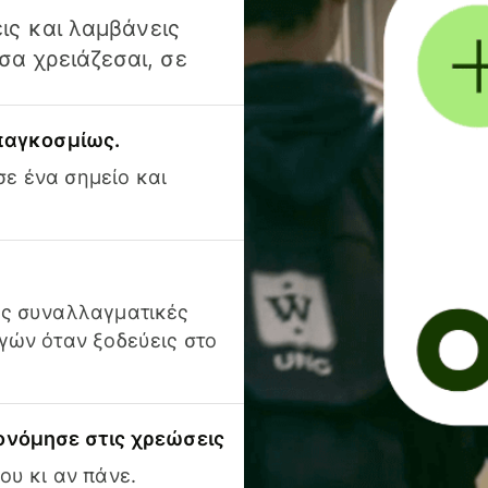
ις και λαμβάνεις
α χρειάζεσαι, σε
 παγκοσμίως.
ε ένα σημείο και
ις συναλλαγματικές
γών όταν ξοδεύεις στο
ονόμησε στις χρεώσεις
ου κι αν πάνε.