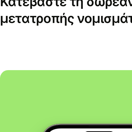
Κατεβάστε τη δωρεά
μετατροπής νομισμά