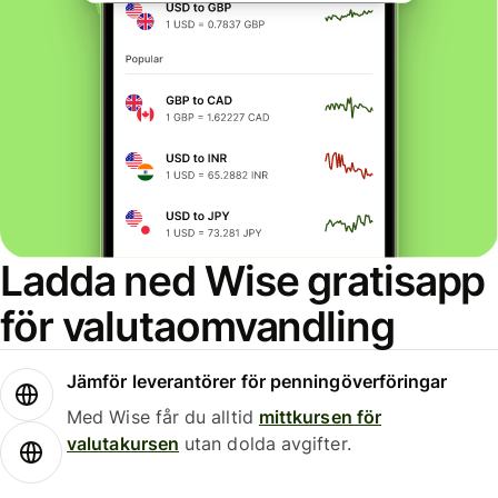
Ladda ned Wise gratisapp
för valutaomvandling
Jämför leverantörer för penningöverföringar
Med Wise får du alltid
mittkursen för
valutakursen
utan dolda avgifter.