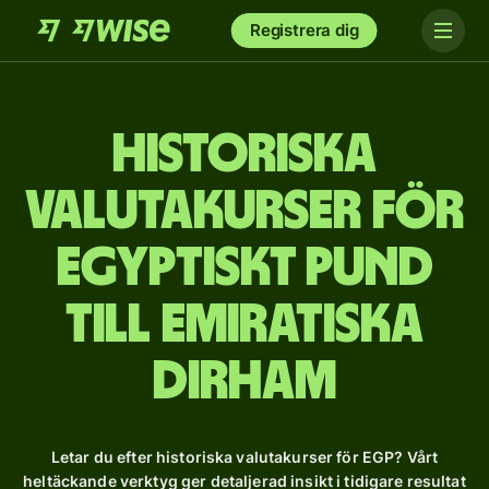
Registrera dig
Historiska
valutakurser för
egyptiskt pund
till emiratiska
dirham
Letar du efter historiska valutakurser för EGP? Vårt
heltäckande verktyg ger detaljerad insikt i tidigare resultat