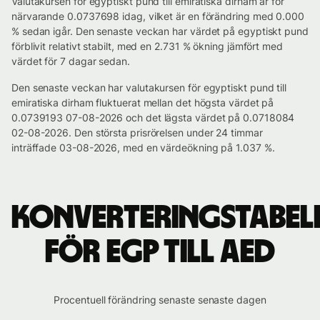
Valutakursen för egyptiskt pund till emiratiska dirham är för
närvarande 0.0737698 idag, vilket är en förändring med 0.000
% sedan igår. Den senaste veckan har värdet på egyptiskt pund
förblivit relativt stabilt, med en 2.731 % ökning jämfört med
värdet för 7 dagar sedan.
Den senaste veckan har valutakursen för egyptiskt pund till
emiratiska dirham fluktuerat mellan det högsta värdet på
0.0739193 07-08-2026 och det lägsta värdet på 0.0718084
02-08-2026. Den största prisrörelsen under 24 timmar
inträffade 03-08-2026, med en värdeökning på 1.037 %.
Konverteringstabel
för EGP till AED
Procentuell förändring senaste senaste dagen