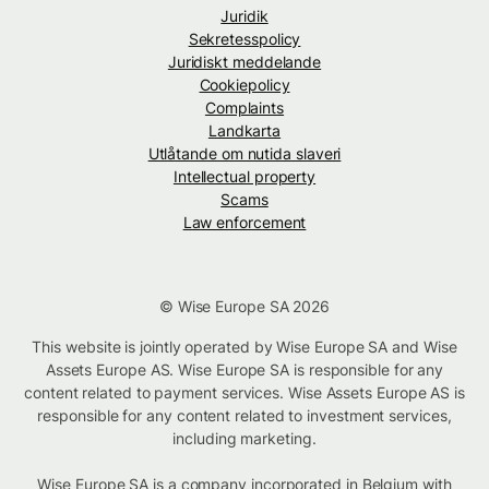
Juridik
Sekretesspolicy
Juridiskt meddelande
Cookiepolicy
Complaints
Landkarta
Utlåtande om nutida slaveri
Intellectual property
Scams
Law enforcement
© Wise Europe SA 2026
This website is jointly operated by Wise Europe SA and Wise
Assets Europe AS. Wise Europe SA is responsible for any
content related to payment services. Wise Assets Europe AS is
responsible for any content related to investment services,
including marketing.
Wise Europe SA is a company incorporated in Belgium with