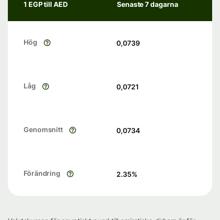
1 EGP till AED
Senaste 7 dagarna
Hög
0,0739
Låg
0,0721
Genomsnitt
0,0734
Förändring
2.35
%