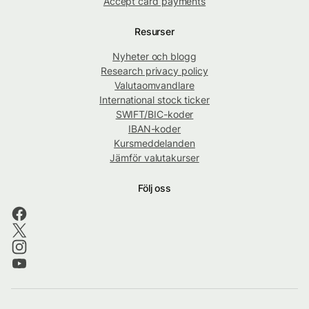
Accept card payments
Resurser
Nyheter och blogg
Research privacy policy
Valutaomvandlare
International stock ticker
SWIFT/BIC-koder
IBAN-koder
Kursmeddelanden
Jämför valutakurser
Följ oss