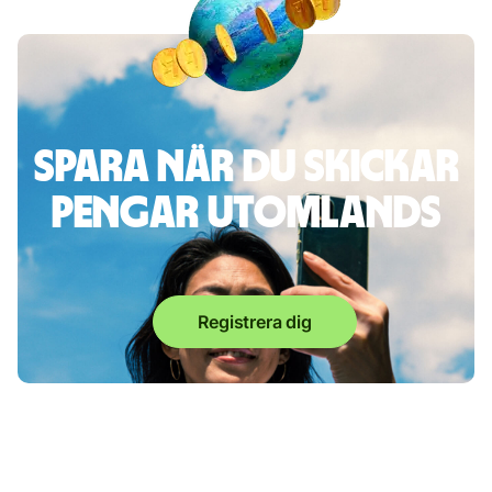
Spara när du skickar
pengar utomlands
Registrera dig