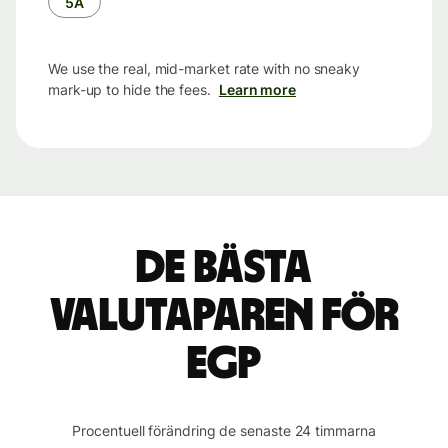
5Å
We use the real, mid-market rate with no sneaky
mark-up to hide the fees.
Learn more
De bästa
valutaparen för
EGP
Procentuell förändring de senaste 24 timmarna