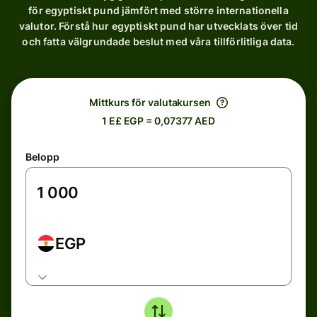
för egyptiskt pund jämfört med större internationella
valutor. Förstå hur egyptiskt pund har utvecklats över tid
och fatta välgrundade beslut med våra tillförlitliga data.
Mittkurs för valutakursen
1 E£ EGP = 0,07377 AED
Belopp
EGP