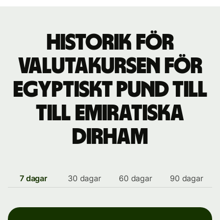
Historik för
valutakursen för
egyptiskt pund till
till emiratiska
dirham
7 dagar
30 dagar
60 dagar
90 dagar