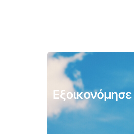
Εξοικονόμησε 