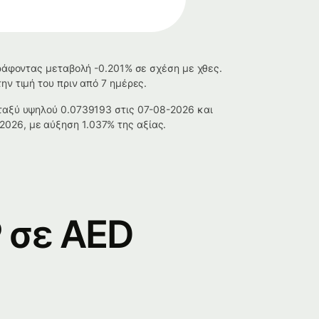
γράφοντας μεταβολή -0.201% σε σχέση με χθες.
ην τιμή του πριν από 7 ημέρες.
εταξύ υψηλού 0.0739193 στις 07-08-2026 και
026, με αύξηση 1.037% της αξίας.
 σε AED