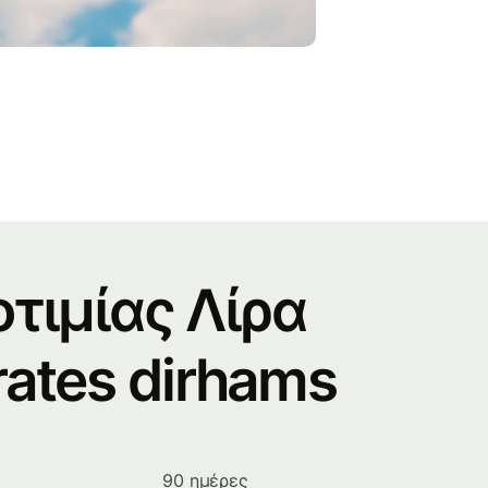
τιμίας Λίρα
rates dirhams
90 ημέρες