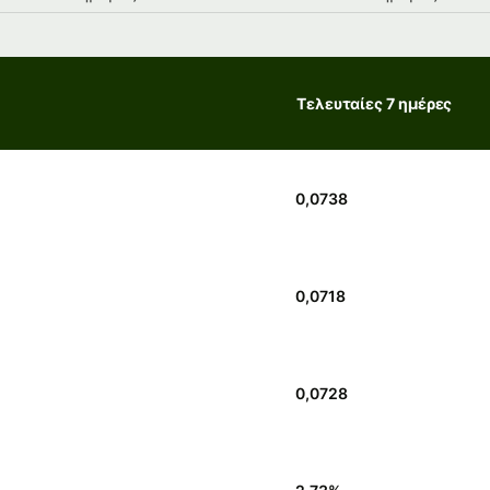
Τελευταίες 7 ημέρες
0,0738
0,0718
0,0728