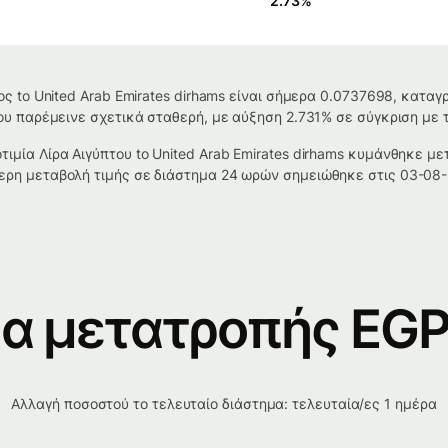
2.73
%
ρος to United Arab Emirates dirhams είναι σήμερα 0.0737698, κατα
ου παρέμεινε σχετικά σταθερή, με αύξηση 2.731% σε σύγκριση με τ
ιμία Λίρα Αιγύπτου to United Arab Emirates dirhams κυμάνθηκε μ
ερη μεταβολή τιμής σε διάστημα 24 ωρών σημειώθηκε στις 03-08-2
α μετατροπής EGP
Αλλαγή ποσοστού το τελευταίο διάστημα: τελευταία/ες 1 ημέρα