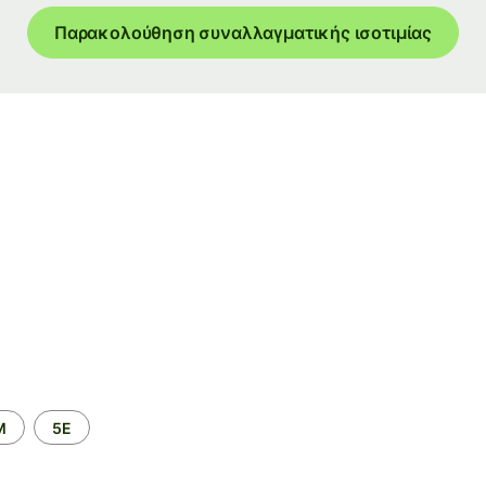
Παρακολούθηση συναλλαγματικής ισοτιμίας
M
5Ε