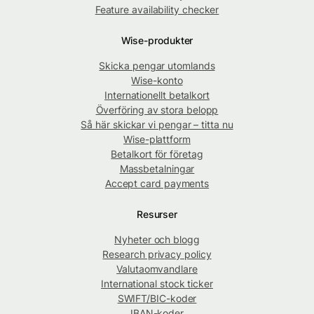
Feature availability checker
Wise-produkter
Skicka pengar utomlands
Wise-konto
Internationellt betalkort
Överföring av stora belopp
Så här skickar vi pengar – titta nu
Wise-plattform
Betalkort för företag
Massbetalningar
Accept card payments
Resurser
Nyheter och blogg
Research privacy policy
Valutaomvandlare
International stock ticker
SWIFT/BIC-koder
IBAN-koder