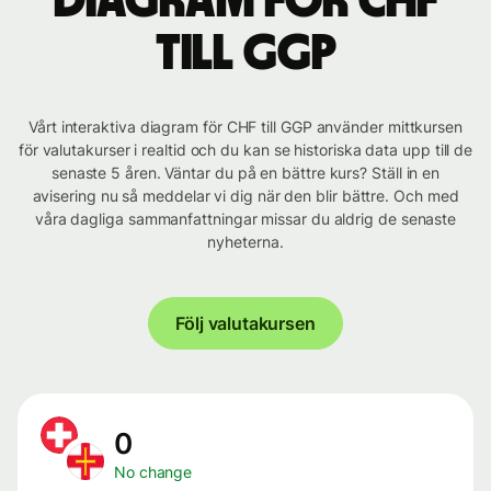
Diagram för CHF
till GGP
Vårt interaktiva diagram för CHF till GGP använder mittkursen
för valutakurser i realtid och du kan se historiska data upp till de
senaste 5 åren. Väntar du på en bättre kurs? Ställ in en
avisering nu så meddelar vi dig när den blir bättre. Och med
våra dagliga sammanfattningar missar du aldrig de senaste
nyheterna.
Följ valutakursen
0
No change