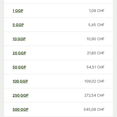
1
GGP
1,09
CHF
5
GGP
5,45
CHF
10
GGP
10,90
CHF
20
GGP
21,80
CHF
50
GGP
54,51
CHF
100
GGP
109,02
CHF
250
GGP
272,54
CHF
500
GGP
545,09
CHF