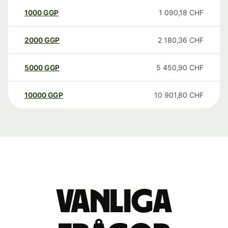
1000
GGP
1 090,18
CHF
2000
GGP
2 180,36
CHF
5000
GGP
5 450,90
CHF
10000
GGP
10 901,80
CHF
Vanliga