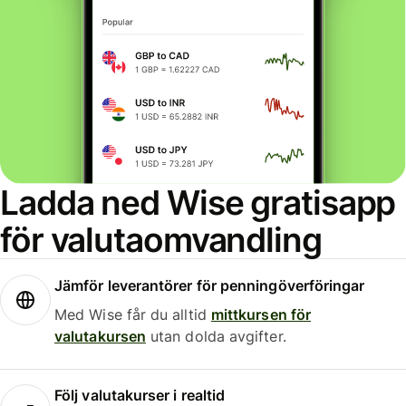
Ladda ned Wise gratisapp
för valutaomvandling
Jämför leverantörer för penningöverföringar
Med Wise får du alltid
mittkursen för
valutakursen
utan dolda avgifter.
Följ valutakurser i realtid