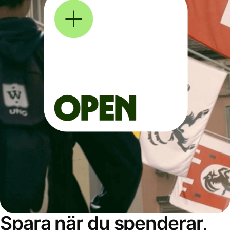
Spara när du spenderar,