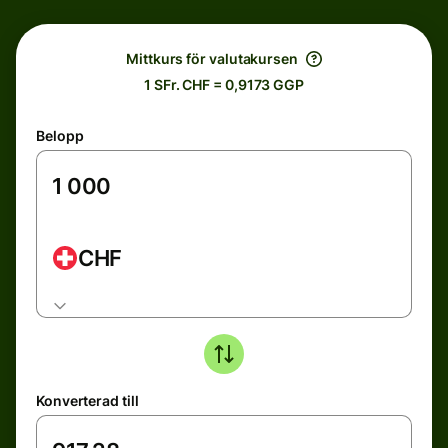
Mittkurs för valutakursen
1 SFr. CHF = 0,9173 GGP
Belopp
CHF
Konverterad till