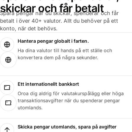
skickar och får betalt
Spara pengar när du skickar, spenderar och får
betalt i över 40+ valutor. Allt du behöver på ett
konto, när det behövs.
Hantera pengar globalt i farten.
Ha dina valutor till hands på ett ställe och
konvertera dem på några sekunder.
Ett internationellt bankkort
Oroa dig aldrig för valutakurspålägg eller höga
transaktionsavgifter när du spenderar pengar
utomlands.
Skicka pengar utomlands, spara på avgifter