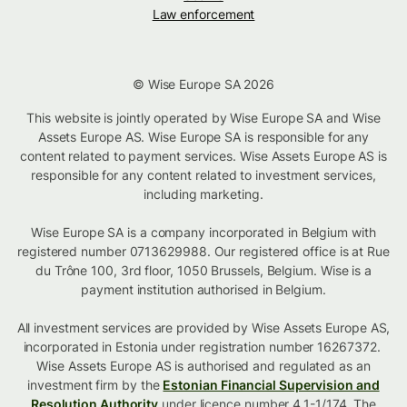
Law enforcement
© Wise Europe SA 2026
This website is jointly operated by Wise Europe SA and Wise
Assets Europe AS. Wise Europe SA is responsible for any
content related to payment services. Wise Assets Europe AS is
responsible for any content related to investment services,
including marketing.
Wise Europe SA is a company incorporated in Belgium with
registered number 0713629988. Our registered office is at Rue
du Trône 100, 3rd floor, 1050 Brussels, Belgium. Wise is a
payment institution authorised in Belgium.
All investment services are provided by Wise Assets Europe AS,
incorporated in Estonia under registration number 16267372.
Wise Assets Europe AS is authorised and regulated as an
investment firm by the
Estonian Financial Supervision and
Resolution Authority
under licence number 4.1-1/174. The