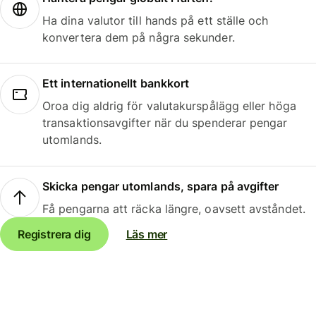
Ha dina valutor till hands på ett ställe och
konvertera dem på några sekunder.
Ett internationellt bankkort
Oroa dig aldrig för valutakurspålägg eller höga
transaktionsavgifter när du spenderar pengar
utomlands.
Skicka pengar utomlands, spara på avgifter
Få pengarna att räcka längre, oavsett avståndet.
Registrera dig
Läs mer