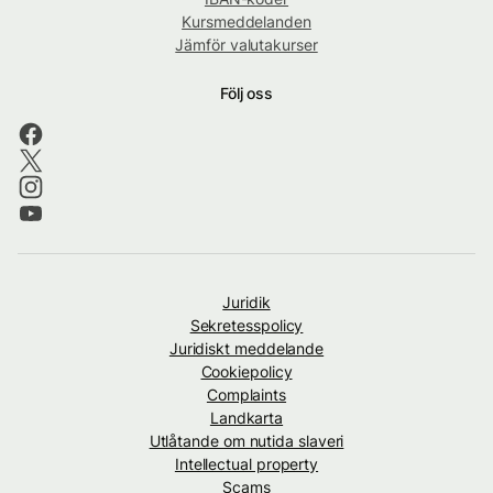
Kursmeddelanden
Jämför valutakurser
Följ oss
Juridik
Sekretesspolicy
Juridiskt meddelande
Cookiepolicy
Complaints
Landkarta
Utlåtande om nutida slaveri
Intellectual property
Scams