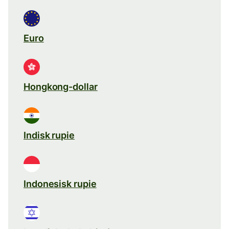
Euro
Hongkong-dollar
Indisk rupie
Indonesisk rupie