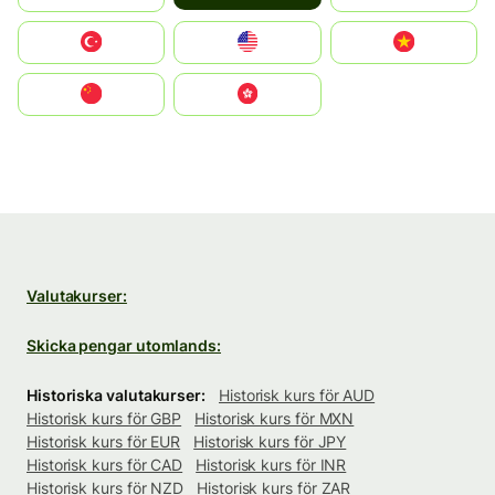
Türkiye
United States
Vietnam
中国
中國香港特別行政區
Valutakurser:
Skicka pengar utomlands:
Historiska valutakurser:
Historisk kurs för AUD
Historisk kurs för GBP
Historisk kurs för MXN
Historisk kurs för EUR
Historisk kurs för JPY
Historisk kurs för CAD
Historisk kurs för INR
Historisk kurs för NZD
Historisk kurs för ZAR