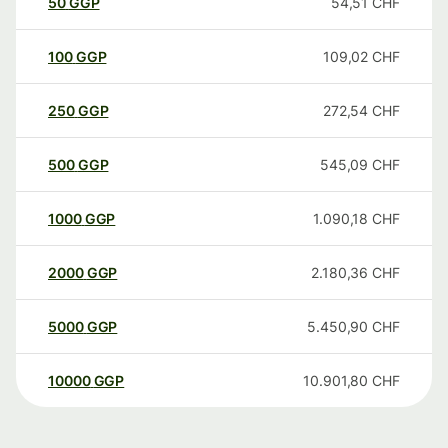
50
GGP
54,51
CHF
100
GGP
109,02
CHF
250
GGP
272,54
CHF
500
GGP
545,09
CHF
1000
GGP
1.090,18
CHF
2000
GGP
2.180,36
CHF
5000
GGP
5.450,90
CHF
10000
GGP
10.901,80
CHF