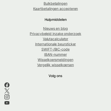
Bulkbetalingen
Kaartbetalingen accepteren
Hulpmiddelen
Nieuws en blog
Privacybeleid inzake onderzoek
Valutacalculator
Internationale beursticker
SWIFT-/BIC-code
IBAN-nummer
Wisselkoersmeldingen
Vergelijk wisselkoersen
Volg ons