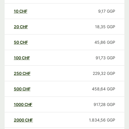
10
CHF
9,17
GGP
20
CHF
18,35
GGP
50
CHF
45,86
GGP
100
CHF
91,73
GGP
250
CHF
229,32
GGP
500
CHF
458,64
GGP
1000
CHF
917,28
GGP
2000
CHF
1.834,56
GGP