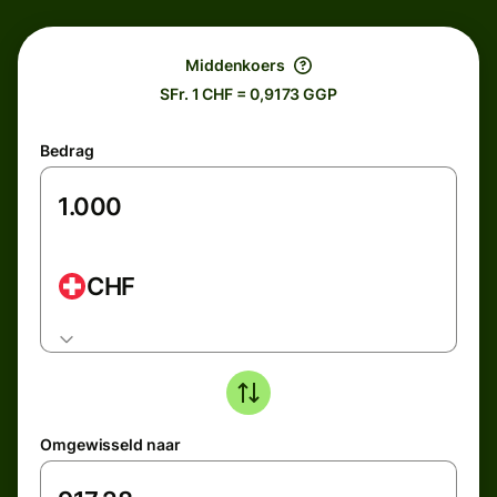
Middenkoers
SFr. 1 CHF = 0,9173 GGP
Bedrag
CHF
Omgewisseld naar