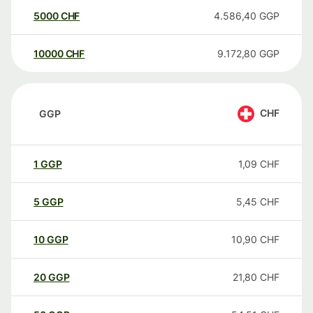
5000
CHF
4.586,40
GGP
10000
CHF
9.172,80
GGP
CHF
GGP
1
GGP
1,09
CHF
5
GGP
5,45
CHF
10
GGP
10,90
CHF
20
GGP
21,80
CHF