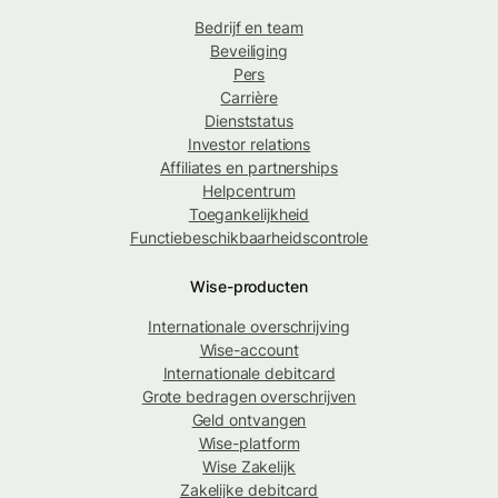
Bedrijf en team
Beveiliging
Pers
Carrière
Dienststatus
Investor relations
Affiliates en partnerships
Helpcentrum
Toegankelijkheid
Functiebeschikbaarheidscontrole
Wise-producten
Internationale overschrijving
Wise-account
Internationale debitcard
Grote bedragen overschrijven
Geld ontvangen
Wise-platform
Wise Zakelijk
Zakelijke debitcard