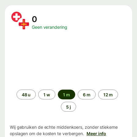
0
Geen verandering
Periode
48 u
1 w
1 m
6 m
12 m
5 j
Wij gebruiken de echte middenkoers, zonder stiekeme
opslagen om de kosten te verbergen.
Meer info