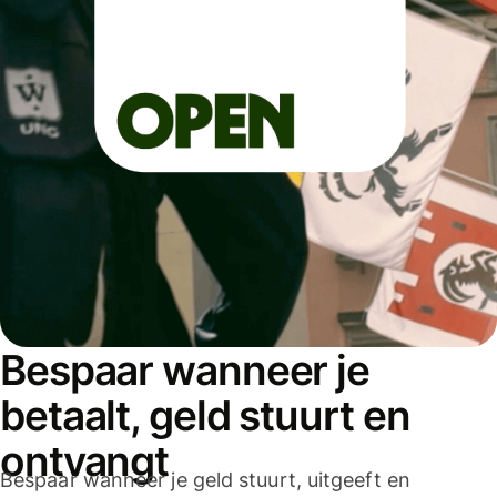
Bespaar wanneer je
betaalt, geld stuurt en
ontvangt
Bespaar wanneer je geld stuurt, uitgeeft en