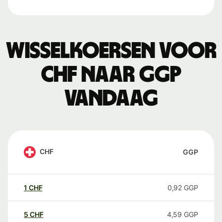
Wisselkoersen voor
CHF naar GGP
vandaag
CHF
GGP
1
CHF
0,92
GGP
5
CHF
4,59
GGP