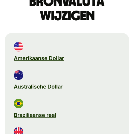
Bronvaluta
wijzigen
Amerikaanse Dollar
Australische Dollar
Braziliaanse real