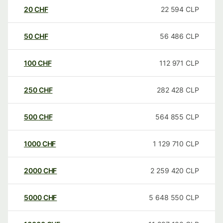
20
CHF
22 594
CLP
50
CHF
56 486
CLP
100
CHF
112 971
CLP
250
CHF
282 428
CLP
500
CHF
564 855
CLP
1000
CHF
1 129 710
CLP
2000
CHF
2 259 420
CLP
5000
CHF
5 648 550
CLP