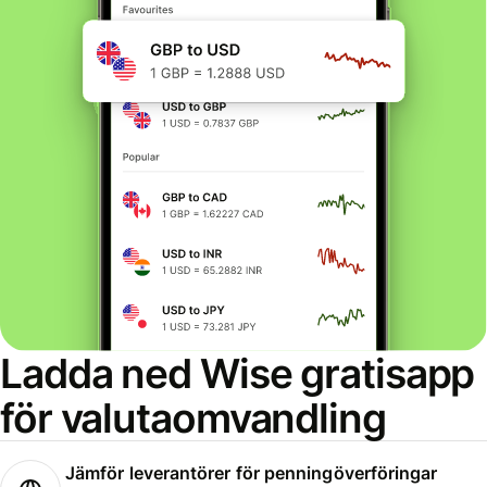
Ladda ned Wise gratisapp
för valutaomvandling
Jämför leverantörer för penningöverföringar