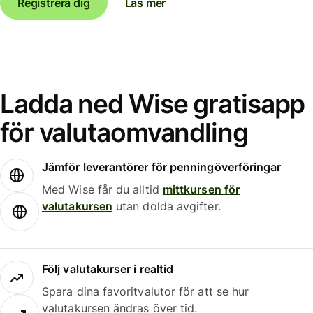
Registrera dig
Läs mer
Ladda ned Wise gratisapp
för valutaomvandling
Jämför leverantörer för penningöverföringar
Med Wise får du alltid
mittkursen för
valutakursen
utan dolda avgifter.
Följ valutakurser i realtid
Spara dina favoritvalutor för att se hur
valutakursen ändras över tid.