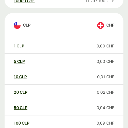
10000
CHF
11 297 100
CLP
CLP
CHF
1
CLP
0,00
CHF
5
CLP
0,00
CHF
10
CLP
0,01
CHF
20
CLP
0,02
CHF
50
CLP
0,04
CHF
100
CLP
0,09
CHF