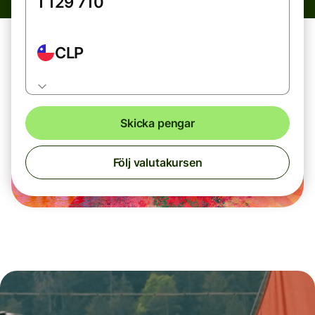
CLP
Skicka pengar
Följ valutakursen