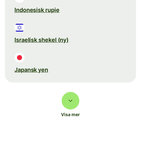
Indonesisk rupie
Israelisk shekel (ny)
Japansk yen
Visa mer