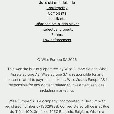
Juridiskt meddelande
Cookiepolicy
Complaints
Landkarta
Utlåtande om nutida slaveri
Intellectual property
Scams
Law enforcement
© Wise Europe SA 2026
This website is jointly operated by Wise Europe SA and Wise
Assets Europe AS. Wise Europe SA is responsible for any
content related to payment services. Wise Assets Europe AS is
responsible for any content related to investment services,
including marketing.
Wise Europe SA is a company incorporated in Belgium with
registered number 0713629988. Our registered office is at Rue
du Trône 100, 3rd floor, 1050 Brussels, Belgium. Wise is a