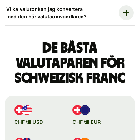
Vilka valutor kan jag konvertera
med den här valutaomvandlaren?
De bästa
valutaparen för
schweizisk franc
CHF till USD
CHF till EUR