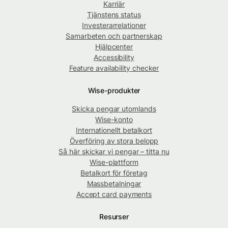
Karriär
Tjänstens status
Investerarrelationer
Samarbeten och partnerskap
Hjälpcenter
Accessibility
Feature availability checker
Wise-produkter
Skicka pengar utomlands
Wise-konto
Internationellt betalkort
Överföring av stora belopp
Så här skickar vi pengar – titta nu
Wise-plattform
Betalkort för företag
Massbetalningar
Accept card payments
Resurser