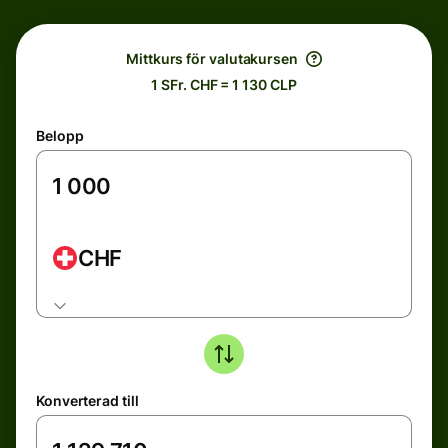
Mittkurs för valutakursen
1 SFr. CHF = 1 130 CLP
Belopp
CHF
Konverterad till