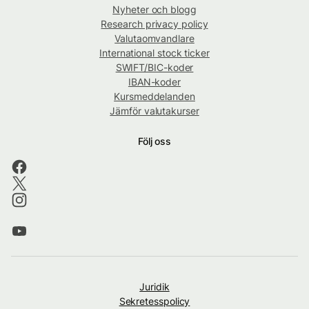
Nyheter och blogg
Research privacy policy
Valutaomvandlare
International stock ticker
SWIFT/BIC-koder
IBAN-koder
Kursmeddelanden
Jämför valutakurser
Följ oss
Juridik
Sekretesspolicy