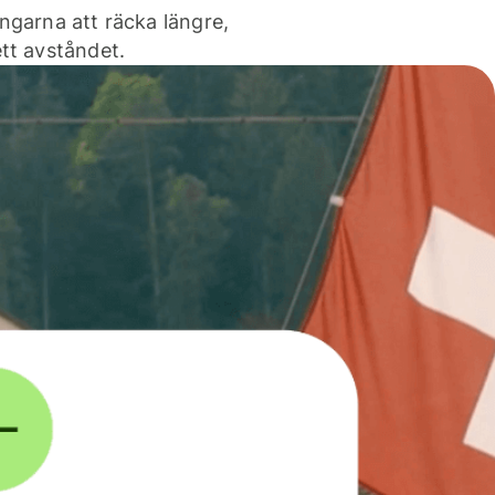
ngarna att räcka längre,
tt avståndet.