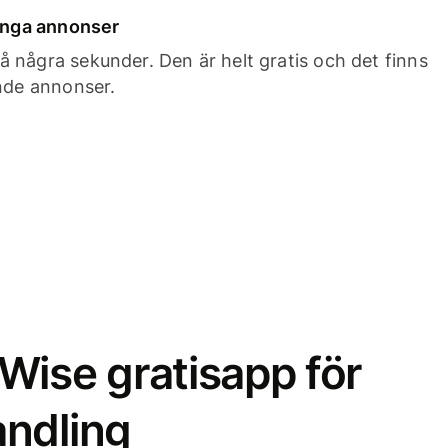
 inga annonser
 några sekunder. Den är helt gratis och det finns
ande annonser.
Wise gratisapp för
ndling