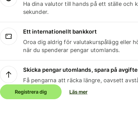
Ha dina valutor till hands på ett ställe oc
sekunder.
Ett internationellt bankkort
Oroa dig aldrig för valutakurspålägg eller 
när du spenderar pengar utomlands.
Skicka pengar utomlands, spara på avgifte
Få pengarna att räcka längre, oavsett avst
Registrera dig
Läs mer