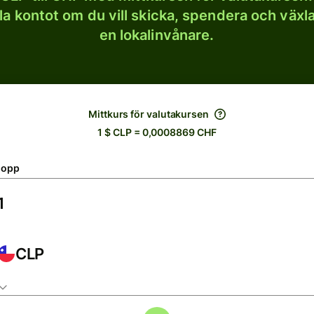
lla kontot om du vill skicka, spendera och väx
en lokalinvånare.
Mittkurs för valutakursen
1 $ CLP = 0,0008869 CHF
lopp
CLP