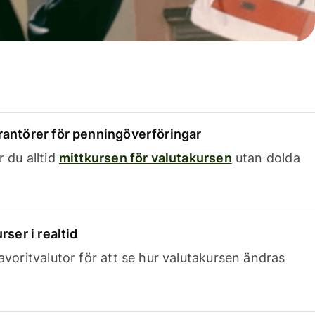
rantörer för penningöverföringar
 du alltid
mittkursen för valutakursen
utan dolda
rser i realtid
avoritvalutor för att se hur valutakursen ändras