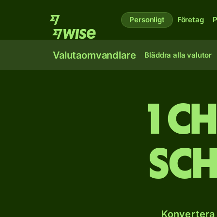
Personligt
Företag
P
Valutaomvandlare
Bläddra alla valutor
1 c
sch
Konvertera 