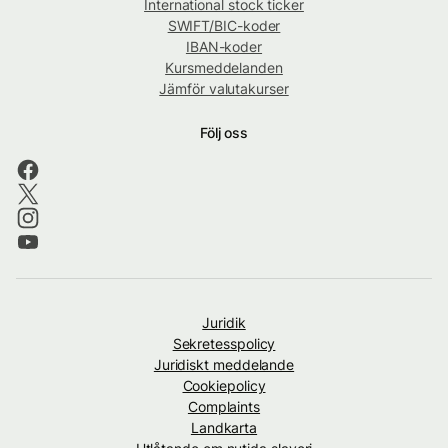
International stock ticker
SWIFT/BIC-koder
IBAN-koder
Kursmeddelanden
Jämför valutakurser
Följ oss
Juridik
Sekretesspolicy
Juridiskt meddelande
Cookiepolicy
Complaints
Landkarta