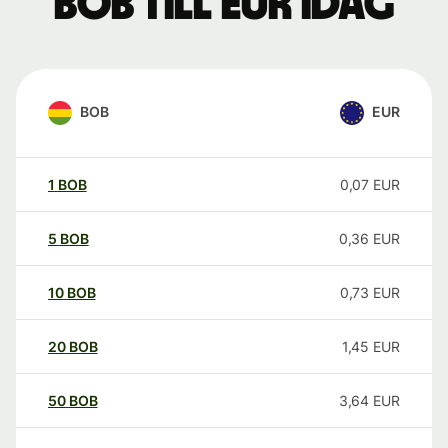
BOB till EUR idag
BOB
EUR
1
BOB
0,07
EUR
5
BOB
0,36
EUR
10
BOB
0,73
EUR
20
BOB
1,45
EUR
50
BOB
3,64
EUR