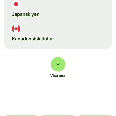
Japansk yen
Kanadensisk dollar
Visa mer