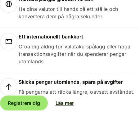
Ha dina valutor till hands på ett ställe och
konvertera dem på några sekunder.
Ett internationellt bankkort
Oroa dig aldrig för valutakurspålägg eller höga
transaktionsavgifter när du spenderar pengar
utomlands.
Skicka pengar utomlands, spara på avgifter
Få pengarna att räcka längre, oavsett avståndet.
Registrera dig
Läs mer