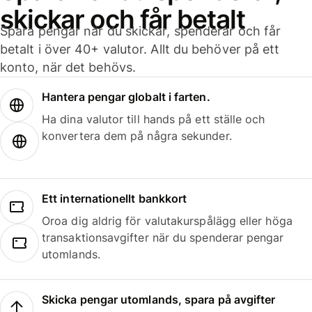
skickar och får betalt
Spara pengar när du skickar, spenderar och får
betalt i över 40+ valutor. Allt du behöver på ett
konto, när det behövs.
Hantera pengar globalt i farten.
Ha dina valutor till hands på ett ställe och
konvertera dem på några sekunder.
Ett internationellt bankkort
Oroa dig aldrig för valutakurspålägg eller höga
transaktionsavgifter när du spenderar pengar
utomlands.
Skicka pengar utomlands, spara på avgifter