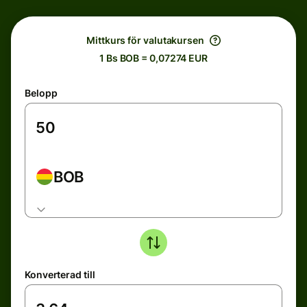
Mittkurs för valutakursen
1 Bs BOB = 0,07274 EUR
Belopp
BOB
Konverterad till