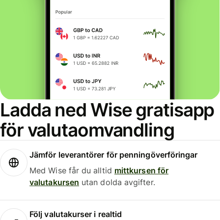
Ladda ned Wise gratisapp
för valutaomvandling
Jämför leverantörer för penningöverföringar
Med Wise får du alltid
mittkursen för
valutakursen
utan dolda avgifter.
Följ valutakurser i realtid