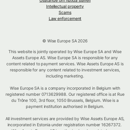
Utlåtande om nutida slaveri
Intellectual property
Scams
Law enforcement
© Wise Europe SA 2026
This website is jointly operated by Wise Europe SA and Wise
Assets Europe AS. Wise Europe SA is responsible for any
content related to payment services. Wise Assets Europe AS is
responsible for any content related to investment services,
including marketing.
Wise Europe SA is a company incorporated in Belgium with
registered number 0713629988. Our registered office is at Rue
du Trône 100, 3rd floor, 1050 Brussels, Belgium. Wise is a
payment institution authorised in Belgium.
All investment services are provided by Wise Assets Europe AS,
incorporated in Estonia under registration number 16267372.