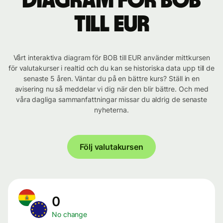
Diagram för BOB
till EUR
Vårt interaktiva diagram för BOB till EUR använder mittkursen
för valutakurser i realtid och du kan se historiska data upp till de
senaste 5 åren. Väntar du på en bättre kurs? Ställ in en
avisering nu så meddelar vi dig när den blir bättre. Och med
våra dagliga sammanfattningar missar du aldrig de senaste
nyheterna.
Följ valutakursen
0
No change