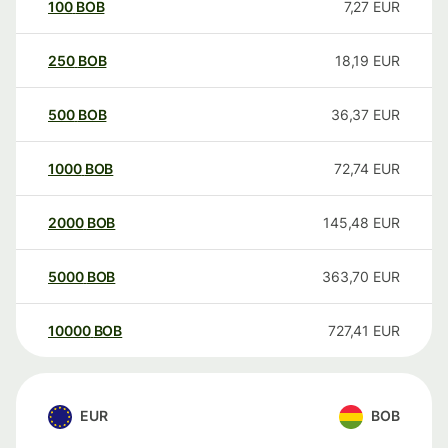
100
BOB
7,27
EUR
250
BOB
18,19
EUR
500
BOB
36,37
EUR
1000
BOB
72,74
EUR
2000
BOB
145,48
EUR
5000
BOB
363,70
EUR
10000
BOB
727,41
EUR
EUR
BOB