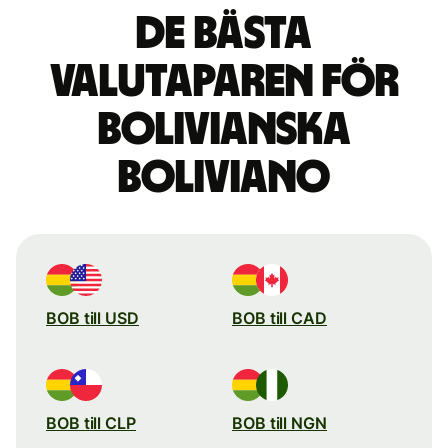
De bästa
valutaparen för
bolivianska
boliviano
BOB till USD
BOB till CAD
BOB till CLP
BOB till NGN