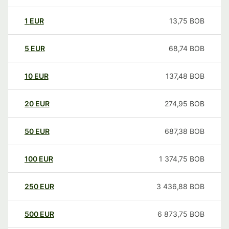
1
EUR
13,75
BOB
5
EUR
68,74
BOB
10
EUR
137,48
BOB
20
EUR
274,95
BOB
50
EUR
687,38
BOB
100
EUR
1 374,75
BOB
250
EUR
3 436,88
BOB
500
EUR
6 873,75
BOB