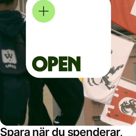
Spara när du spenderar,