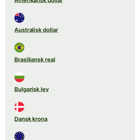
Amerikansk dollar
Australisk dollar
Brasiliansk real
Bulgarisk lev
Dansk krona