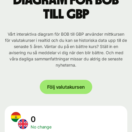
Diagram för BOB
till GBP
Vårt interaktiva diagram för BOB till GBP använder mittkursen
för valutakurser i realtid och du kan se historiska data upp till de
senaste 5 åren. Väntar du på en bättre kurs? Ställ in en
avisering nu så meddelar vi dig när den blir bättre. Och med
våra dagliga sammanfattningar missar du aldrig de senaste
nyheterna.
Följ valutakursen
0
No change