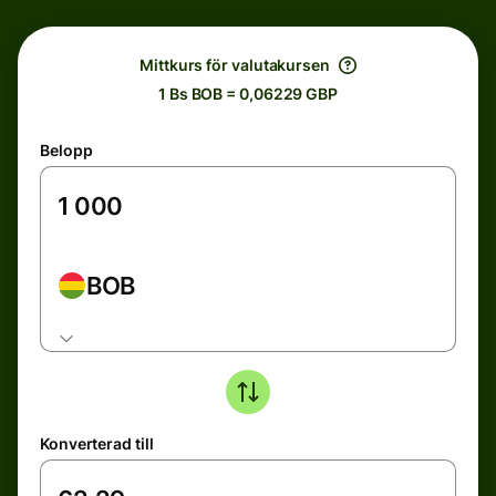
Mittkurs för valutakursen
1 Bs BOB = 0,06229 GBP
Belopp
BOB
Konverterad till