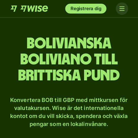
Registrera dig
Bolivianska
boliviano till
brittiska pund
Konvertera BOB till GBP med mittkursen för
valutakursen. Wise är det internationella
kontot om du vill skicka, spendera och växla
pengar som en lokalinvånare.