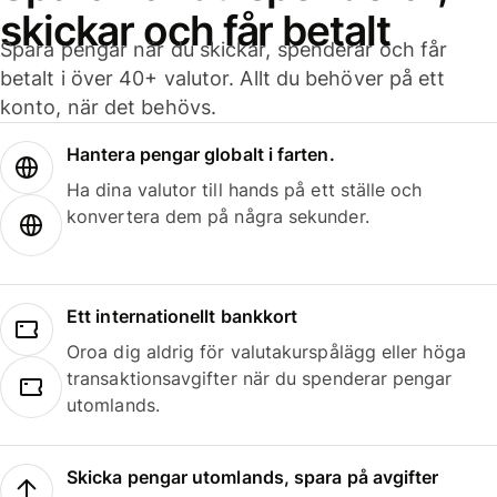
skickar och får betalt
Spara pengar när du skickar, spenderar och får
betalt i över 40+ valutor. Allt du behöver på ett
konto, när det behövs.
Hantera pengar globalt i farten.
Ha dina valutor till hands på ett ställe och
konvertera dem på några sekunder.
Ett internationellt bankkort
Oroa dig aldrig för valutakurspålägg eller höga
transaktionsavgifter när du spenderar pengar
utomlands.
Skicka pengar utomlands, spara på avgifter