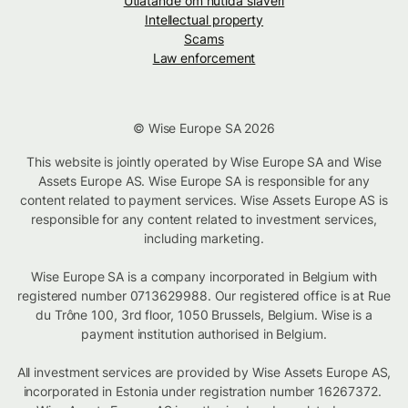
Utlåtande om nutida slaveri
Intellectual property
Scams
Law enforcement
© Wise Europe SA 2026
This website is jointly operated by Wise Europe SA and Wise
Assets Europe AS. Wise Europe SA is responsible for any
content related to payment services. Wise Assets Europe AS is
responsible for any content related to investment services,
including marketing.
Wise Europe SA is a company incorporated in Belgium with
registered number 0713629988. Our registered office is at Rue
du Trône 100, 3rd floor, 1050 Brussels, Belgium. Wise is a
payment institution authorised in Belgium.
All investment services are provided by Wise Assets Europe AS,
incorporated in Estonia under registration number 16267372.