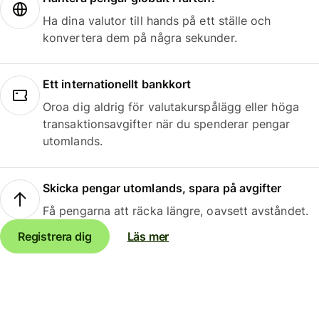
Ha dina valutor till hands på ett ställe och
konvertera dem på några sekunder.
Ett internationellt bankkort
Oroa dig aldrig för valutakurspålägg eller höga
transaktionsavgifter när du spenderar pengar
utomlands.
Skicka pengar utomlands, spara på avgifter
Få pengarna att räcka längre, oavsett avståndet.
Registrera dig
Läs mer