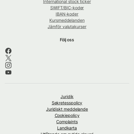
International stock ticker
SWIFT/BIC-koder
IBAN-koder
Kursmeddelanden
Jämför valutakurser
Följ oss
Juridik
Sekretesspolicy
Juridiskt meddelande
Cookiepolicy
Complaints
Landkarta