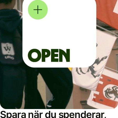
Spara när du spenderar,