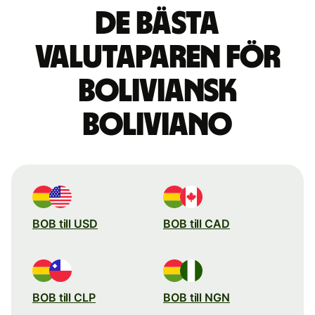
De bästa
valutaparen för
boliviansk
boliviano
BOB till USD
BOB till CAD
BOB till CLP
BOB till NGN