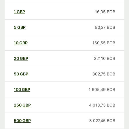
1
GBP
16,05
BOB
5
GBP
80,27
BOB
10
GBP
160,55
BOB
20
GBP
321,10
BOB
50
GBP
802,75
BOB
100
GBP
1 605,49
BOB
250
GBP
4 013,73
BOB
500
GBP
8 027,45
BOB