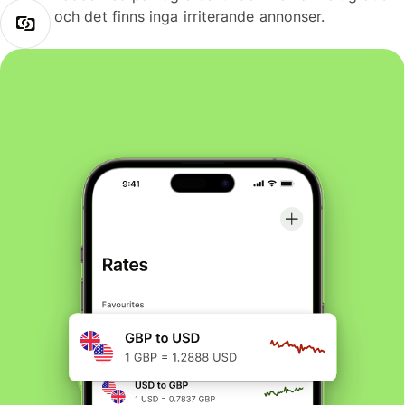
och det finns inga irriterande annonser.