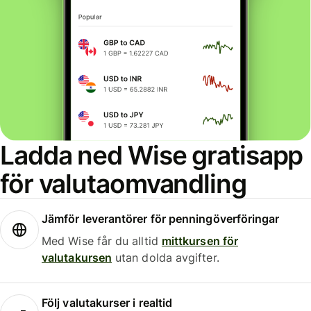
Ladda ned Wise gratisapp
för valutaomvandling
Jämför leverantörer för penningöverföringar
Med Wise får du alltid
mittkursen för
valutakursen
utan dolda avgifter.
Följ valutakurser i realtid