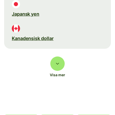
Japansk yen
Kanadensisk dollar
Visa mer