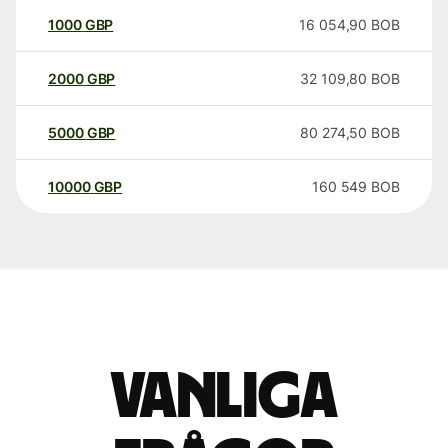
1000
GBP
16 054,90
BOB
2000
GBP
32 109,80
BOB
5000
GBP
80 274,50
BOB
10000
GBP
160 549
BOB
Vanliga