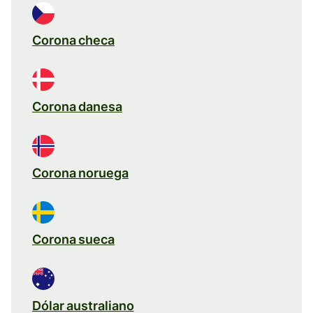
Corona checa
Corona danesa
Corona noruega
Corona sueca
Dólar australiano