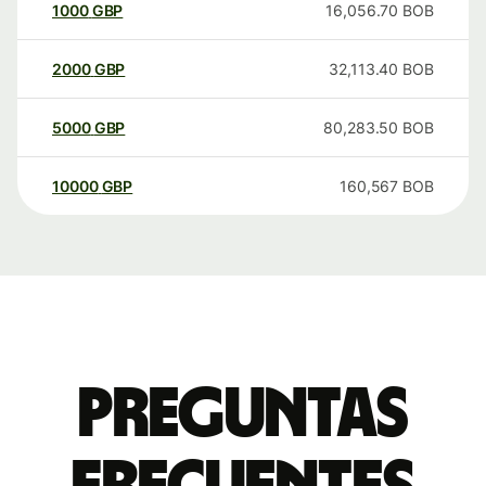
1000
GBP
16,056.70
BOB
2000
GBP
32,113.40
BOB
5000
GBP
80,283.50
BOB
10000
GBP
160,567
BOB
Preguntas