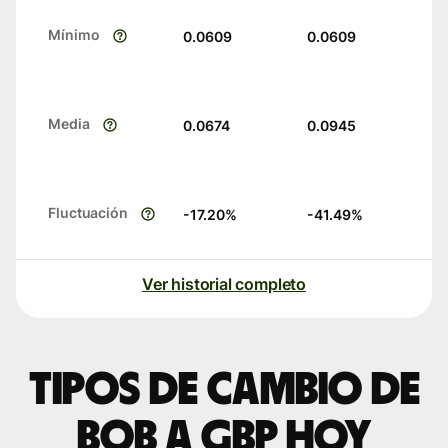
Mínimo
0.0609
0.0609
Media
0.0674
0.0945
Fluctuación
-17.20
%
-41.49
%
Ver historial completo
Tipos de cambio de
BOB a GBP hoy