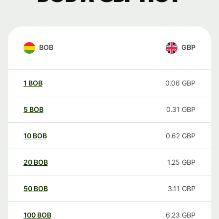
BOB
GBP
1
BOB
0.06
GBP
5
BOB
0.31
GBP
10
BOB
0.62
GBP
20
BOB
1.25
GBP
50
BOB
3.11
GBP
100
BOB
6.23
GBP