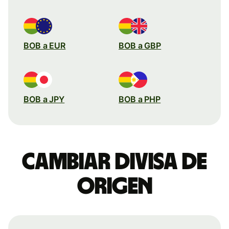
BOB a EUR
BOB a GBP
BOB a JPY
BOB a PHP
Cambiar divisa de
origen