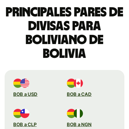
Principales pares de
divisas para
boliviano de
Bolivia
BOB a USD
BOB a CAD
BOB a CLP
BOB a NGN