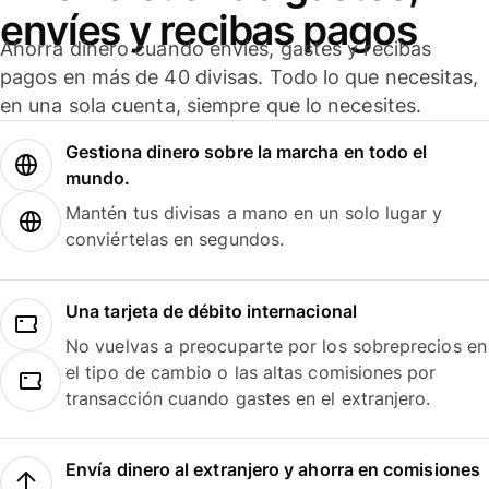
envíes y recibas pagos
Ahorra dinero cuando envíes, gastes y recibas
pagos en más de 40 divisas. Todo lo que necesitas,
en una sola cuenta, siempre que lo necesites.
Gestiona dinero sobre la marcha en todo el
mundo.
Mantén tus divisas a mano en un solo lugar y
conviértelas en segundos.
Una tarjeta de débito internacional
No vuelvas a preocuparte por los sobreprecios en
el tipo de cambio o las altas comisiones por
transacción cuando gastes en el extranjero.
Envía dinero al extranjero y ahorra en comisiones