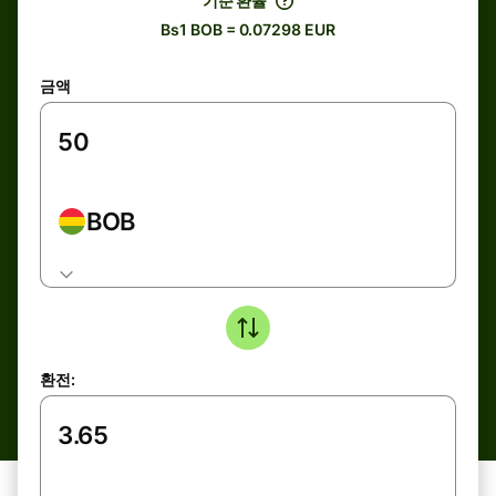
기준 환율
Bs1 BOB = 0.07298 EUR
금액
BOB
환전: