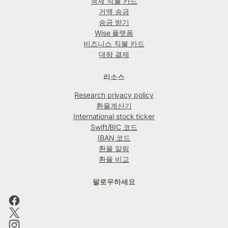
국제 직불 카드
거액 송금
송금 받기
Wise 플랫폼
비즈니스 직불 카드
대량 결제
리소스
Research privacy policy
환율계산기
International stock ticker
Swift/BIC 코드
IBAN 코드
환율 알림
환율 비교
팔로우하세요