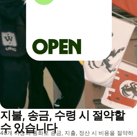
지불, 송금, 수령 시 절약할
수 있습니다
40개 이상의 통화로 송금, 지출, 정산 시 비용을 절약하