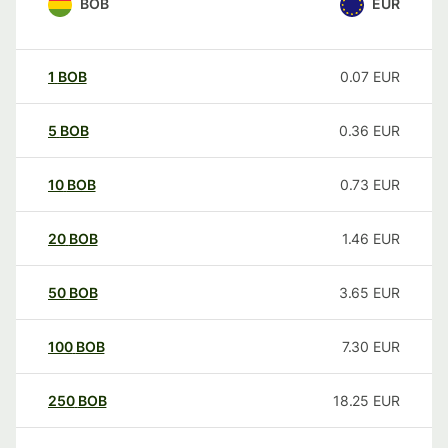
BOB
EUR
1
BOB
0.07
EUR
5
BOB
0.36
EUR
10
BOB
0.73
EUR
20
BOB
1.46
EUR
50
BOB
3.65
EUR
100
BOB
7.30
EUR
250
BOB
18.25
EUR