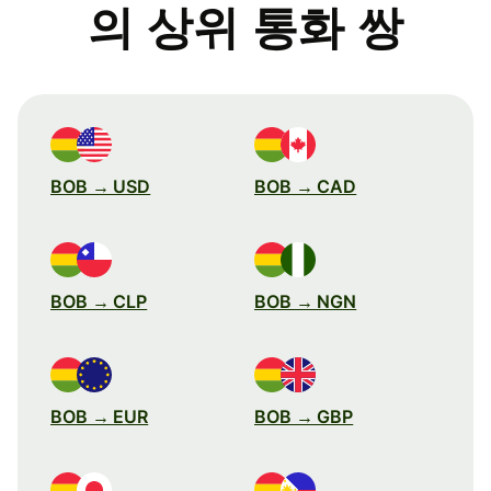
의 상위 통화 쌍
BOB → USD
BOB → CAD
BOB → CLP
BOB → NGN
BOB → EUR
BOB → GBP