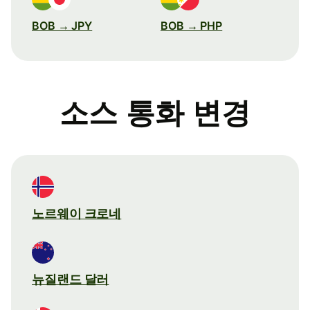
BOB → JPY
BOB → PHP
소스 통화 변경
노르웨이 크로네
뉴질랜드 달러