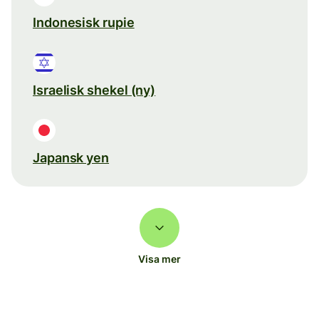
Indonesisk rupie
Israelisk shekel (ny)
Japansk yen
Visa mer