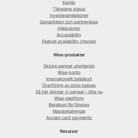
Karriär
Tjänstens status
Investerarrelationer
Samarbeten och partnerskap
Hjälpcenter
Accessibility
Feature availability checker
Wise-produkter
Skicka pengar utomlands
Wise-konto
Internationellt betalkort
Överföring av stora belopp
Så här skickar vi pengar – titta nu
Wise-plattform
Betalkort för företag
Massbetalningar
Accept card payments
Resurser