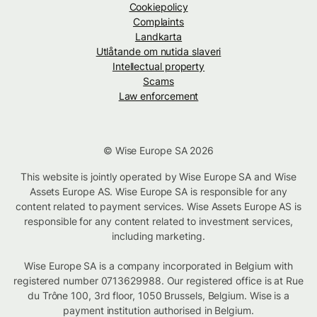
Cookiepolicy
Complaints
Landkarta
Utlåtande om nutida slaveri
Intellectual property
Scams
Law enforcement
© Wise Europe SA 2026
This website is jointly operated by Wise Europe SA and Wise
Assets Europe AS. Wise Europe SA is responsible for any
content related to payment services. Wise Assets Europe AS is
responsible for any content related to investment services,
including marketing.
Wise Europe SA is a company incorporated in Belgium with
registered number 0713629988. Our registered office is at Rue
du Trône 100, 3rd floor, 1050 Brussels, Belgium. Wise is a
payment institution authorised in Belgium.