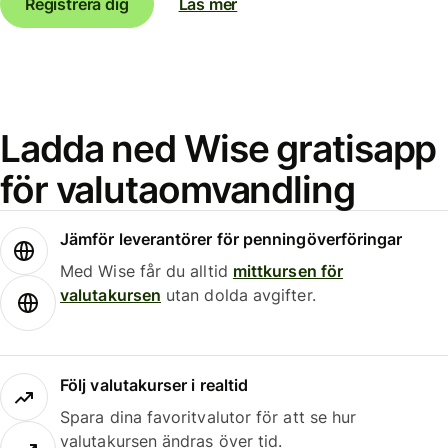
Registrera dig
Läs mer
Ladda ned Wise gratisapp
för valutaomvandling
Jämför leverantörer för penningöverföringar
Med Wise får du alltid
mittkursen för
valutakursen
utan dolda avgifter.
Följ valutakurser i realtid
Spara dina favoritvalutor för att se hur
valutakursen ändras över tid.