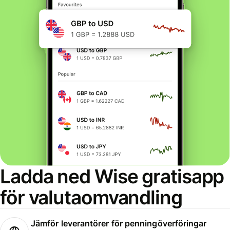
Ladda ned Wise gratisapp
för valutaomvandling
Jämför leverantörer för penningöverföringar