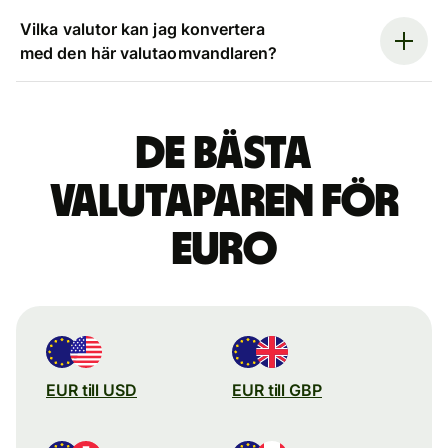
Vilka valutor kan jag konvertera
med den här valutaomvandlaren?
De bästa
valutaparen för
euro
EUR till USD
EUR till GBP