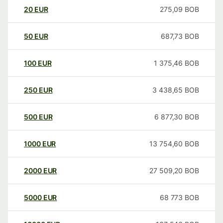
20
EUR
275,09
BOB
50
EUR
687,73
BOB
100
EUR
1 375,46
BOB
250
EUR
3 438,65
BOB
500
EUR
6 877,30
BOB
1000
EUR
13 754,60
BOB
2000
EUR
27 509,20
BOB
5000
EUR
68 773
BOB