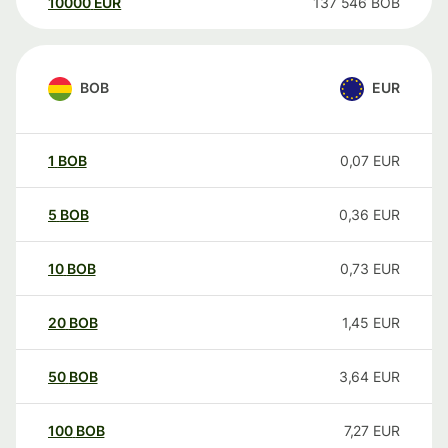
10000
EUR
137 546
BOB
BOB
EUR
1
BOB
0,07
EUR
5
BOB
0,36
EUR
10
BOB
0,73
EUR
20
BOB
1,45
EUR
50
BOB
3,64
EUR
100
BOB
7,27
EUR