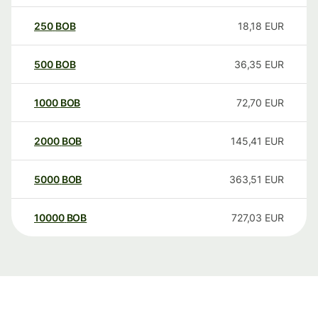
250
BOB
18,18
EUR
500
BOB
36,35
EUR
1000
BOB
72,70
EUR
2000
BOB
145,41
EUR
5000
BOB
363,51
EUR
10000
BOB
727,03
EUR