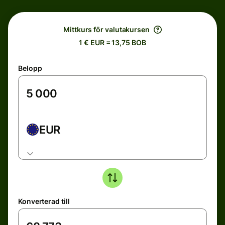
Mittkurs för valutakursen
1 € EUR = 13,75 BOB
Belopp
EUR
Konverterad till