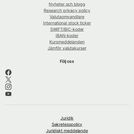
Nyheter och blogg
Research privacy policy
Valutaomvandlare
International stock ticker
SWIFT/BIC-koder
IBAN-koder
Kursmeddelanden
Jämför valutakurser
Följ oss
Juridik
Sekretesspolicy
Juridiskt meddelande