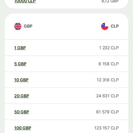
10000
CLP
8,12
GBP
GBP
CLP
1
GBP
1 232
CLP
5
GBP
6 158
CLP
10
GBP
12 316
CLP
20
GBP
24 631
CLP
50
GBP
61 579
CLP
100
GBP
123 157
CLP