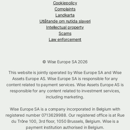
Cookiepolicy
Complaints
Landkarta
Utlåtande om nutida slaveri
Intellectual property
Scams
Law enforcement
© Wise Europe SA 2026
This website is jointly operated by Wise Europe SA and Wise
Assets Europe AS. Wise Europe SA is responsible for any
content related to payment services. Wise Assets Europe AS is
responsible for any content related to investment services,
including marketing.
Wise Europe SA is a company incorporated in Belgium with
registered number 0713629988. Our registered office is at Rue
du Trône 100, 3rd floor, 1050 Brussels, Belgium. Wise is a
payment institution authorised in Belgium.