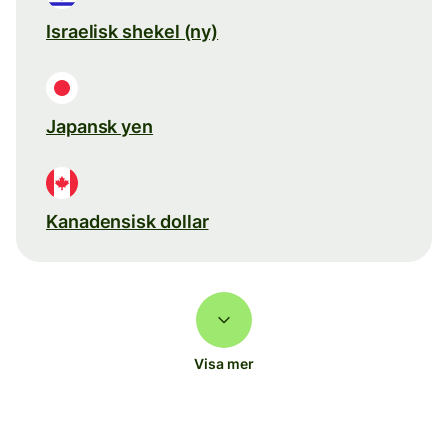
Israelisk shekel (ny)
Japansk yen
Kanadensisk dollar
Visa mer