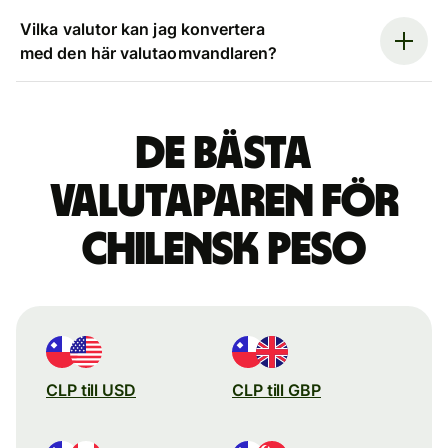
Vilka valutor kan jag konvertera
med den här valutaomvandlaren?
De bästa
valutaparen för
chilensk peso
CLP till USD
CLP till GBP