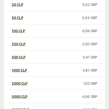
20
CLP
0,02
GBP
50
CLP
0,04
GBP
100
CLP
0,08
GBP
250
CLP
0,20
GBP
500
CLP
0,41
GBP
1000
CLP
0,81
GBP
2000
CLP
1,62
GBP
5000
CLP
4,06
GBP