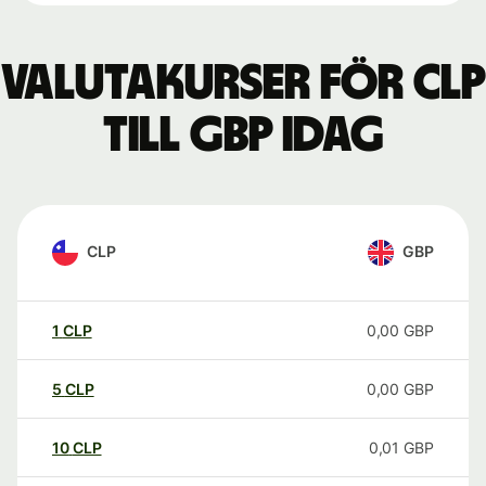
Valutakurser för CLP
till GBP idag
CLP
GBP
1
CLP
0,00
GBP
5
CLP
0,00
GBP
10
CLP
0,01
GBP