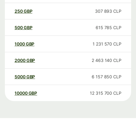
250
GBP
307 893
CLP
500
GBP
615 785
CLP
1000
GBP
1 231 570
CLP
2000
GBP
2 463 140
CLP
5000
GBP
6 157 850
CLP
10000
GBP
12 315 700
CLP