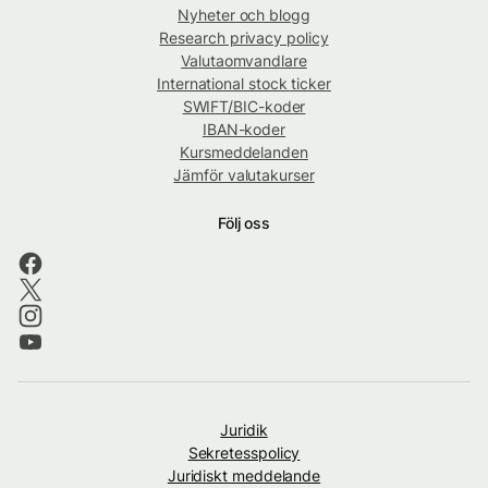
Nyheter och blogg
Research privacy policy
Valutaomvandlare
International stock ticker
SWIFT/BIC-koder
IBAN-koder
Kursmeddelanden
Jämför valutakurser
Följ oss
Juridik
Sekretesspolicy
Juridiskt meddelande