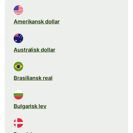
Amerikansk dollar
Australisk dollar
Brasiliansk real
Bulgarisk lev