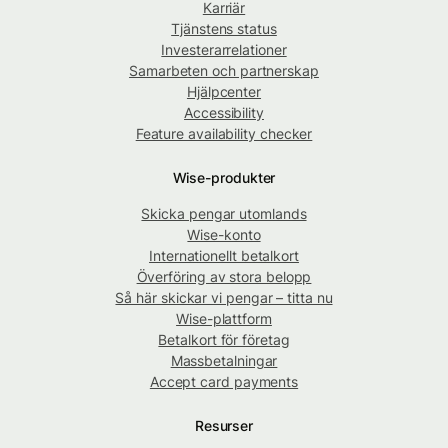
Karriär
Tjänstens status
Investerarrelationer
Samarbeten och partnerskap
Hjälpcenter
Accessibility
Feature availability checker
Wise-produkter
Skicka pengar utomlands
Wise-konto
Internationellt betalkort
Överföring av stora belopp
Så här skickar vi pengar – titta nu
Wise-plattform
Betalkort för företag
Massbetalningar
Accept card payments
Resurser