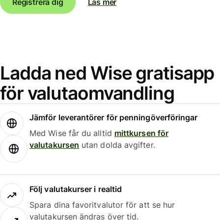
Registrera dig
Läs mer
Ladda ned Wise gratisapp
för valutaomvandling
Jämför leverantörer för penningöverföringar
Med Wise får du alltid
mittkursen för
valutakursen
utan dolda avgifter.
Följ valutakurser i realtid
Spara dina favoritvalutor för att se hur
valutakursen ändras över tid.