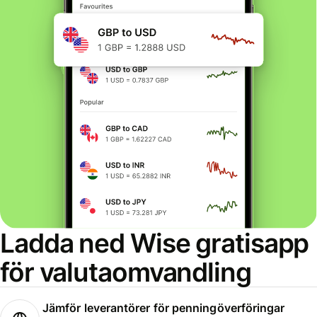
Ladda ned Wise gratisapp
för valutaomvandling
Jämför leverantörer för penningöverföringar