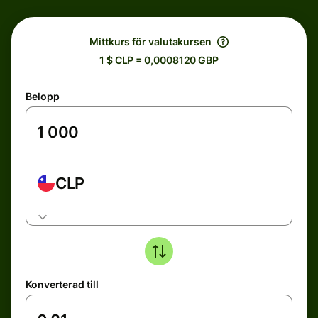
Mittkurs för valutakursen
1 $ CLP = 0,0008120 GBP
Belopp
CLP
Konverterad till