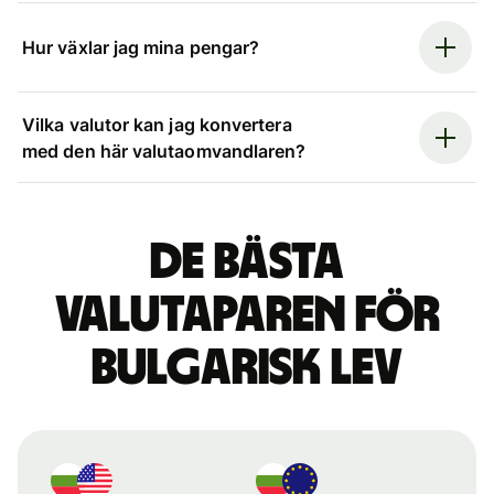
Hur växlar jag mina pengar?
Vilka valutor kan jag konvertera
med den här valutaomvandlaren?
De bästa
valutaparen för
bulgarisk lev