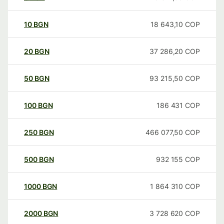
10
BGN
18 643,10
COP
20
BGN
37 286,20
COP
50
BGN
93 215,50
COP
100
BGN
186 431
COP
250
BGN
466 077,50
COP
500
BGN
932 155
COP
1000
BGN
1 864 310
COP
2000
BGN
3 728 620
COP