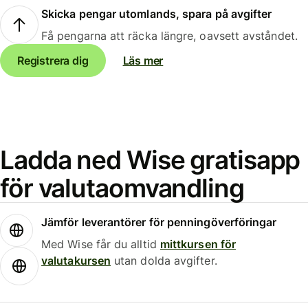
Skicka pengar utomlands, spara på avgifter
Få pengarna att räcka längre, oavsett avståndet.
Registrera dig
Läs mer
Ladda ned Wise gratisapp
för valutaomvandling
Jämför leverantörer för penningöverföringar
Med Wise får du alltid
mittkursen för
valutakursen
utan dolda avgifter.