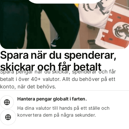
Spara när du spenderar,
skickar och får betalt
Spara pengar när du skickar, spenderar och får
betalt i över 40+ valutor. Allt du behöver på ett
konto, när det behövs.
Hantera pengar globalt i farten.
Ha dina valutor till hands på ett ställe och
konvertera dem på några sekunder.