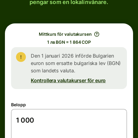
pengar som en lokalinvånare.
Mittkurs för valutakursen
1 лв BGN = 1 864 COP
Den 1 januari 2026 införde Bulgarien
euron som ersatte bulgariska lev (BGN)
som landets valuta.
Kontrollera valutakurser för euro
Belopp