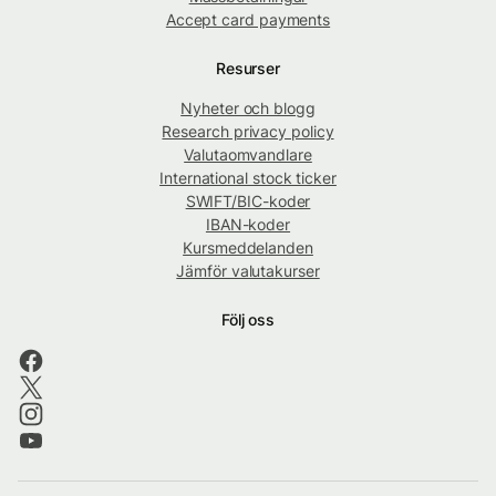
Accept card payments
Resurser
Nyheter och blogg
Research privacy policy
Valutaomvandlare
International stock ticker
SWIFT/BIC-koder
IBAN-koder
Kursmeddelanden
Jämför valutakurser
Följ oss