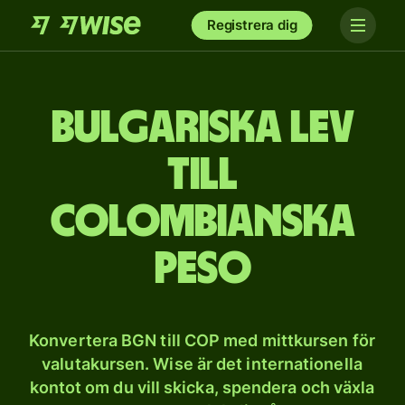
Registrera dig
Bulgariska lev
till
colombianska
peso
Konvertera BGN till COP med mittkursen för
valutakursen. Wise är det internationella
kontot om du vill skicka, spendera och växla