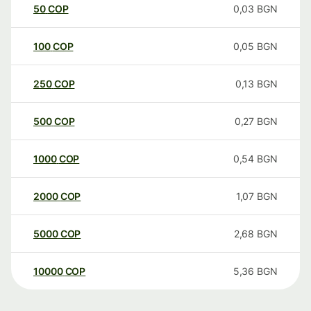
50
COP
0,03
BGN
100
COP
0,05
BGN
250
COP
0,13
BGN
500
COP
0,27
BGN
1000
COP
0,54
BGN
2000
COP
1,07
BGN
5000
COP
2,68
BGN
10000
COP
5,36
BGN