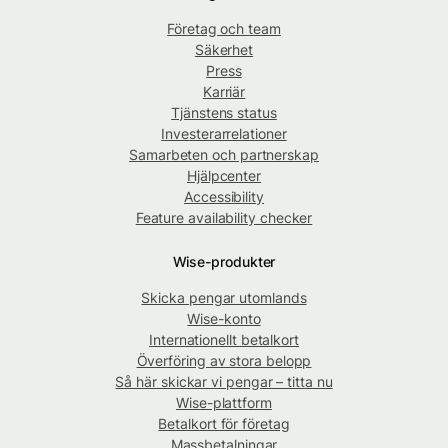
Företag och team
Säkerhet
Press
Karriär
Tjänstens status
Investerarrelationer
Samarbeten och partnerskap
Hjälpcenter
Accessibility
Feature availability checker
Wise-produkter
Skicka pengar utomlands
Wise-konto
Internationellt betalkort
Överföring av stora belopp
Så här skickar vi pengar – titta nu
Wise-plattform
Betalkort för företag
Massbetalningar