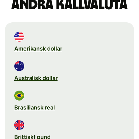
Ändra källvaluta
Amerikansk dollar
Australisk dollar
Brasiliansk real
Brittiskt pund