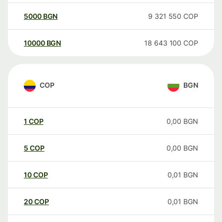
5000
BGN
9 321 550
COP
10000
BGN
18 643 100
COP
COP
BGN
1
COP
0,00
BGN
5
COP
0,00
BGN
10
COP
0,01
BGN
20
COP
0,01
BGN