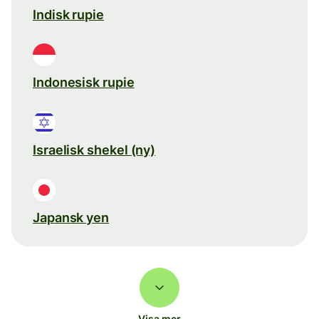
Indisk rupie
Indonesisk rupie
Israelisk shekel (ny)
Japansk yen
Visa mer