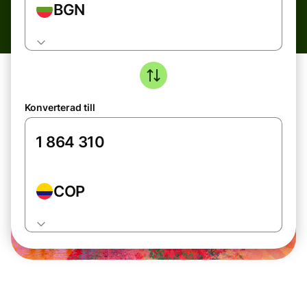
BGN
Konverterad till
COP