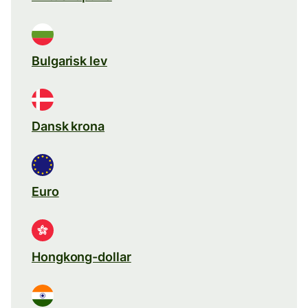
Bulgarisk lev
Dansk krona
Euro
Hongkong-dollar