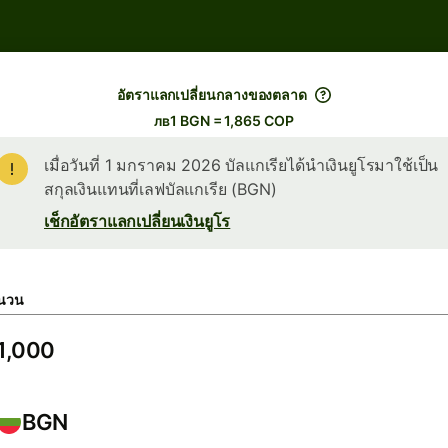
อัตราแลกเปลี่ยนกลางของตลาด
лв1 BGN = 1,865 COP
เมื่อวันที่ 1 มกราคม 2026 บัลแกเรียได้นำเงินยูโรมาใช้เป็น
สกุลเงินแทนที่เลฟบัลแกเรีย (BGN)
เช็กอัตราแลกเปลี่ยนเงินยูโร
นวน
BGN