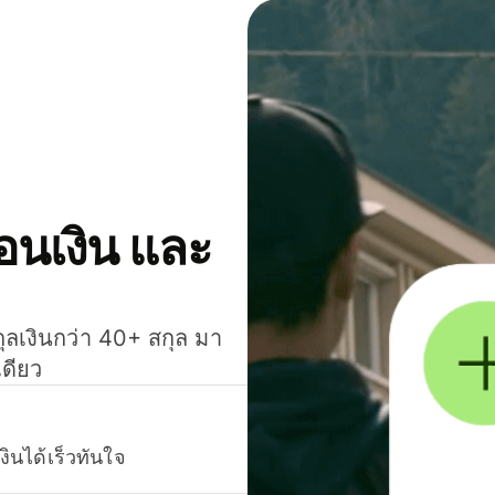
โอนเงิน และ
กุลเงินกว่า 40+ สกุล มา
เดียว
งินได้เร็วทันใจ