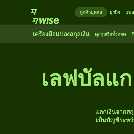
ลูกค้าบุคคล
ธุรกิจ
แพล
เครื่องมือแปลงสกุลเงิน
ดูสกุลเงินทั้งหมด
ร
เลฟบัลแกเ
แลกเงินจากสก
เป็นบัญชีระหว