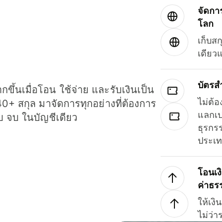
จัดกา
โลก
เก็บสก
เดียว
บัตรส
ขึ้นเมื่อโอน ใช้จ่าย และรับเงินเป็น
ไม่ต้อ
40+ สกุล มาจัดการทุกอย่างที่ต้องการ
แลกเป
รบ จบ ในบัญชีเดียว
ธุรกรร
ประเ
โอนเง
ค่าธร
ให้เง
ไม่ว่