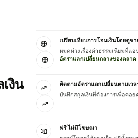
เปรียบเทียบการโอนเงินโดยดูจากผ
หมดห่วงเรื่องค่าธรรมเนียมที่แอ
อัตราแลกเปลี่ยนกลางของตลาด
เงิน
ติดตามอัตราแลกเปลี่ยนตามเวลา
บันทึกสกุลเงินที่ต้องการเพื่อคอ
ฟรี ไม่มีโฆษณา