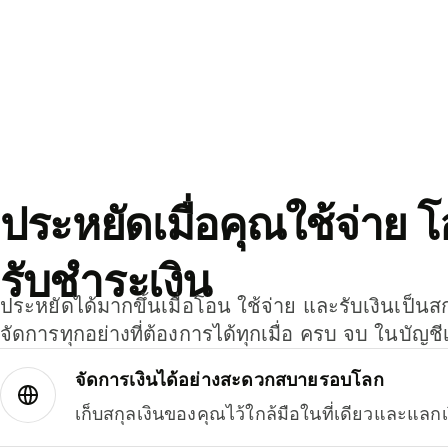
ประหยัดเมื่อคุณใช้จ่าย 
รับชำระเงิน
ประหยัดได้มากขึ้นเมื่อโอน ใช้จ่าย และรับเงินเป็นส
จัดการทุกอย่างที่ต้องการได้ทุกเมื่อ ครบ จบ ในบัญชี
จัดการเงินได้อย่างสะดวกสบายรอบโลก
เก็บสกุลเงินของคุณไว้ใกล้มือในที่เดียวและแลกเ