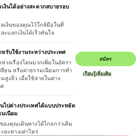
รเงินได้อย่างสะดวกสบายรอบ
ุลเงินของคุณไว้ใกล้มือในที่
และแลกเงินได้เร็วทันใจ
ำหรับใช้งานระหว่างประเทศ
สมัคร
งห่วงเรื่องโดนบวกเพิ่มในอัตรา
ลี่ยน หรือค่าธรรมเนียมการทำ
เรียนรู้เพิ่มเติม
มสูงลิ่ว เมื่อใช้จ่ายในต่าง
ทศ
ินไปต่างประเทศได้แบบประหยัด
รมเนียม
ินของคุณเดินทางได้ไกลกว่าเดิม
าระยะทางเท่าไหร่