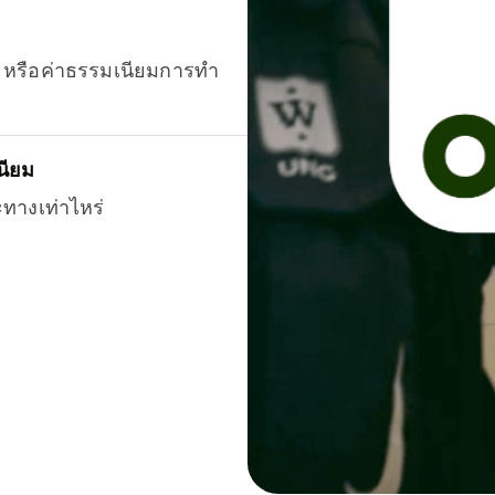
ยน หรือค่าธรรมเนียมการทำ
นียม
ะทางเท่าไหร่