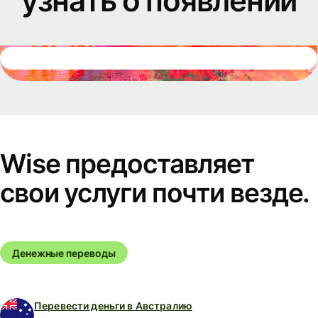
узнать о появлении
Wise предоставляет
свои услуги почти везде.
Денежные переводы
Перевести деньги в Австралию