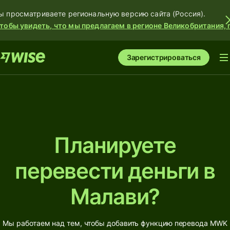
ы просматриваете региональную версию сайта (Россия).
тобы увидеть, что мы предлагаем в регионе Великобритания, 
Зарегистрироваться
Планируете
перевести деньги в
Малави?
Мы работаем над тем, чтобы добавить функцию перевода MWK