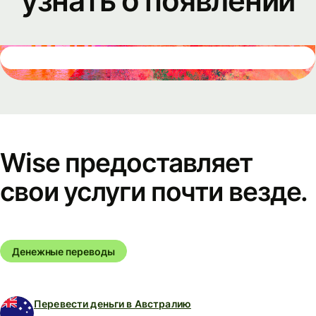
узнать о появлении
Wise предоставляет
свои услуги почти везде.
Денежные переводы
Перевести деньги в Австралию