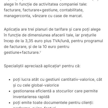
alege în funcție de activitatea companiei tale:
facturare, facturare+gestiune, contabilitate,
managerconta, vânzare cu case de marcat.
Aplicația are trei planuri de tarifare și care poți alege
în funcție de dimensiunea afacerii tale, iar prețurile
încep de la 3,35 euro plus TVA/lună, pentru programul
de facturare, și de la 10 euro pentru
gestiune+facturare.⁷
Specialiștii apreciază aplicația⁸ pentru că:
poți lucra atât cu gestiuni cantitativ-valorice, cât
și cu cele global-valorice
gestionarea eficientă a stocurilor care permite
inventarierea rapidă
poți emite toate documentele pentru clienți: