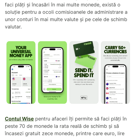
faci plăți și încasări în mai multe monede, există o
soluție pentru a ocoli comisioanele de administrare a
unor conturi în mai multe valute și pe cele de schimb
valutar.
Contul Wise
pentru afaceri îți permite să faci plăți în
peste 70 de monede la rata reală de schimb și să
încasezi gratuit zece monede, printre care euro, lire