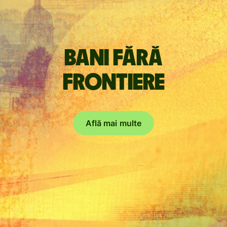
Bani fără
frontiere
Află mai multe