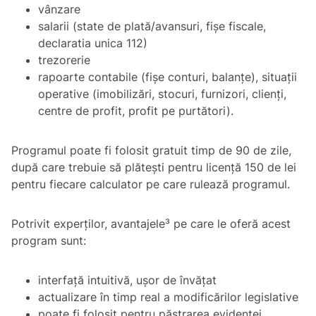
vânzare
salarii (state de plată/avansuri, fișe fiscale,
declaratia unica 112)
trezorerie
rapoarte contabile (fișe conturi, balanțe), situații
operative (imobilizări, stocuri, furnizori, clienți,
centre de profit, profit pe purtători).
Programul poate fi folosit gratuit timp de 90 de zile,
după care trebuie să plătești pentru licență 150 de lei
pentru fiecare calculator pe care rulează programul.
Potrivit experților, avantajele³ pe care le oferă acest
program sunt:
interfață intuitivă, ușor de învățat
actualizare în timp real a modificărilor legislative
poate fi folosit pentru păstrarea evidenței