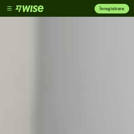
Toggle
Înregistrare
navigation