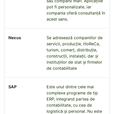
sau companii mari. Aplicațiile
pot fi personalizate, iar
compania oferă consultanță în
acest sens.
Nexus
Se adresează companiilor de
servicii, producție, HoReCa,
turism, comerț, distribuție,
construcții, instalații, dar și
instituțiilor de stat și firmelor
de contabilitate
SAP
Este unul dintre cele mai
complexe programe de tip
ERP, integrand partea de
contabilitate, cu cea de
logistică și personal. Nu este