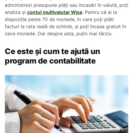
administrezi presupune plăți sau încasări în valută, poți
analiza și
contul multivalutar Wise
. Pentru că ai la
dispoziție peste 70 de monede, în care poți plăti
facturi la rata reală de schimb, și poți încasa gratuit în
zece monede. Dar despre asta, puțin mai târziu.
Ce este și cum te ajută un
program de contabilitate