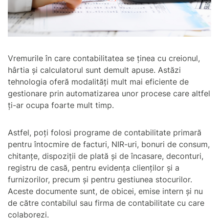
Vremurile în care contabilitatea se ținea cu creionul,
hârtia și calculatorul sunt demult apuse. Astăzi
tehnologia oferă modalități mult mai eficiente de
gestionare prin automatizarea unor procese care altfel
ți-ar ocupa foarte mult timp.
Astfel, poți folosi programe de contabilitate primară
pentru întocmire de facturi, NIR-uri, bonuri de consum,
chitanțe, dispoziții de plată și de încasare, deconturi,
registru de casă, pentru evidența clienților și a
furnizorilor, precum și pentru gestiunea stocurilor.
Aceste documente sunt, de obicei, emise intern și nu
de către contabilul sau firma de contabilitate cu care
colaborezi.