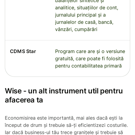
balanţelor sintetice şi
analitice, situaţiilor de cont,
jurnalului principal şi a
jurnalelor de casă, bancă,
vânzări, cumpărări
CDMS Star
Program care are și o versiune
gratuită, care poate fi folosită
pentru contabilitatea primară
Wise - un alt instrument util pentru
afacerea ta
Economisirea este importantă, mai ales dacă ești la
început de drum și trebuie să-ți eficientizezi costurile.
Iar dacă business-ul tău trece granițele și trebuie să