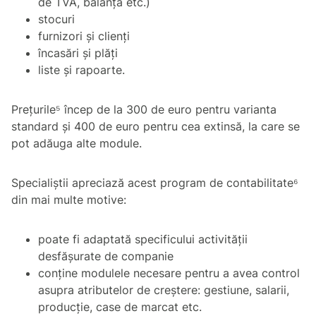
de TVA, balanță etc.)
stocuri
furnizori și clienți
încasări și plăți
liste și rapoarte.
Prețurile⁵ încep de la 300 de euro pentru varianta
standard și 400 de euro pentru cea extinsă, la care se
pot adăuga alte module.
Specialiștii apreciază acest program de contabilitate⁶
din mai multe motive:
poate fi adaptată specificului activității
desfășurate de companie
conține modulele necesare pentru a avea control
asupra atributelor de creștere: gestiune, salarii,
producție, case de marcat etc.