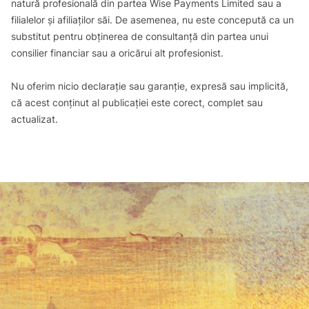
natură profesională din partea Wise Payments Limited sau a
filialelor și afiliaților săi. De asemenea, nu este concepută ca un
substitut pentru obținerea de consultanță din partea unui
consilier financiar sau a oricărui alt profesionist.
Nu oferim nicio declarație sau garanție, expresă sau implicită,
că acest conținut al publicației este corect, complet sau
actualizat.