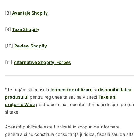
[8]
Avantaje Shopify
[9]
Taxe Shopify
[10]
Review Shopify
[11]
Alternative Shopify. Forbes
*Te rugăm să consulți
termenii de utilizare
și
disponibilitatea
produsului
pentru regiunea ta sau să vizitezi
Taxele și
prețurile Wise
pentru cele mai recente informații despre prețuri
și taxe.
Această publicație este furnizată în scopuri de informare
generală și nu constituie consultanță juridică, fiscală sau de altă