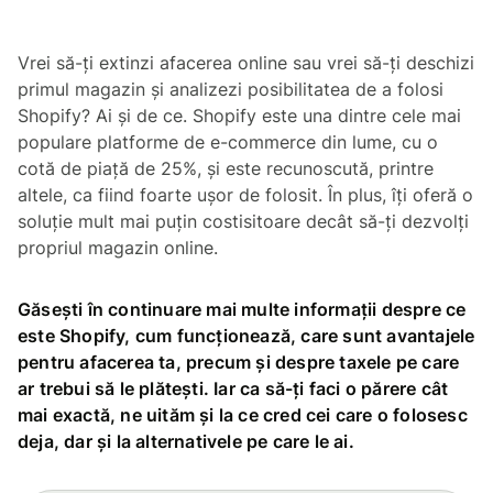
Vrei să-ți extinzi afacerea online sau vrei să-ți deschizi
primul magazin și analizezi posibilitatea de a folosi
Shopify? Ai și de ce. Shopify este una dintre cele mai
populare platforme de e-commerce din lume, cu o
cotă de piață de 25%, și este recunoscută, printre
altele, ca fiind foarte ușor de folosit. În plus, îți oferă o
soluție mult mai puțin costisitoare decât să-ți dezvolți
propriul magazin online.
Găsești în continuare mai multe informații despre ce
este Shopify, cum funcționează, care sunt avantajele
pentru afacerea ta, precum și despre taxele pe care
ar trebui să le plătești. Iar ca să-ți faci o părere cât
mai exactă, ne uităm și la ce cred cei care o folosesc
deja, dar și la alternativele pe care le ai.