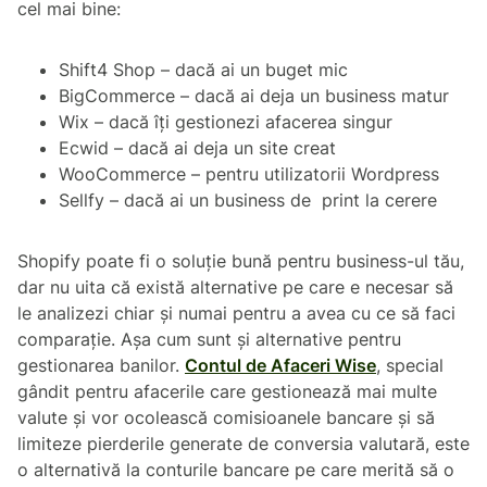
cel mai bine:
Shift4 Shop – dacă ai un buget mic
BigCommerce – dacă ai deja un business matur
Wix – dacă îți gestionezi afacerea singur
Ecwid – dacă ai deja un site creat
WooCommerce – pentru utilizatorii Wordpress
Sellfy – dacă ai un business de print la cerere
Shopify poate fi o soluție bună pentru business-ul tău,
dar nu uita că există alternative pe care e necesar să
le analizezi chiar și numai pentru a avea cu ce să faci
comparație. Așa cum sunt și alternative pentru
gestionarea banilor.
Contul de Afaceri Wise
, special
gândit pentru afacerile care gestionează mai multe
valute și vor ocolească comisioanele bancare și să
limiteze pierderile generate de conversia valutară, este
o alternativă la conturile bancare pe care merită să o