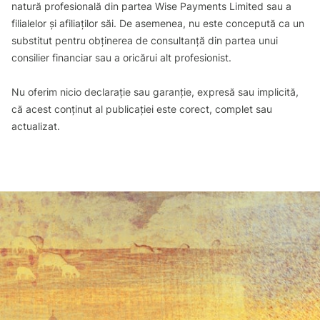
natură profesională din partea Wise Payments Limited sau a
filialelor și afiliaților săi. De asemenea, nu este concepută ca un
substitut pentru obținerea de consultanță din partea unui
consilier financiar sau a oricărui alt profesionist.
Nu oferim nicio declarație sau garanție, expresă sau implicită,
că acest conținut al publicației este corect, complet sau
actualizat.