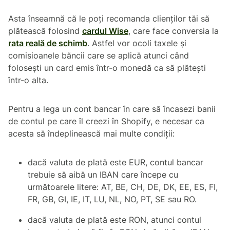
Asta înseamnă că le poți recomanda clienților tăi să
plătească folosind
cardul Wise
, care face conversia la
rata reală de schimb
. Astfel vor ocoli taxele și
comisioanele băncii care se aplică atunci când
folosești un card emis într-o monedă ca să plătești
într-o alta.
Pentru a lega un cont bancar în care să încasezi banii
de contul pe care îl creezi în Shopify, e necesar ca
acesta să îndeplinească mai multe condiții:
dacă valuta de plată este EUR, contul bancar
trebuie să aibă un IBAN care începe cu
următoarele litere: AT, BE, CH, DE, DK, EE, ES, FI,
FR, GB, GI, IE, IT, LU, NL, NO, PT, SE sau RO.
dacă valuta de plată este RON, atunci contul