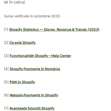
iei în calcul.
Surse verificate in octombrie 2023:
[1]
Shopify Statistics — Stores, Revenue & Trends (2023)
[2]
Ce este Shopify
[3]
Funcționalități Shopify – Help Center
[4]
Shopify Payments în România
[5]
Plăți în Shopify
[6]
Netopia Payments în Shopify
[7]
Avantajele folositii Shopify