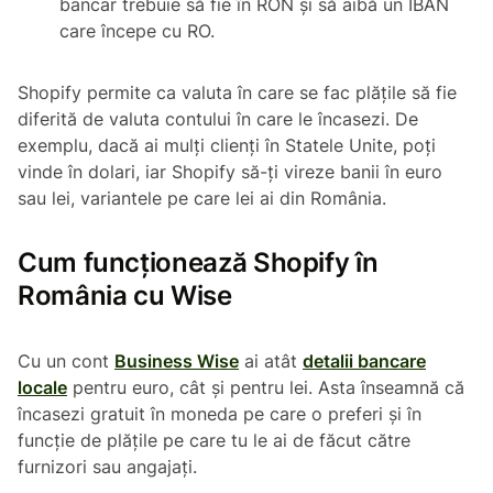
bancar trebuie să fie în RON și să aibă un IBAN
care începe cu RO.
Shopify permite ca valuta în care se fac plățile să fie
diferită de valuta contului în care le încasezi. De
exemplu, dacă ai mulți clienți în Statele Unite, poți
vinde în dolari, iar Shopify să-ți vireze banii în euro
sau lei, variantele pe care lei ai din România.
Cum funcționează Shopify în
România cu Wise
Cu un cont
Business Wise
ai atât
detalii bancare
locale
pentru euro, cât și pentru lei. Asta înseamnă că
încasezi gratuit în moneda pe care o preferi și în
funcție de plățile pe care tu le ai de făcut către
furnizori sau angajați.