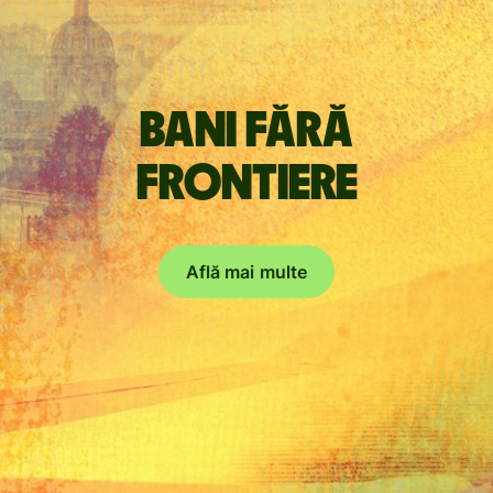
Bani fără
frontiere
Află mai multe