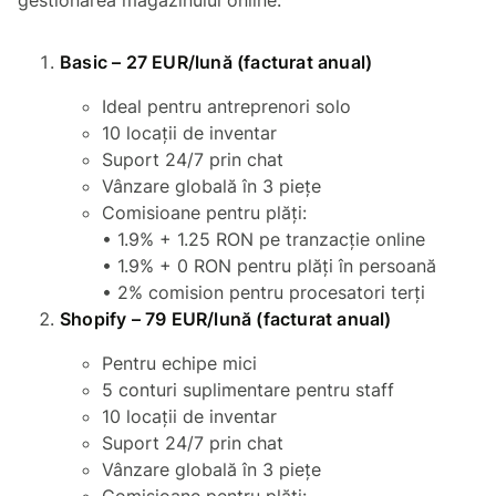
Basic – 27 EUR/lună (facturat anual)
Ideal pentru antreprenori solo
10 locații de inventar
Suport 24/7 prin chat
Vânzare globală în 3 piețe
Comisioane pentru plăți:
• 1.9% + 1.25 RON pe tranzacție online
• 1.9% + 0 RON pentru plăți în persoană
• 2% comision pentru procesatori terți
Shopify – 79 EUR/lună (facturat anual)
Pentru echipe mici
5 conturi suplimentare pentru staff
10 locații de inventar
Suport 24/7 prin chat
Vânzare globală în 3 piețe
Comisioane pentru plăți: