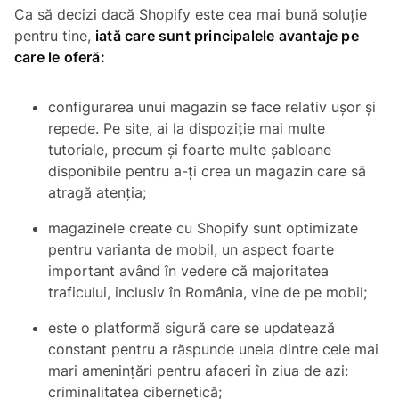
Ca să decizi dacă Shopify este cea mai bună soluție
pentru tine,
iată care sunt principalele avantaje pe
care le oferă:
configurarea unui magazin se face relativ ușor și
repede. Pe site, ai la dispoziție mai multe
tutoriale, precum și foarte multe șabloane
disponibile pentru a-ți crea un magazin care să
atragă atenția;
magazinele create cu Shopify sunt optimizate
pentru varianta de mobil, un aspect foarte
important având în vedere că majoritatea
traficului, inclusiv în România, vine de pe mobil;
este o platformă sigură care se updatează
constant pentru a răspunde uneia dintre cele mai
mari amenințări pentru afaceri în ziua de azi:
criminalitatea cibernetică;