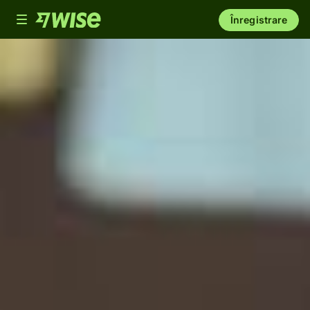
Toggle
Înregistrare
navigation