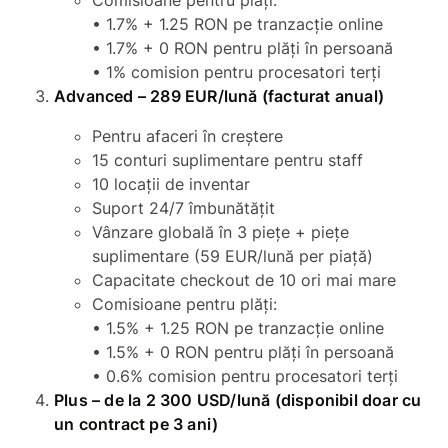
• 1.7% + 1.25 RON pe tranzacție online
• 1.7% + 0 RON pentru plăți în persoană
• 1% comision pentru procesatori terți
Advanced – 289 EUR/lună (facturat anual)
Pentru afaceri în creștere
15 conturi suplimentare pentru staff
10 locații de inventar
Suport 24/7 îmbunătățit
Vânzare globală în 3 piețe + piețe
suplimentare (59 EUR/lună per piață)
Capacitate checkout de 10 ori mai mare
Comisioane pentru plăți:
• 1.5% + 1.25 RON pe tranzacție online
• 1.5% + 0 RON pentru plăți în persoană
• 0.6% comision pentru procesatori terți
Plus – de la 2 300 USD/lună (disponibil doar cu
un contract pe 3 ani)