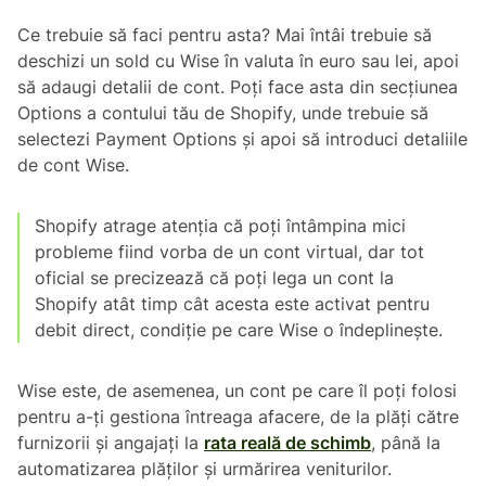
Ce trebuie să faci pentru asta? Mai întâi trebuie să
deschizi un sold cu Wise în valuta în euro sau lei, apoi
să adaugi detalii de cont. Poți face asta din secțiunea
Options a contului tău de Shopify, unde trebuie să
selectezi Payment Options și apoi să introduci detaliile
de cont Wise.
Shopify atrage atenția că poți întâmpina mici
probleme fiind vorba de un cont virtual, dar tot
oficial se precizează că poți lega un cont la
Shopify atât timp cât acesta este activat pentru
debit direct, condiție pe care Wise o îndeplinește.
Wise este, de asemenea, un cont pe care îl poți folosi
pentru a-ți gestiona întreaga afacere, de la plăți către
furnizorii și angajați la
rata reală de schimb
, până la
automatizarea plăților și urmărirea veniturilor.