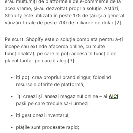
erau mulțumiți de platformele de e-commerce de la
acea vreme, și-au dezvoltat propria soluție. Astăzi,
Shopify este utilizată în peste 175 de țări și a generat
vânzări totale de peste 700 de miliarde de dolari[2].
Pe scurt, Shopify este o soluție completă pentru a-ți
începe sau extinde afacerea online, cu multe
funcționalități pe care le poți accesa în funcție de
planul tarifar pe care îl alegi[3]:
îți poți crea propriul brand singur, folosind
resursele oferite de platformă;
îți creezi și lansezi magazinul online – ai
AICI
pașii pe care trebuie să-i urmezi;
îți gestionezi inventarul;
plățile sunt procesate rapid;