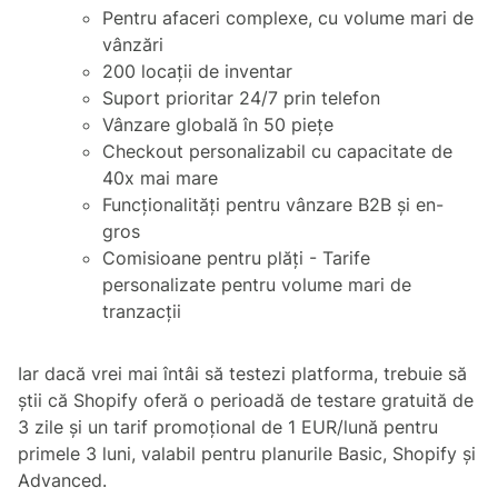
Pentru afaceri complexe, cu volume mari de
vânzări
200 locații de inventar
Suport prioritar 24/7 prin telefon
Vânzare globală în 50 piețe
Checkout personalizabil cu capacitate de
40x mai mare
Funcționalități pentru vânzare B2B și en-
gros
Comisioane pentru plăți - Tarife
personalizate pentru volume mari de
tranzacții
Iar dacă vrei mai întâi să testezi platforma, trebuie să
știi că Shopify oferă o perioadă de testare gratuită de
3 zile și un tarif promoțional de 1 EUR/lună pentru
primele 3 luni, valabil pentru planurile Basic, Shopify și
Advanced.