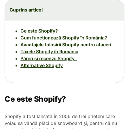
Cuprins articol
Ce este Shopify?
Cum funcționează Shopify în România?
Avantajele folosirii Shopify pentru afaceri
Taxele Shopify în România
Păreri și recenzii Shopify
Alternative Shopify
Ce este Shopify?
Shopify a fost lansată în 2006 de trei prieteni care
voiau să vândă plăci de snowboard și, pentru că nu