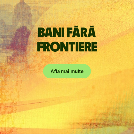
Bani fără
frontiere
Află mai multe