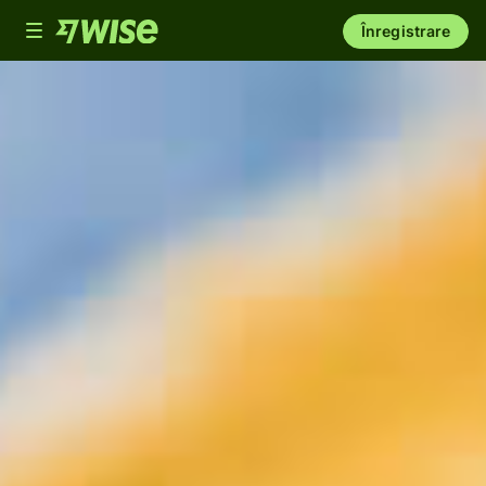
Toggle
Înregistrare
navigation