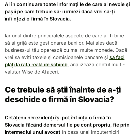
Ai în continuare toate informațiile de care ai nevoie și
pașii pe care trebuie să-i urmezi dacă vrei să-ți
înființezi o firmă în Slovacia.
Iar unul dintre principalele aspecte de care ar fi bine
să ai grijă este gestionarea banilor. Mai ales dacă
business-ul tău operează cu mai multe monede. Dacă
vrei să eviți taxele și comisioanele bancare și
să faci
plăți la rata reală de schimb
, analizează contul multi-
valutar Wise de Afaceri.
Ce trebuie să știi înainte de a-ți
deschide o firmă în Slovacia?
Cetățenii nerezidenți își pot înființa o firmă în
Slovacia făcând demersul fie pe cont propriu, fie prin
intermediul unui avocat
în baza unei imputerniciri