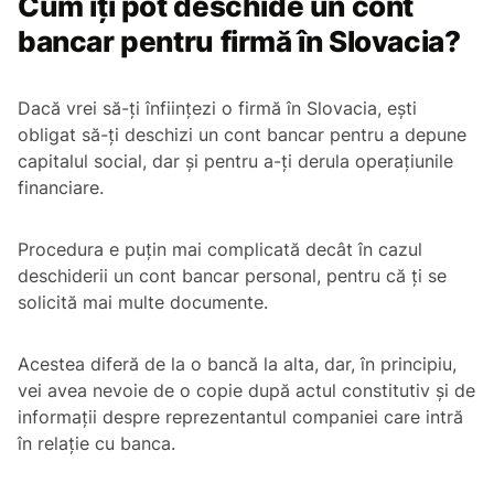
Cum îți pot deschide un cont
bancar pentru firmă în Slovacia?
Dacă vrei să-ți înființezi o firmă în Slovacia, ești
obligat să-ți deschizi un cont bancar pentru a depune
capitalul social, dar și pentru a-ți derula operațiunile
financiare.
Procedura e puțin mai complicată decât în cazul
deschiderii un cont bancar personal, pentru că ți se
solicită mai multe documente.
Acestea diferă de la o bancă la alta, dar, în principiu,
vei avea nevoie de o copie după actul constitutiv și de
informații despre reprezentantul companiei care intră
în relație cu banca.