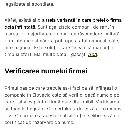
legalizate și apostilate.
Altfel, există și o
a treia variantă în care preiei o firmă
deja înființată
. Sunt așa-zisele companii de raft, în
marea lor majoritate companii cu răspundere limitată
prin intermediul cărora poți opera atât national, cât și
internațional. Este soluție care înseamnă mai puțin
timp și efort. Mai multe detalii găsești
AICI
.
Verificarea numelui firmei
Primul pas pe care trebuie să-l faci ca să înființezi o
companie în Slovacia este să verifici dacă numele pe
care l-ai ales pentru firmă este disponibil. Verificarea
se face la Registrul Comerțului și durează aproximativ
o zi. Ca urmare a acestei solicitări ți se eliberează un
certificat de rezervare de nume.