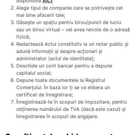
disponibilă
AICI
;
Alege tipul de companie care se potrivește cel
mai bine afacerii tale;
Găsește un spațiu pentru birou/punct de lucru
sau un birou virtual – vei avea nevoie de o adresă
fizică;
Redactează Actul constitutiv la un notar public și
adună informații și despre acționari și
administrator (actul de identitate);
Deschide un cont bancar pentru a depune
capitalul social;
Depune toate documentele la Registrul
Comerțului. În baza lor ți se va elibera un
certificat de înregistrare;
Înregistrează-te în scopuri de impozitare, pentru
obținerea numărului de TVA (dacă este cazul) și
înregistrarea în scopuri de angajare.