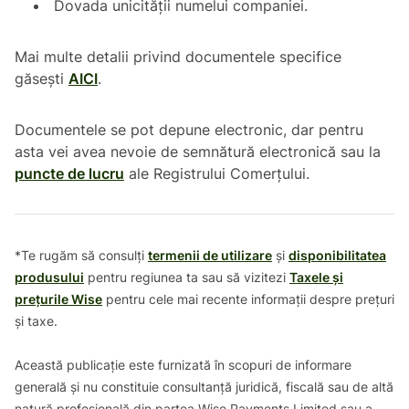
Dovada unicității numelui companiei.
Mai multe detalii privind documentele specifice
găsești
AICI
.
Documentele se pot depune electronic, dar pentru
asta vei avea nevoie de semnătură electronică sau la
puncte de lucru
ale Registrului Comerțului.
*Te rugăm să consulți
termenii de utilizare
și
disponibilitatea
produsului
pentru regiunea ta sau să vizitezi
Taxele și
prețurile Wise
pentru cele mai recente informații despre prețuri
și taxe.
Această publicație este furnizată în scopuri de informare
generală și nu constituie consultanță juridică, fiscală sau de altă
natură profesională din partea Wise Payments Limited sau a