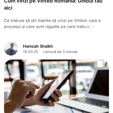
Cum vinzi pe Vinted Romania: Ghidul tău
aici
Ce trebuie să știi înainte să vinzi pe Vinted: care e
procesul și care sunt regulile pe care trebuie să le
respecți.
Hamzah Shaikh
18.03.25
Lectură de 5 minute