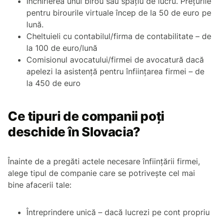
Închirierea unui birou sau spațiu de lucru. Prețurile
pentru birourile virtuale încep de la 50 de euro pe
lună.
Cheltuieli cu contabilul/firma de contabilitate – de
la 100 de euro/lună
Comisionul avocatului/firmei de avocatură dacă
apelezi la asistență pentru înființarea firmei – de
la 450 de euro
Ce tipuri de companii poți
deschide în Slovacia?
Înainte de a pregăti actele necesare înființării firmei,
alege tipul de companie care se potrivește cel mai
bine afacerii tale:
Întreprindere unică – dacă lucrezi pe cont propriu