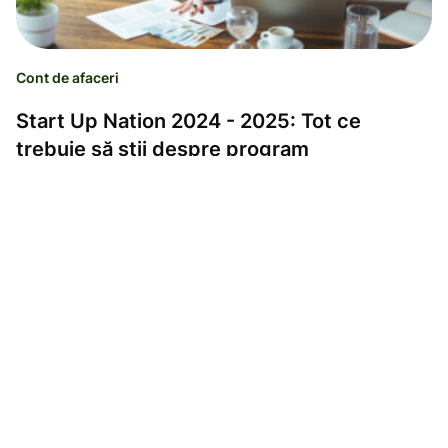
Cont de afaceri
Start Up Nation 2024 - 2025: Tot ce
trebuie să știi despre program
Ramona Sabau
30.12.24
Lectură de 5 minute