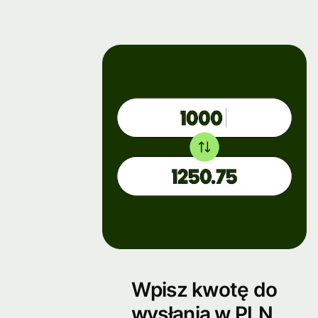
Wpisz kwotę do
wysłania w PLN.