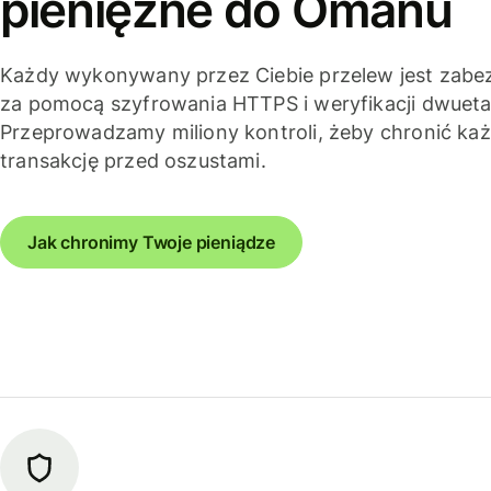
pieniężne do Omanu
Każdy wykonywany przez Ciebie przelew jest zabe
za pomocą szyfrowania HTTPS i weryfikacji dwuet
Przeprowadzamy miliony kontroli, żeby chronić ka
transakcję przed oszustami.
Jak chronimy Twoje pieniądze