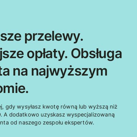
sze przelewy.
jsze opłaty. Obsługa
nta na najwyższym
omie.
j, gdy wysyłasz kwotę równą lub wyższą niż
. A dodatkowo uzyskasz wyspecjalizowaną
enta od naszego zespołu ekspertów.