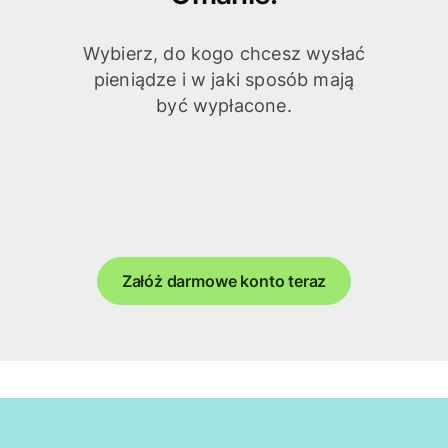
Wybierz, do kogo chcesz wysłać
pieniądze i w jaki sposób mają
być wypłacone.
Załóż darmowe konto teraz