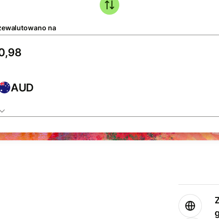
zewalutowano na
AUD