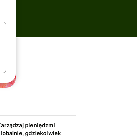
Zarządzaj pieniędzmi
globalnie, gdziekolwiek