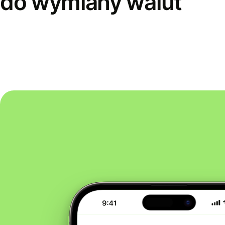
do wymiany walut