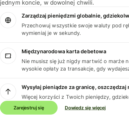
jednym koncie, w dowolnej chwili.
Zarządzaj pieniędzmi globalnie, gdziekolw
Przechowuj wszystkie swoje waluty pod rę
wymieniaj je w sekundy.
Międzynarodowa karta debetowa
Nie musisz się już nigdy martwić o marże 
wysokie opłaty za transakcje, gdy wydajesz
Wysyłaj pieniądze za granicę, oszczędzaj 
Więcej korzyści z Twoich pieniędzy, gdziek
Zarejestruj się
Dowiedz się więcej