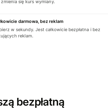
k zmienia się kurs wymiany.
łkowicie darmowa, bez reklam
bierz w sekundy. Jest całkowicie bezpłatna i bez
ytujących reklam.
szą bezpłatną