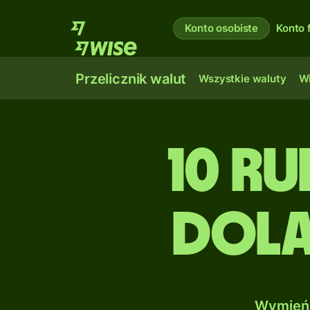
Konto osobiste
Konto 
Przelicznik walut
Wszystkie waluty
Wi
10 Ru
Dola
Wymień 