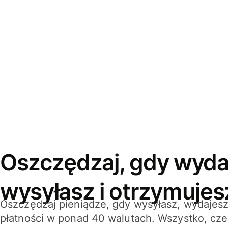
Oszczędzaj, gdy wyda
wysyłasz i otrzymujes
Oszczędzaj pieniądze, gdy wysyłasz, wydajesz
płatności w ponad 40 walutach. Wszystko, cze