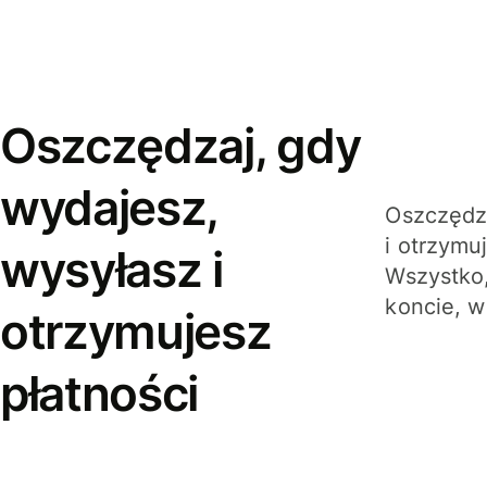
Oszczędzaj, gdy
wydajesz,
Oszczędza
i otrzymu
wysyłasz i
Wszystko,
koncie, w
otrzymujesz
płatności