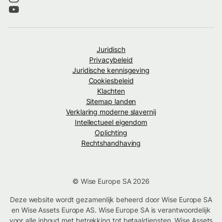
Juridisch
Privacybeleid
Juridische kennisgeving
Cookiesbeleid
Klachten
Sitemap landen
Verklaring moderne slavernij
Intellectueel eigendom
Oplichting
Rechtshandhaving
© Wise Europe SA 2026
Deze website wordt gezamenlijk beheerd door Wise Europe SA
en Wise Assets Europe AS. Wise Europe SA is verantwoordelijk
voor alle inhoud met betrekking tot betaaldiensten. Wise Assets