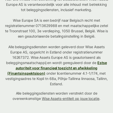
Europe AS is verantwoordelijk voor alle inhoud met betrekking
tot beleggingsdiensten, inclusief marketing.
Wise Europe SA is een bedrijf naar Belgisch recht met
registratienummer 0713629988 en met maatschappelijke zetel
te Troonstraat 100, 3e verdieping, 1050 Brussel, België. Wise is
een geautoriseerde betalingsinstelling in België.
Alle beleggingsdiensten worden geleverd door Wise Assets
Europe AS, opgericht in Estland onder registratienummer
16267372. Wise Assets Europe AS is geautoriseerd als
beleggingsmaatschappij en wordt gereguleerd door de
Estse
autoriteit voor financieel toezicht en afwikkeling
(Finantsinspektsioon)
onder licentienummer 4.1-1/174, met
vestigingsadres te Kopli tn 68a, Põhja-Tallinna linnaosa, Tallinn,
Estland.
Alle beleggingsdiensten worden verstrekt door de
overeenkomstige
Wise Assets-entiteit op jouw locatie
.