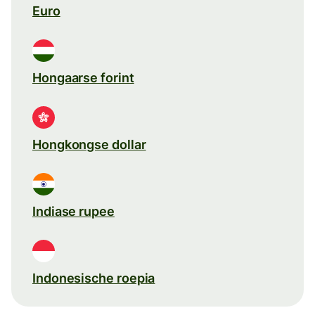
Euro
Hongaarse forint
Hongkongse dollar
Indiase rupee
Indonesische roepia