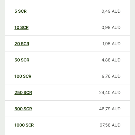
5
SCR
0,49
AUD
10
SCR
0,98
AUD
20
SCR
1,95
AUD
50
SCR
4,88
AUD
100
SCR
9,76
AUD
250
SCR
24,40
AUD
500
SCR
48,79
AUD
1000
SCR
97,58
AUD