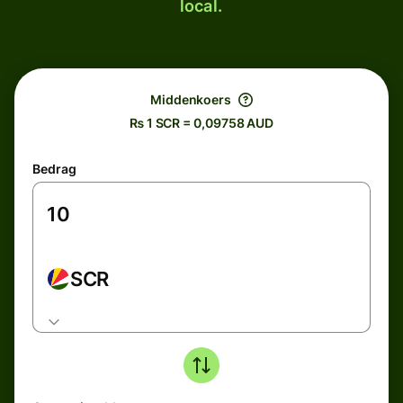
local.
Middenkoers
₨ 1 SCR = 0,09758 AUD
Bedrag
SCR