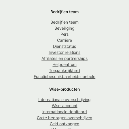
Bedrijf en team
Bedrijf en team
Beveiliging
Pers
Carrière
Dienststatus
Investor relations
Affiliates en partnerships
Helpcentrum
Toegankelijkheid
Functiebeschikbaarheidscontrole
Wise-producten
Internationale overschrijving
Wise-account
Internationale debitcard
Grote bedragen overschrijven
Geld ontvangen