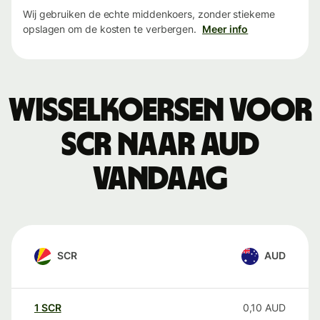
Wij gebruiken de echte middenkoers, zonder stiekeme
opslagen om de kosten te verbergen.
Meer info
Wisselkoersen voor
SCR naar AUD
vandaag
SCR
AUD
1
SCR
0,10
AUD