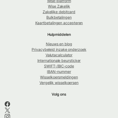
Wise-platform
Wise Zakelijk
Zakelijke debitcard
Bulkbetalingen
Kaartbetalingen accepteren
Hulpmiddelen
Nieuws en blog
Privacybeleid inzake onderzoek
Valutacalculator
Internationale beursticker
SWIFT-/BIC-code
IBAN-nummer
Wisselkoersmeldingen
Vergelijk wisselkoersen
Volg ons