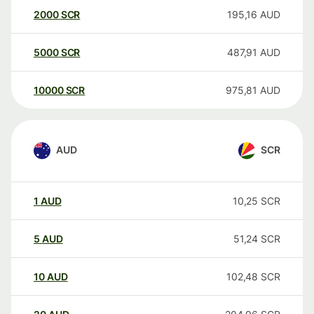
2000
SCR
195,16
AUD
5000
SCR
487,91
AUD
10000
SCR
975,81
AUD
AUD
SCR
1
AUD
10,25
SCR
5
AUD
51,24
SCR
10
AUD
102,48
SCR