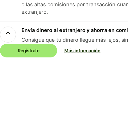
o las altas comisiones por transacción cua
extranjero.
Envía dinero al extranjero y ahorra en com
Consigue que tu dinero llegue más lejos, sin
Regístrate
Más información