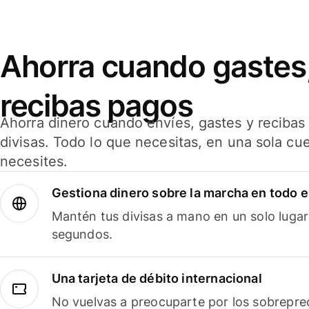
Ahorra cuando gastes,
recibas pagos
Ahorra dinero cuando envíes, gastes y reciba
divisas. Todo lo que necesitas, en una sola cu
necesites.
Gestiona dinero sobre la marcha en todo 
Mantén tus divisas a mano en un solo lugar
segundos.
Una tarjeta de débito internacional
No vuelvas a preocuparte por los sobreprec