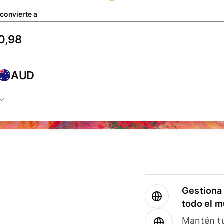
 convierte a
AUD
Gestiona 
todo el 
Mantén tu