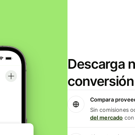
Descarga n
conversión
Compara proveed
Sin comisiones o
del mercado
con 