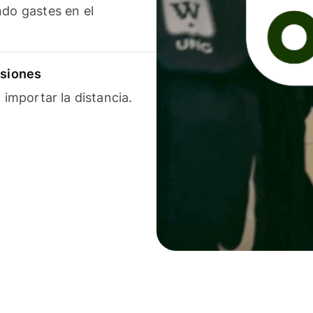
ndo gastes en el
isiones
 importar la distancia.