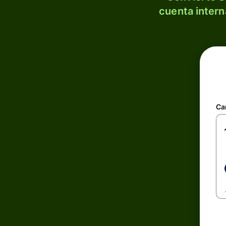
cuenta intern
Ca