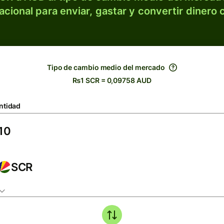
acional para enviar, gastar y convertir dinero 
Tipo de cambio medio del mercado
₨1 SCR = 0,09758 AUD
ntidad
SCR