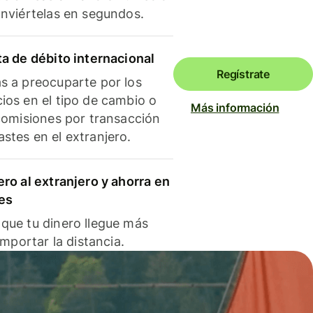
onviértelas en segundos.
ta de débito internacional
Regístrate
s a preocuparte por los
ios en el tipo de cambio o
Más información
 comisiones por transacción
stes en el extranjero.
ero al extranjero y ahorra en
es
que tu dinero llegue más
 importar la distancia.