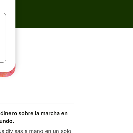
dinero sobre la marcha en
mundo.
s divisas a mano en un solo