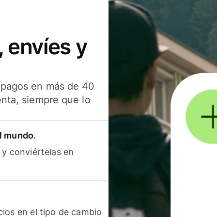
 envíes y
s pagos en más de 40
enta, siempre que lo
el mundo.
 y conviértelas en
ios en el tipo de cambio