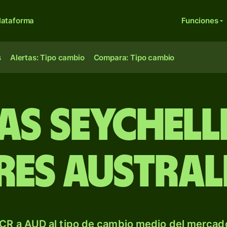
lataforma
Funciones
s
Alertas: Tipo cambio
Compara: Tipo cambio
ias seychell
es austral
CR a AUD al tipo de cambio medio del mercado