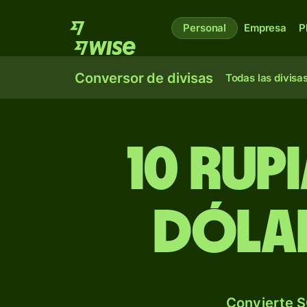
Personal
Empresa
P
Conversor de divisas
Todas las divisa
10 rup
dólar
Convierte S