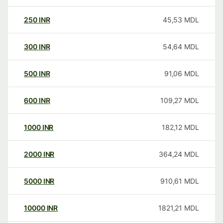
250
INR
45,53
MDL
300
INR
54,64
MDL
500
INR
91,06
MDL
600
INR
109,27
MDL
1000
INR
182,12
MDL
2000
INR
364,24
MDL
5000
INR
910,61
MDL
10000
INR
1821,21
MDL