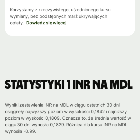
Korzystamy z rzeczywistego, uśrednionego kursu
wymiany, bez podstępnych marż ukrywających
opłaty.
Dowiedz się więcej
Statystyki 1 INR na MDL
Wyniki zestawienia INR na MDL w ciągu ostatnich 30 dni
osiągneły najwyższy poziom w wysokości 0,1842 i najniższy
poziom w wyskości 0,1809. Oznacza to, że średnia wartość w
ciągu 30 dni wynosiła 0,1829. Różnica dla kursu INR na MDL
wynosiła -0.99.