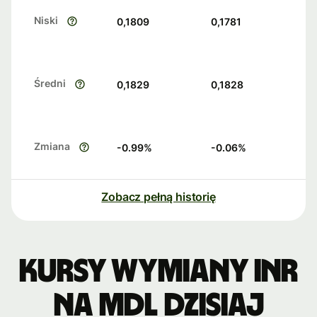
Niski
0,1809
0,1781
Średni
0,1829
0,1828
Zmiana
-0.99
%
-0.06
%
Zobacz pełną historię
Kursy wymiany INR
na MDL dzisiaj