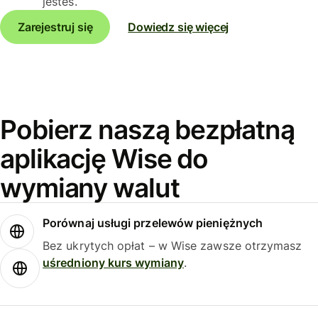
jesteś.
Zarejestruj się
Dowiedz się więcej
Pobierz naszą bezpłatną
aplikację Wise do
wymiany walut
Porównaj usługi przelewów pieniężnych
Bez ukrytych opłat – w Wise zawsze otrzymasz
uśredniony kurs wymiany
.