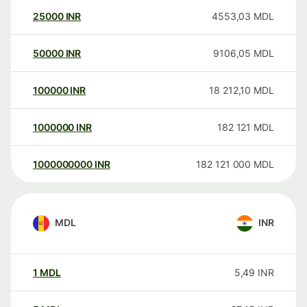
25000
INR
4553,03
MDL
50000
INR
9106,05
MDL
100000
INR
18 212,10
MDL
1000000
INR
182 121
MDL
1000000000
INR
182 121 000
MDL
MDL
INR
1
MDL
5,49
INR