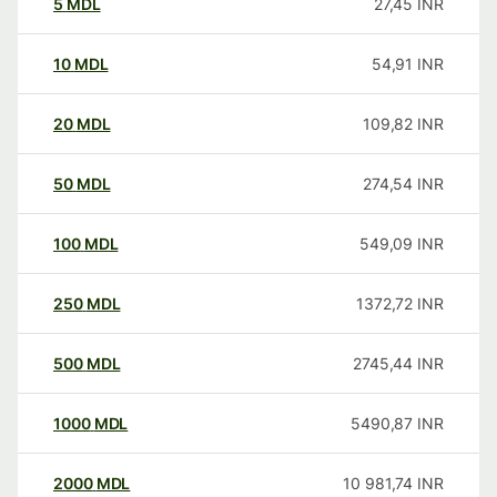
5
MDL
27,45
INR
10
MDL
54,91
INR
20
MDL
109,82
INR
50
MDL
274,54
INR
100
MDL
549,09
INR
250
MDL
1372,72
INR
500
MDL
2745,44
INR
1000
MDL
5490,87
INR
2000
MDL
10 981,74
INR