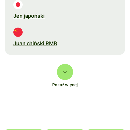
Jen japoński
Juan chiński RMB
Pokaż więcej