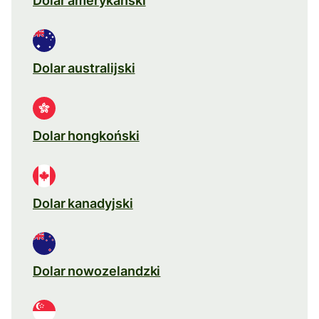
Dolar amerykański
Dolar australijski
Dolar hongkoński
Dolar kanadyjski
Dolar nowozelandzki