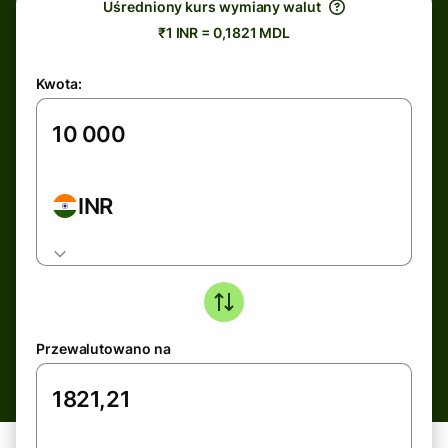
Uśredniony kurs wymiany walut
₹1 INR = 0,1821 MDL
Kwota:
INR
Przewalutowano na