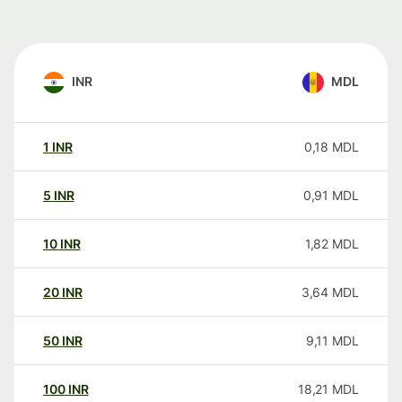
INR
MDL
1
INR
0,18
MDL
5
INR
0,91
MDL
10
INR
1,82
MDL
20
INR
3,64
MDL
50
INR
9,11
MDL
100
INR
18,21
MDL