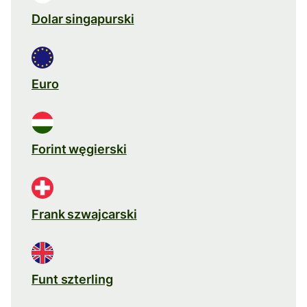
Dolar singapurski
Euro
Forint węgierski
Frank szwajcarski
Funt szterling