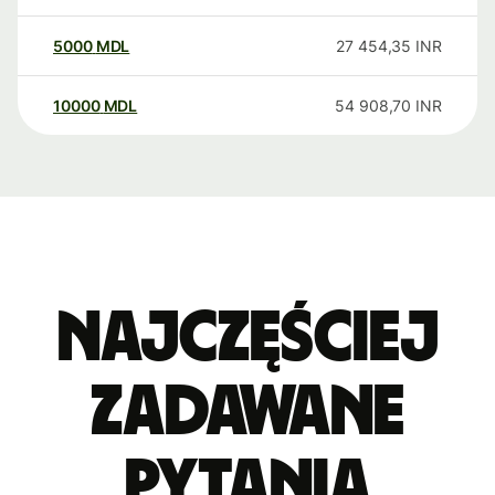
5000
MDL
27 454,35
INR
10000
MDL
54 908,70
INR
Najczęściej
zadawane
pytania