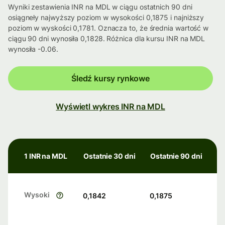
Wyniki zestawienia INR na MDL w ciągu ostatnich 90 dni
osiągneły najwyższy poziom w wysokości 0,1875 i najniższy
poziom w wyskości 0,1781. Oznacza to, że średnia wartość w
ciągu 90 dni wynosiła 0,1828. Różnica dla kursu INR na MDL
wynosiła -0.06.
Śledź kursy rynkowe
Wyświetl wykres INR na MDL
1 INR na MDL
Ostatnie 30 dni
Ostatnie 90 dni
Wysoki
0,1842
0,1875