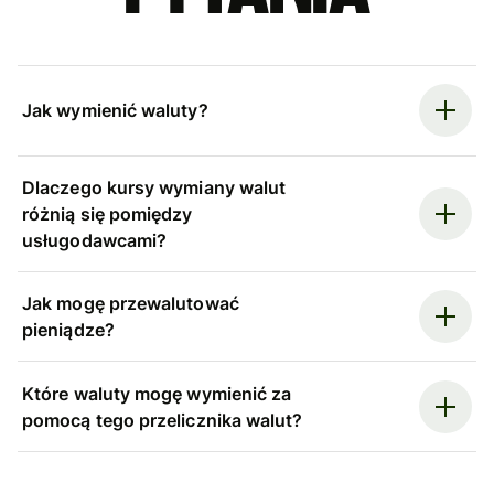
Jak wymienić waluty?
Dlaczego kursy wymiany walut
różnią się pomiędzy
usługodawcami?
Jak mogę przewalutować
pieniądze?
Które waluty mogę wymienić za
pomocą tego przelicznika walut?