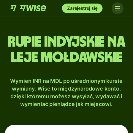
Zarejestruj się
Rupie indyjskie na
Leje mołdawskie
Wymień INR na MDL po uśrednionym kursie
wymiany. Wise to międzynarodowe konto,
dzięki któremu możesz wysyłać, wydawać i
wymieniać pieniądze jak miejscowi.