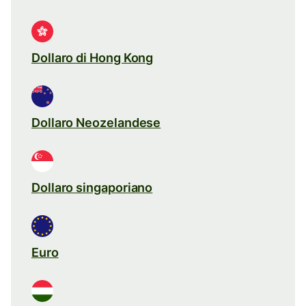
Dollaro di Hong Kong
Dollaro Neozelandese
Dollaro singaporiano
Euro