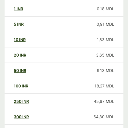
1
INR
0,18
MDL
5
INR
0,91
MDL
10
INR
1,83
MDL
20
INR
3,65
MDL
50
INR
9,13
MDL
100
INR
18,27
MDL
250
INR
45,67
MDL
300
INR
54,80
MDL