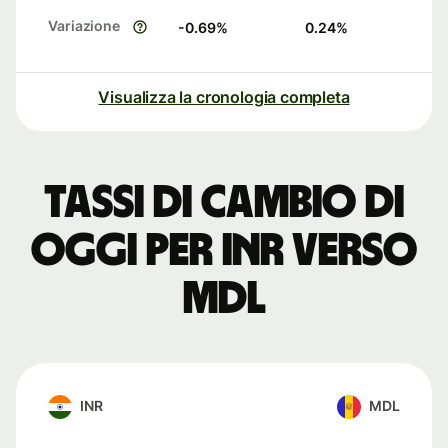
Variazione
-0.69
%
0.24
%
Visualizza la cronologia completa
Tassi di cambio di
oggi per INR verso
MDL
INR
MDL