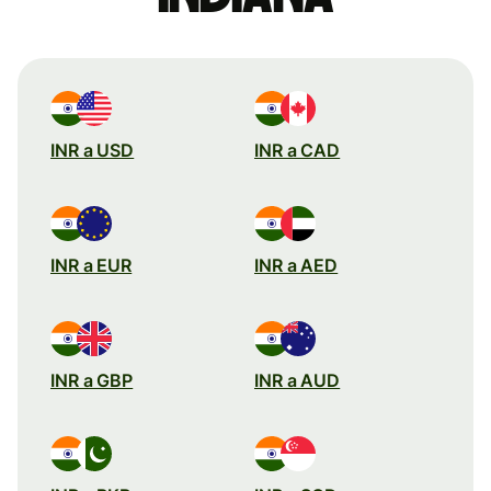
INR a USD
INR a CAD
INR a EUR
INR a AED
INR a GBP
INR a AUD