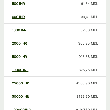
500
INR
91,34
MDL
600
INR
109,61
MDL
1000
INR
182,68
MDL
2000
INR
365,35
MDL
5000
INR
913,38
MDL
10000
INR
1826,76
MDL
25000
INR
4566,90
MDL
50000
INR
9133,80
MDL
100000
INR
18.267,60
MDL