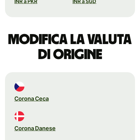
INR a PKR
INR a SGD
Modifica la valuta
di origine
Corona Ceca
Corona Danese