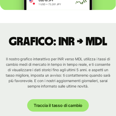
Grafico: INR → MDL
Il nostro grafico interattivo per INR verso MDL utilizza i tassi di
cambio medi di mercato in tempo in tempo reale, e ti consente
di visualizzare i dati storici fino agli ultimi 5 anni. e aspetti un
tasso migliore, imposta un avviso: ti contatteremo quando sarà
più favorevole. E con i nostri aggiornamenti giornalieri, sarai
sempre informato sulle ultime novità.
Traccia il tasso di cambio