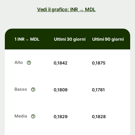
Vedi il grafico: INR → MDL
1 INR → MDL
Ultimi 30 giorni
Ultimi 90 giorni
Alto
0,1842
0,1875
Basso
0,1809
0,1781
Media
0,1829
0,1828