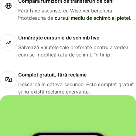
Compară furnizorii de transferuri de bani
Fără taxe ascunse, cu Wise vei beneficia
întotdeauna de
cursul mediu de schimb al pieței
.
Urmărește cursurile de schimb live
Salvează valutele tale preferate pentru a vedea
cum se modifică rata de schimb în timp.
Complet gratuit, fără reclame
Descarcă în câteva secunde. Este complet gratuit
și nu există reclame enervante.