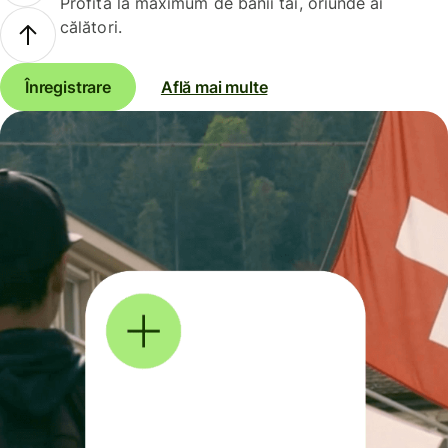
Profită la maximum de banii tăi, oriunde ai
călători.
Înregistrare
Află mai multe