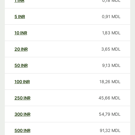
1
INR
0,18
MDL
5
INR
0,91
MDL
10
INR
1,83
MDL
20
INR
3,65
MDL
50
INR
9,13
MDL
100
INR
18,26
MDL
250
INR
45,66
MDL
300
INR
54,79
MDL
500
INR
91,32
MDL