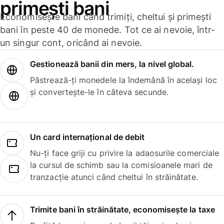
primești bani
Economisește bani când trimiți, cheltui și primești
bani în peste 40 de monede. Tot ce ai nevoie, într-
un singur cont, oricând ai nevoie.
Gestionează banii din mers, la nivel global.
Păstrează-ți monedele la îndemână în același loc
și convertește-le în câteva secunde.
Un card internațional de debit
Nu-ți face griji cu privire la adaosurile comerciale
la cursul de schimb sau la comisioanele mari de
tranzacție atunci când cheltui în străinătate.
Trimite bani în străinătate, economisește la taxe