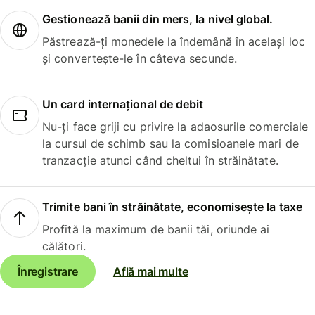
Gestionează banii din mers, la nivel global.
Păstrează-ți monedele la îndemână în același loc
și convertește-le în câteva secunde.
Un card internațional de debit
Nu-ți face griji cu privire la adaosurile comerciale
la cursul de schimb sau la comisioanele mari de
tranzacție atunci când cheltui în străinătate.
Trimite bani în străinătate, economisește la taxe
Profită la maximum de banii tăi, oriunde ai
călători.
Înregistrare
Află mai multe