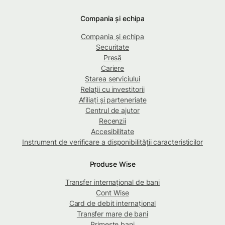
Compania și echipa
Compania și echipa
Securitate
Presă
Cariere
Starea serviciului
Relații cu investitorii
Afiliați și parteneriate
Centrul de ajutor
Recenzii
Accesibilitate
Instrument de verificare a disponibilității caracteristicilor
Produse Wise
Transfer internațional de bani
Cont Wise
Card de debit internațional
Transfer mare de bani
Primește bani