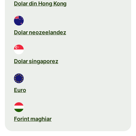
Dolar din Hong Kong
Dolar neozeelandez
Dolar singaporez
Euro
Forint maghiar