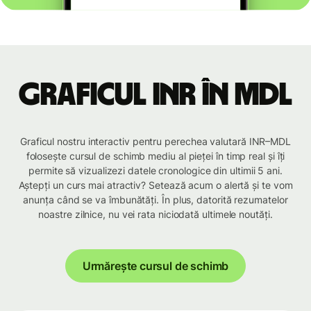
Graficul INR în MDL
Graficul nostru interactiv pentru perechea valutară INR–MDL
folosește cursul de schimb mediu al pieței în timp real și îți
permite să vizualizezi datele cronologice din ultimii 5 ani.
Aștepți un curs mai atractiv? Setează acum o alertă și te vom
anunța când se va îmbunătăți. În plus, datorită rezumatelor
noastre zilnice, nu vei rata niciodată ultimele noutăți.
Urmărește cursul de schimb