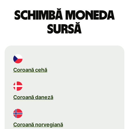
Schimbă moneda
sursă
Coroană cehă
Coroană daneză
Coroană norvegiană