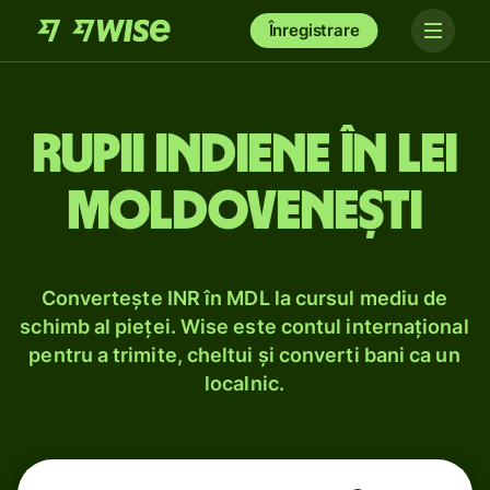
Înregistrare
Rupii indiene în lei
moldovenești
Convertește INR în MDL la cursul mediu de
schimb al pieței. Wise este contul internațional
pentru a trimite, cheltui și converti bani ca un
localnic.