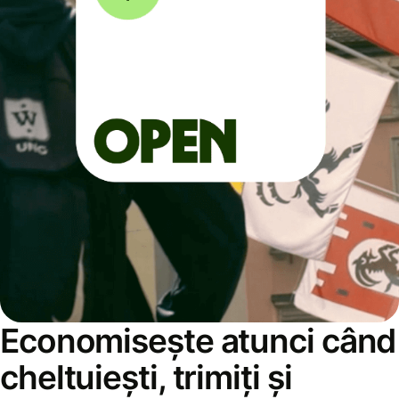
Economisește atunci când
cheltuiești, trimiți și