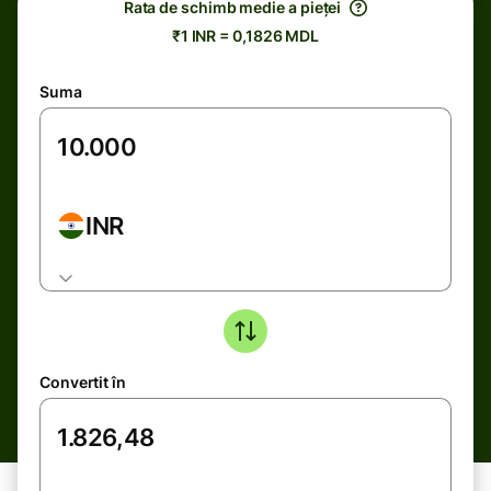
Rata de schimb medie a pieței
₹1 INR = 0,1826 MDL
Suma
INR
Convertit în