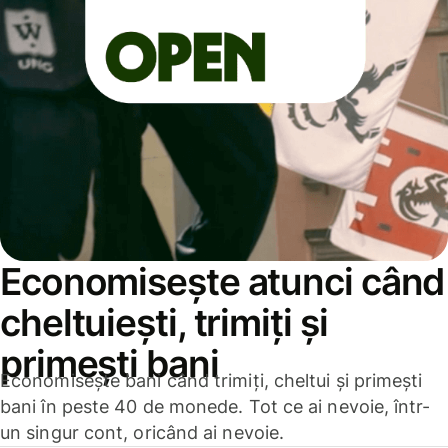
Economisește atunci când
cheltuiești, trimiți și
primești bani
Economisește bani când trimiți, cheltui și primești
bani în peste 40 de monede. Tot ce ai nevoie, într-
un singur cont, oricând ai nevoie.