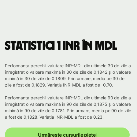
Statistici 1 INR în MDL
Performanța perechii valutare INR-MDL din ultimele 30 de zile a
înregistrat o valoare maximă în 30 de zile de 0,1842 și o valoare
minimă în 30 de zile de 0,1809. Prin urmare, media pe 30 de
zile a fost de 0,1829. Variația INR-MDL a fost de -0.70.
Performanța perechii valutare INR-MDL din ultimele 90 de zile a
înregistrat o valoare maximă în 90 de zile de 0,1875 și o valoare
minimă în 90 de zile de 0,1781. Prin urmare, media pe 90 de zile
a fost de 0,1828. Variația INR-MDL a fost de 0.23.
Urmărește cursurile pieței