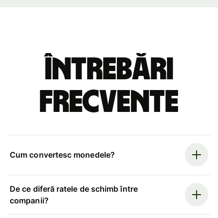
Întrebări
frecvente
Cum convertesc monedele?
De ce diferă ratele de schimb între
companii?