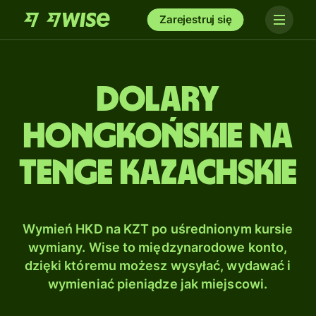
Zarejestruj się
Dolary
hongkońskie na
Tenge kazachskie
Wymień HKD na KZT po uśrednionym kursie
wymiany. Wise to międzynarodowe konto,
dzięki któremu możesz wysyłać, wydawać i
wymieniać pieniądze jak miejscowi.