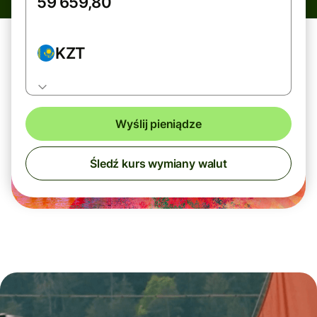
KZT
Wyślij pieniądze
Śledź kurs wymiany walut