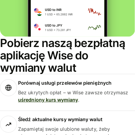
Pobierz naszą bezpłatną
aplikację Wise do
wymiany walut
Porównaj usługi przelewów pieniężnych
Bez ukrytych opłat – w Wise zawsze otrzymasz
uśredniony kurs wymiany
.
Śledź aktualne kursy wymiany walut
Zapamiętaj swoje ulubione waluty, żeby