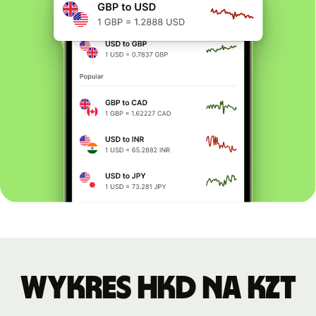
Wykres HKD na KZT