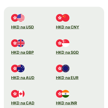
HKD na USD
HKD na CNY
HKD na GBP
HKD na SGD
HKD na AUD
HKD na EUR
HKD na CAD
HKD na INR