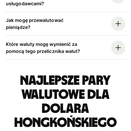
usługodawcami?
Jak mogę przewalutować
pieniądze?
Które waluty mogę wymienić za
pomocą tego przelicznika walut?
Najlepsze pary
walutowe dla
dolara
hongkońskiego