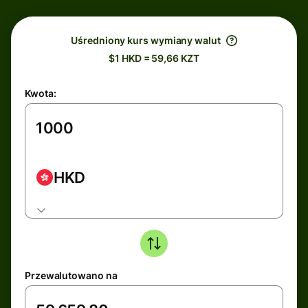
Uśredniony kurs wymiany walut
$1 HKD = 59,66 KZT
Kwota:
HKD
Przewalutowano na