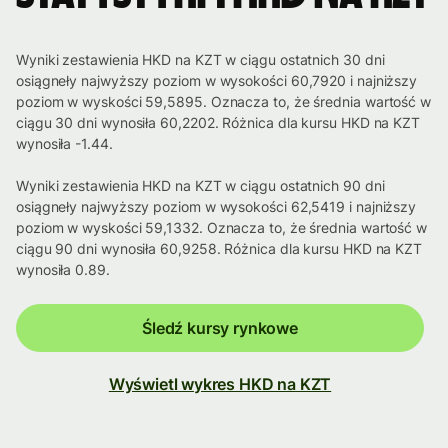
Wyniki zestawienia HKD na KZT w ciągu ostatnich 30 dni
osiągneły najwyższy poziom w wysokości 60,7920 i najniższy
poziom w wyskości 59,5895. Oznacza to, że średnia wartość w
ciągu 30 dni wynosiła 60,2202. Różnica dla kursu HKD na KZT
wynosiła -1.44.
Wyniki zestawienia HKD na KZT w ciągu ostatnich 90 dni
osiągneły najwyższy poziom w wysokości 62,5419 i najniższy
poziom w wyskości 59,1332. Oznacza to, że średnia wartość w
ciągu 90 dni wynosiła 60,9258. Różnica dla kursu HKD na KZT
wynosiła 0.89.
Śledź kursy rynkowe
Wyświetl wykres HKD na KZT