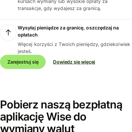
kursach wymiany lub wysokie opłaty za
transakcje, gdy wydajesz za granicą.
Wysyłaj pieniądze za granicę, oszczędzaj na
opłatach
Więcej korzyści z Twoich pieniędzy, gdziekolwiek
jesteś.
Zarejestruj się
Dowiedz się więcej
Pobierz naszą bezpłatną
aplikację Wise do
wymiany walut