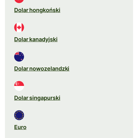
Dolar hongkoński
Dolar kanadyjski
Dolar nowozelandzki
Dolar singapurski
Euro