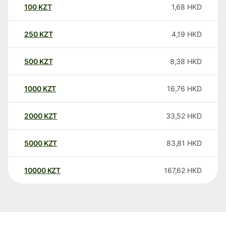
100
KZT
1,68
HKD
250
KZT
4,19
HKD
500
KZT
8,38
HKD
1000
KZT
16,76
HKD
2000
KZT
33,52
HKD
5000
KZT
83,81
HKD
10000
KZT
167,62
HKD