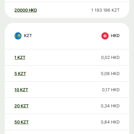
20000
HKD
1 193 196
KZT
KZT
HKD
1
KZT
0,02
HKD
5
KZT
0,08
HKD
10
KZT
0,17
HKD
20
KZT
0,34
HKD
50
KZT
0,84
HKD