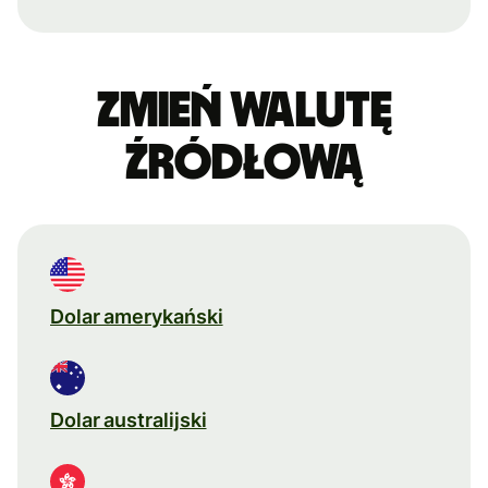
Zmień walutę
źródłową
Dolar amerykański
Dolar australijski