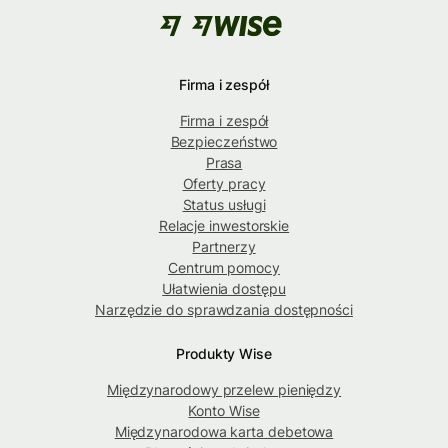
Firma i zespół
Firma i zespół
Bezpieczeństwo
Prasa
Oferty pracy
Status usługi
Relacje inwestorskie
Partnerzy
Centrum pomocy
Ułatwienia dostępu
Narzędzie do sprawdzania dostępności
Produkty Wise
Międzynarodowy przelew pieniędzy
Konto Wise
Międzynarodowa karta debetowa