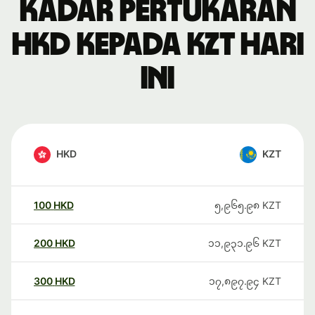
Kadar pertukaran
HKD kepada KZT hari
ini
HKD
KZT
100
HKD
၅,၉၆၅.၉၈
KZT
200
HKD
၁၁,၉၃၁.၉၆
KZT
300
HKD
၁၇,၈၉၇.၉၄
KZT