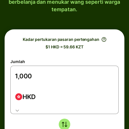
berbelanja dan menukar wang seperti warga
tempatan.
Kadar pertukaran pasaran pertengahan
$1 HKD = 59.66 KZT
Jumlah
HKD