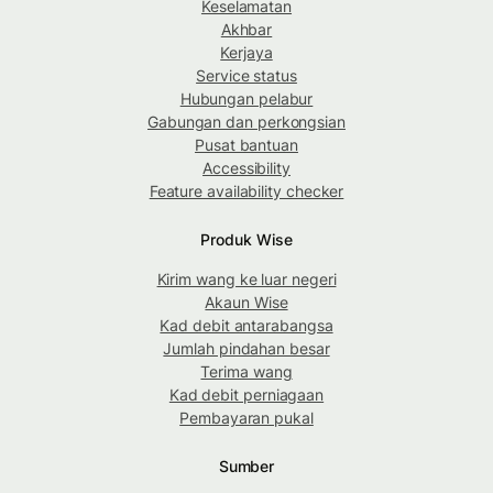
Keselamatan
Akhbar
Kerjaya
Service status
Hubungan pelabur
Gabungan dan perkongsian
Pusat bantuan
Accessibility
Feature availability checker
Produk Wise
Kirim wang ke luar negeri
Akaun Wise
Kad debit antarabangsa
Jumlah pindahan besar
Terima wang
Kad debit perniagaan
Pembayaran pukal
Sumber