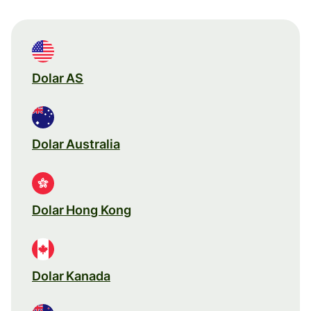
Dolar AS
Dolar Australia
Dolar Hong Kong
Dolar Kanada