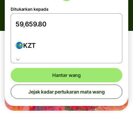
Ditukarkan kepada
KZT
Hantar wang
Jejak kadar pertukaran mata wang