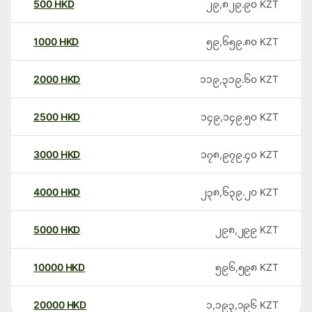
500
HKD
၂၉,၈၂၉.၉၀
KZT
1000
HKD
၅၉,၆၅၉.၈၀
KZT
2000
HKD
၁၁၉,၃၁၉.၆၀
KZT
2500
HKD
၁၄၉,၁၄၉.၅၀
KZT
3000
HKD
၁၇၈,၉၇၉.၄၀
KZT
4000
HKD
၂၃၈,၆၃၉.၂၀
KZT
5000
HKD
၂၉၈,၂၉၉
KZT
10000
HKD
၅၉၆,၅၉၈
KZT
20000
HKD
၁,၁၉၃,၁၉၆
KZT