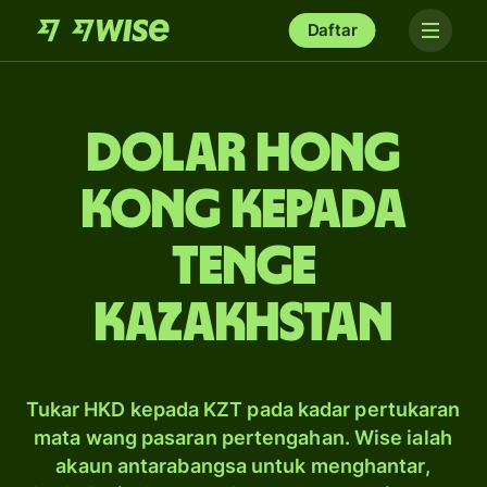
Daftar
dolar Hong
Kong kepada
tenge
Kazakhstan
Tukar HKD kepada KZT pada kadar pertukaran
mata wang pasaran pertengahan. Wise ialah
akaun antarabangsa untuk menghantar,