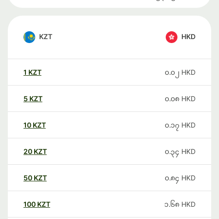
KZT
HKD
1
KZT
၀.၀၂
HKD
5
KZT
၀.၀၈
HKD
10
KZT
၀.၁၇
HKD
20
KZT
၀.၃၄
HKD
50
KZT
၀.၈၄
HKD
100
KZT
၁.၆၈
HKD