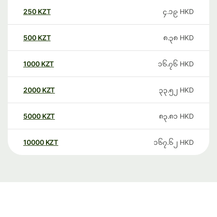
250
KZT
၄.၁၉
HKD
500
KZT
၈.၃၈
HKD
1000
KZT
၁၆.၇၆
HKD
2000
KZT
၃၃.၅၂
HKD
5000
KZT
၈၃.၈၁
HKD
10000
KZT
၁၆၇.၆၂
HKD