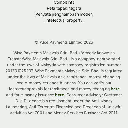
Complaints
Peta tapak negara
Penyata penghambaan moden
Intellectual property
© Wise Payments Limited 2026
Wise Payments Malaysia Sdn. Bhd. (formerly known as
TransferWise Malaysia Sdn. Bhd.) is a company incorporated
under the laws of Malaysia with company registration number
201701025297. Wise Payments Malaysia Sdn. Bhd. is regulated
under the laws of Malaysia as a remittance, money-changing
and e-money issuance business. You can verify our
licenses/approvals for remittance and money changing
here
and for e-money issuance
here
. Consumer advisory: Customer
Due Diligence is a requirement under the Anti-Money
Laundering, Anti-Terrorism Financing and Proceeds of Unlawful
Activities Act 2001 and Money Services Business Act 2011.