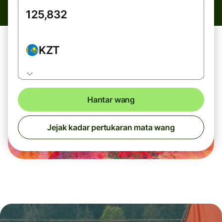
KZT
Hantar wang
Jejak kadar pertukaran mata wang