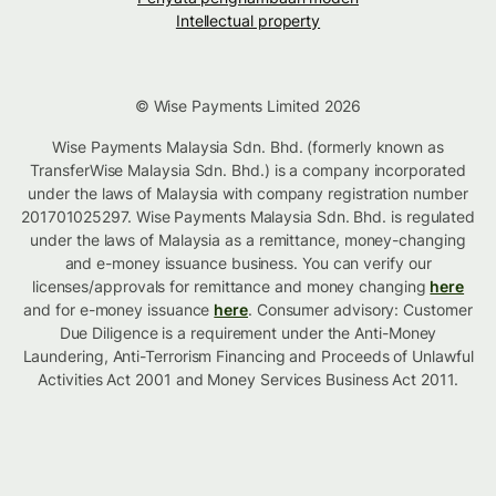
Intellectual property
© Wise Payments Limited 2026
Wise Payments Malaysia Sdn. Bhd. (formerly known as
TransferWise Malaysia Sdn. Bhd.) is a company incorporated
under the laws of Malaysia with company registration number
201701025297. Wise Payments Malaysia Sdn. Bhd. is regulated
under the laws of Malaysia as a remittance, money-changing
and e-money issuance business. You can verify our
licenses/approvals for remittance and money changing
here
and for e-money issuance
here
. Consumer advisory: Customer
Due Diligence is a requirement under the Anti-Money
Laundering, Anti-Terrorism Financing and Proceeds of Unlawful
Activities Act 2001 and Money Services Business Act 2011.