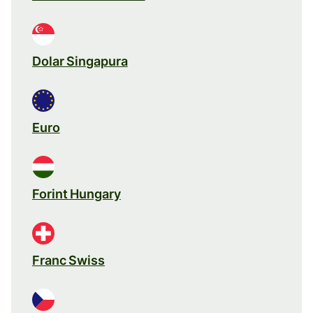
Dolar Singapura
Euro
Forint Hungary
Franc Swiss