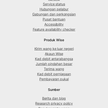
Service status
Hubungan pelabur
Gabungan dan perkongsian
Pusat bantuan
Accessibility
Feature availability checker
Produk Wise
Kirim wang ke luar negeri
Akaun Wise
Kad debit antarabangsa
Jumlah pindahan besar
Terima wang
Kad debit perniagaan
Pembayaran pukal
Sumber
Berita dan blog
Research privacy policy