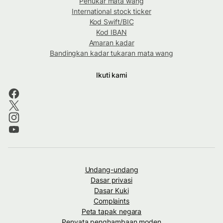
Penukar mata wang
International stock ticker
Kod Swift/BIC
Kod IBAN
Amaran kadar
Bandingkan kadar tukaran mata wang
Ikuti kami
Undang-undang
Dasar privasi
Dasar Kuki
Complaints
Peta tapak negara
Penyata penghambaan moden