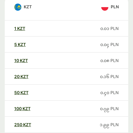
KZT
PLN
1
KZT
၀.၀၁
PLN
5
KZT
၀.၀၄
PLN
10
KZT
၀.၀၈
PLN
20
KZT
၀.၁၆
PLN
50
KZT
၀.၄၀
PLN
100
KZT
၀.၇၉
PLN
250
KZT
၁.၉၉
PLN