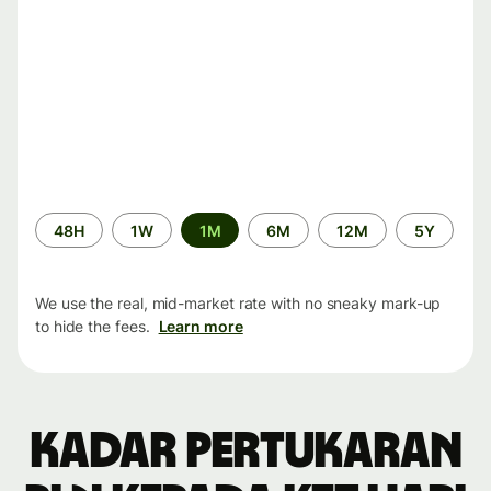
Time
48H
1W
1M
6M
12M
5Y
period
We use the real, mid-market rate with no sneaky mark-up
to hide the fees.
Learn more
Kadar pertukaran