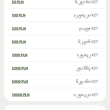
50
PLN
၆,၂၉၁.၆၀
KZT
100
PLN
၁၂,၅၈၃.၂၀
KZT
250
PLN
၃၁,၄၅၈
KZT
500
PLN
၆၂,၉၁၆
KZT
1000
PLN
၁၂၅,၈၃၂
KZT
2000
PLN
၂၅၁,၆၆၄
KZT
5000
PLN
၆၂၉,၁၆၀
KZT
10000
PLN
၁,၂၅၈,၃၂၀
KZT