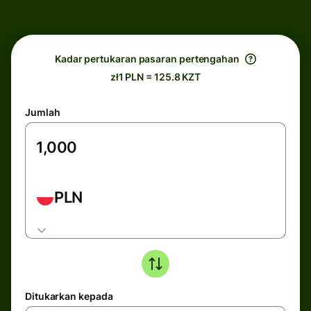
Kadar pertukaran pasaran pertengahan
zł1 PLN = 125.8 KZT
Jumlah
PLN
Ditukarkan kepada