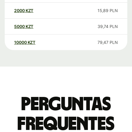
2000
KZT
15,89
PLN
5000
KZT
39,74
PLN
10000
KZT
79,47
PLN
Perguntas
frequentes