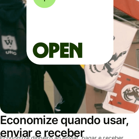
Economize quando usar,
enviar e receber
Economize dinheiro ao enviar, pagar e receber