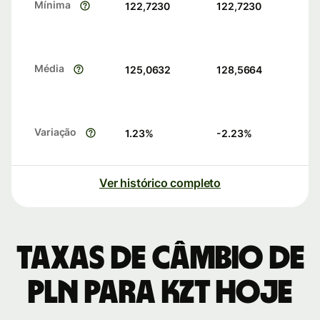
Mínima
122,7230
122,7230
Média
125,0632
128,5664
Variação
1.23
%
-2.23
%
Ver histórico completo
Taxas de câmbio de
PLN para KZT hoje