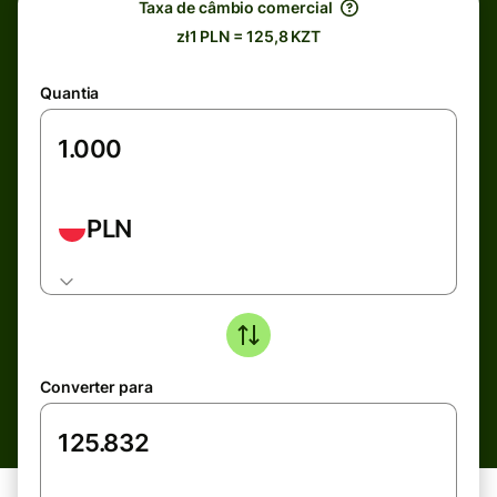
Taxa de câmbio comercial
zł1 PLN = 125,8 KZT
Quantia
PLN
Converter para