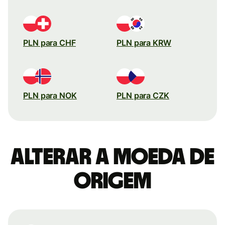
PLN para CHF
PLN para KRW
PLN para NOK
PLN para CZK
Alterar a moeda de
origem