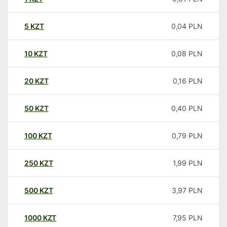
5
KZT
0,04
PLN
10
KZT
0,08
PLN
20
KZT
0,16
PLN
50
KZT
0,40
PLN
100
KZT
0,79
PLN
250
KZT
1,99
PLN
500
KZT
3,97
PLN
1000
KZT
7,95
PLN