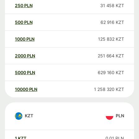
250
PLN
31 458
KZT
500
PLN
62 916
KZT
1000
PLN
125 832
KZT
2000
PLN
251 664
KZT
5000
PLN
629 160
KZT
10000
PLN
1 258 320
KZT
KZT
PLN
1
KZT
0,01
PLN