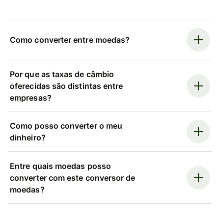
Como converter entre moedas?
Por que as taxas de câmbio
oferecidas são distintas entre
empresas?
Como posso converter o meu
dinheiro?
Entre quais moedas posso
converter com este conversor de
moedas?