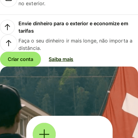
no exterior.
Envie dinheiro para o exterior e economize em
tarifas
Faça o seu dinheiro ir mais longe, não importa a
distância.
Criar conta
Saiba mais