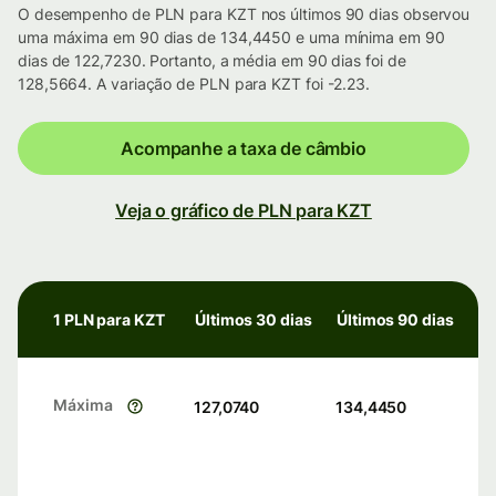
O desempenho de PLN para KZT nos últimos 90 dias observou
uma máxima em 90 dias de 134,4450 e uma mínima em 90
dias de 122,7230. Portanto, a média em 90 dias foi de
128,5664. A variação de PLN para KZT foi -2.23.
Acompanhe a taxa de câmbio
Veja o gráfico de PLN para KZT
1 PLN para KZT
Últimos 30 dias
Últimos 90 dias
Máxima
127,0740
134,4450