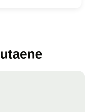
lutaene