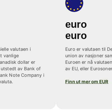
euro
euro
elle valutaen i
Euro er valutaen til 
t vanlige
union av nasjoner sam
anadisk dollar er
Euroen er nå valutaen
 utstedt av Bank of
av EU, eller Eurosonen
 Bank Note Company i
valuta.
Finn ut mer om EUR