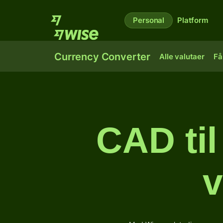
Personal
Platform
Currency Converter
Alle valutaer
Få
CAD ti
v