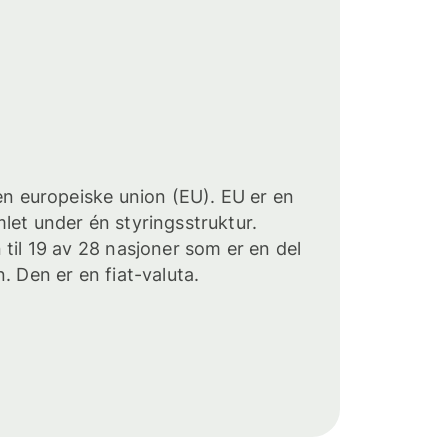
Den europeiske union (EU). EU er en
let under én styringsstruktur.
 til 19 av 28 nasjoner som er en del
. Den er en fiat-valuta.