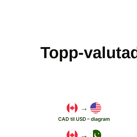
Topp-valuta
→
CAD til USD – diagram
→