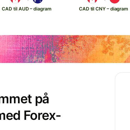
CAD til AUD – diagram
CAD til CNY – diagram
ammet på
 med Forex-