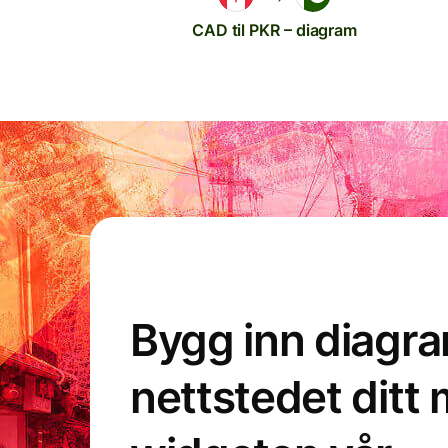
CAD til PKR – diagram
Bygg inn diagr
nettstedet ditt