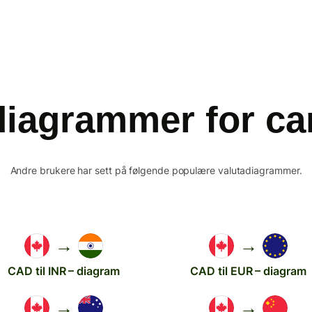
diagrammer for can
Andre brukere har sett på følgende populære valutadiagrammer.
→
→
CAD til INR – diagram
CAD til EUR – diagram
→
→