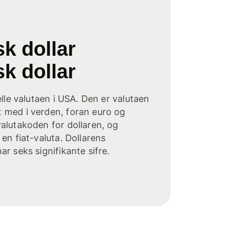
k dollar
k dollar
elle valutaen i USA. Den er valutaen
 med i verden, foran euro og
alutakoden for dollaren, og
en fiat-valuta. Dollarens
r seks signifikante sifre.