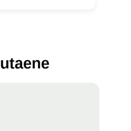
lutaene