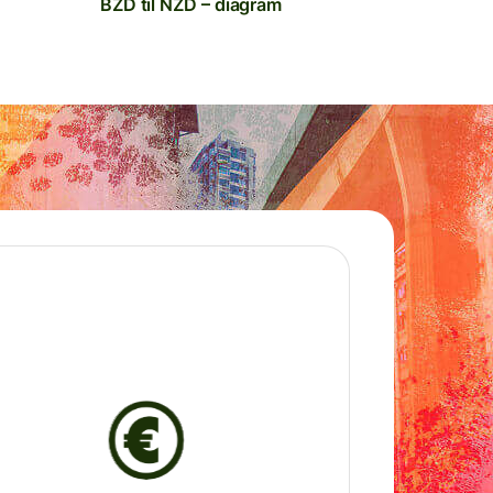
BZD til NZD – diagram