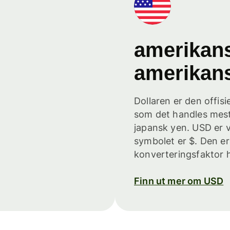
amerikans
amerikans
Dollaren er den offisi
som det handles mest
japansk yen. USD er v
symbolet er $. Den er 
konverteringsfaktor ha
Finn ut mer om USD