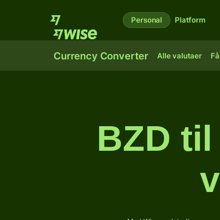
Personal
Platform
Currency Converter
Alle valutaer
Få
BZD ti
v