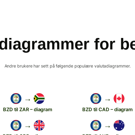
diagrammer for bel
Andre brukere har sett på følgende populære valutadiagrammer.
→
→
BZD til ZAR – diagram
BZD til CAD – diagram
→
→