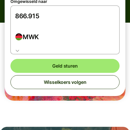
Omgewisseld naar
MWK
Geld sturen
Wisselkoers volgen