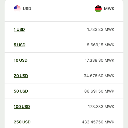
USD
MWK
1
USD
1.733,83
MWK
5
USD
8.669,15
MWK
10
USD
17.338,30
MWK
20
USD
34.676,60
MWK
50
USD
86.691,50
MWK
100
USD
173.383
MWK
250
USD
433.457,50
MWK