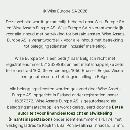
© Wise Europe SA 2026
Deze website wordt gezamenlijk beheerd door Wise Europe SA
en Wise Assets Europe AS. Wise Europe SA is verantwoordelijk
voor alle inhoud met betrekking tot betaaldiensten. Wise Assets
Europe AS is verantwoordelijk voor alle inhoud met betrekking
tot beleggingsdiensten, inclusief marketing.
Wise Europe SA is een bedrijf naar Belgisch recht met
registratienummer 0713629988 en met maatschappelijke zetel
te Troonstraat 100, 3e verdieping, 1050 Brussel, België. Wise is
een geautoriseerde betalingsinstelling in België.
Alle beleggingsdiensten worden geleverd door Wise Assets
Europe AS, opgericht in Estland onder registratienummer
16267372. Wise Assets Europe AS is geautoriseerd als
beleggingsmaatschappij en wordt gereguleerd door de
Estse
autoriteit voor financieel toezicht en afwikkeling
(Finantsinspektsioon)
onder licentienummer 4.1-1/174, met
vestigingsadres te Kopli tn 68a, Põhja-Tallinna linnaosa, Tallinn,