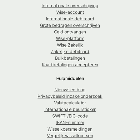
Internationale overschrijving
Wise-account
Internationale debitcard
Grote bedragen overschrijven
Geld ontvangen
Wise-platform
Wise Zakelijk
Zakelijke debitcard
Bulkbetalingen
Kaartbetalingen accepteren
Hulpmiddelen
Nieuws en blog
Privacybeleid inzake onderzoek
Valutacalculator
Internationale beursticker
SWIFT-/BIC-code
IBAN-nummer
Wisselkoersmeldingen
Vergelijk wisselkoersen