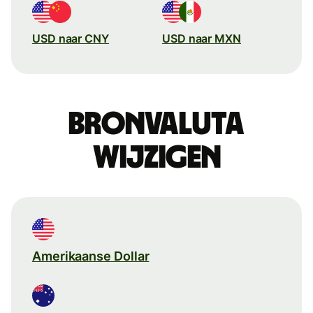
USD naar CNY
USD naar MXN
Bronvaluta
wijzigen
Amerikaanse Dollar