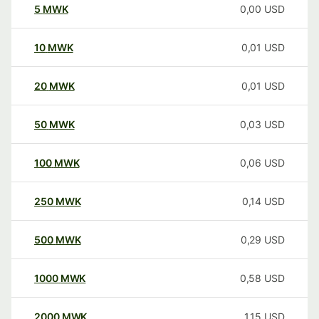
5
MWK
0,00
USD
10
MWK
0,01
USD
20
MWK
0,01
USD
50
MWK
0,03
USD
100
MWK
0,06
USD
250
MWK
0,14
USD
500
MWK
0,29
USD
1000
MWK
0,58
USD
2000
MWK
1,15
USD