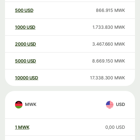
500
USD
866.915
MWK
1000
USD
1.733.830
MWK
2000
USD
3.467.660
MWK
5000
USD
8.669.150
MWK
10000
USD
17.338.300
MWK
MWK
USD
1
MWK
0,00
USD