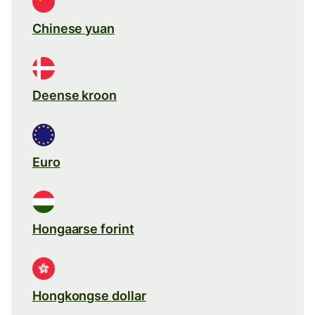
Chinese yuan
Deense kroon
Euro
Hongaarse forint
Hongkongse dollar