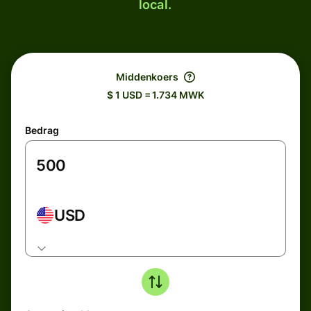
local.
Middenkoers
$ 1 USD = 1.734 MWK
Bedrag
USD