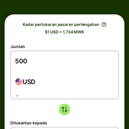
Kadar pertukaran pasaran pertengahan
$1 USD = 1,734 MWK
Jumlah
USD
Ditukarkan kepada