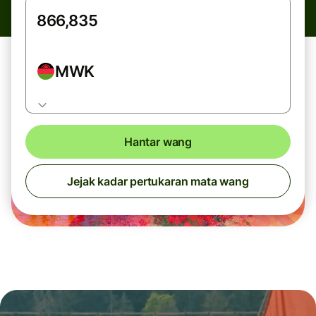
MWK
Hantar wang
Jejak kadar pertukaran mata wang