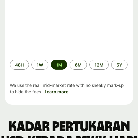
Time
48H
1W
1M
6M
12M
5Y
period
We use the real, mid-market rate with no sneaky mark-up
to hide the fees.
Learn more
Kadar pertukaran