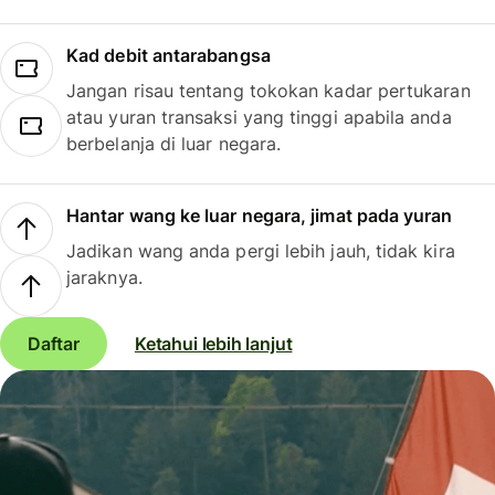
Kad debit antarabangsa
Jangan risau tentang tokokan kadar pertukaran
atau yuran transaksi yang tinggi apabila anda
berbelanja di luar negara.
Hantar wang ke luar negara, jimat pada yuran
Jadikan wang anda pergi lebih jauh, tidak kira
jaraknya.
Daftar
Ketahui lebih lanjut