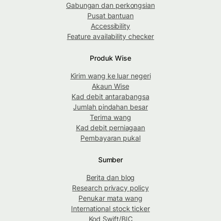
Gabungan dan perkongsian
Pusat bantuan
Accessibility
Feature availability checker
Produk Wise
Kirim wang ke luar negeri
Akaun Wise
Kad debit antarabangsa
Jumlah pindahan besar
Terima wang
Kad debit perniagaan
Pembayaran pukal
Sumber
Berita dan blog
Research privacy policy
Penukar mata wang
International stock ticker
Kod Swift/BIC