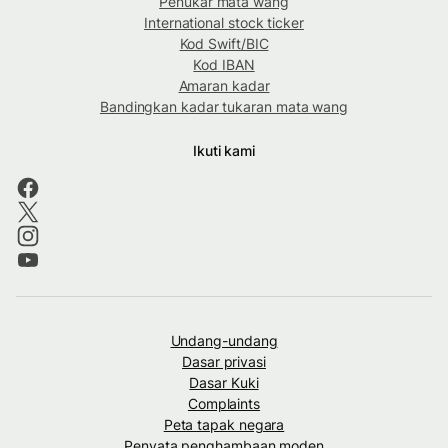
Penukar mata wang
International stock ticker
Kod Swift/BIC
Kod IBAN
Amaran kadar
Bandingkan kadar tukaran mata wang
Ikuti kami
Undang-undang
Dasar privasi
Dasar Kuki
Complaints
Peta tapak negara
Penyata penghambaan moden