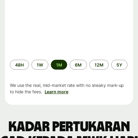
Time
48H
1W
1M
6M
12M
5Y
period
We use the real, mid-market rate with no sneaky mark-up
to hide the fees.
Learn more
Kadar pertukaran