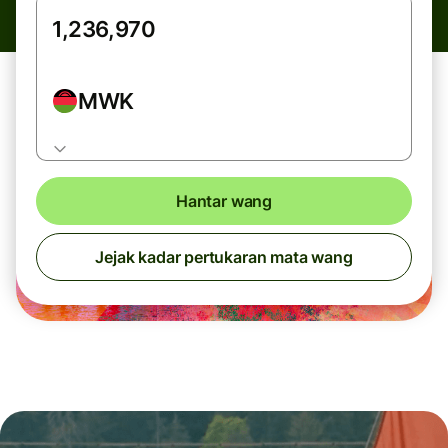
MWK
Hantar wang
Jejak kadar pertukaran mata wang