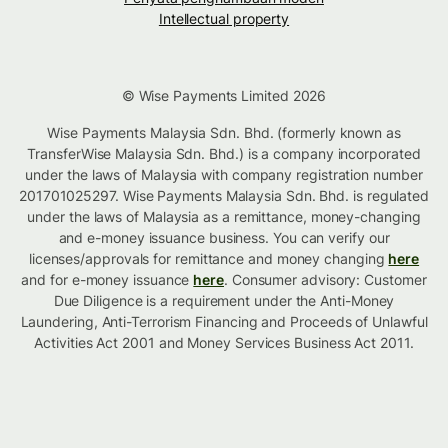
Intellectual property
© Wise Payments Limited 2026
Wise Payments Malaysia Sdn. Bhd. (formerly known as
TransferWise Malaysia Sdn. Bhd.) is a company incorporated
under the laws of Malaysia with company registration number
201701025297. Wise Payments Malaysia Sdn. Bhd. is regulated
under the laws of Malaysia as a remittance, money-changing
and e-money issuance business. You can verify our
licenses/approvals for remittance and money changing
here
and for e-money issuance
here
. Consumer advisory: Customer
Due Diligence is a requirement under the Anti-Money
Laundering, Anti-Terrorism Financing and Proceeds of Unlawful
Activities Act 2001 and Money Services Business Act 2011.