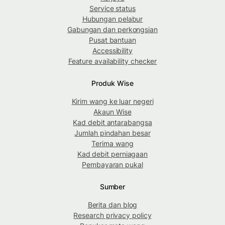
Service status
Hubungan pelabur
Gabungan dan perkongsian
Pusat bantuan
Accessibility
Feature availability checker
Produk Wise
Kirim wang ke luar negeri
Akaun Wise
Kad debit antarabangsa
Jumlah pindahan besar
Terima wang
Kad debit perniagaan
Pembayaran pukal
Sumber
Berita dan blog
Research privacy policy