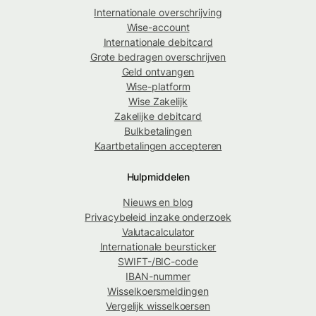
Internationale overschrijving
Wise-account
Internationale debitcard
Grote bedragen overschrijven
Geld ontvangen
Wise-platform
Wise Zakelijk
Zakelijke debitcard
Bulkbetalingen
Kaartbetalingen accepteren
Hulpmiddelen
Nieuws en blog
Privacybeleid inzake onderzoek
Valutacalculator
Internationale beursticker
SWIFT-/BIC-code
IBAN-nummer
Wisselkoersmeldingen
Vergelijk wisselkoersen