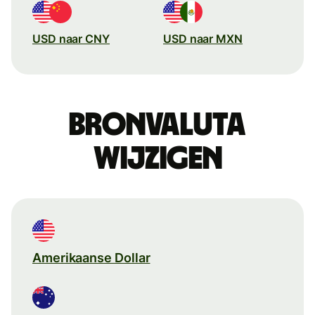
USD naar CNY
USD naar MXN
Bronvaluta
wijzigen
Amerikaanse Dollar