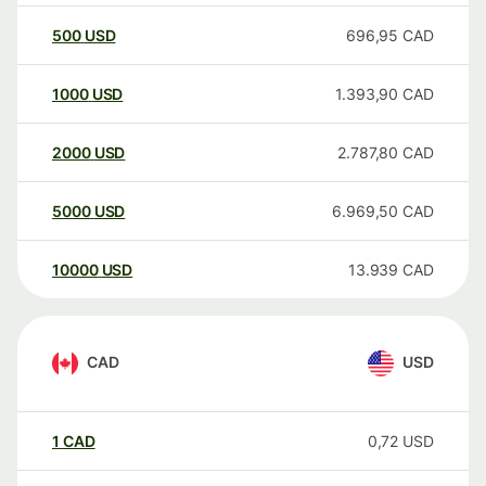
500
USD
696,95
CAD
1000
USD
1.393,90
CAD
2000
USD
2.787,80
CAD
5000
USD
6.969,50
CAD
10000
USD
13.939
CAD
CAD
USD
1
CAD
0,72
USD