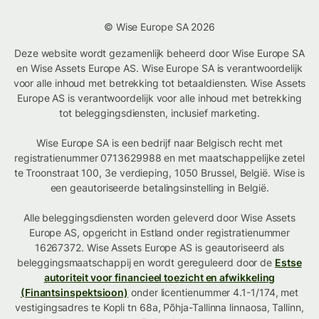
© Wise Europe SA 2026
Deze website wordt gezamenlijk beheerd door Wise Europe SA
en Wise Assets Europe AS. Wise Europe SA is verantwoordelijk
voor alle inhoud met betrekking tot betaaldiensten. Wise Assets
Europe AS is verantwoordelijk voor alle inhoud met betrekking
tot beleggingsdiensten, inclusief marketing.
Wise Europe SA is een bedrijf naar Belgisch recht met
registratienummer 0713629988 en met maatschappelijke zetel
te Troonstraat 100, 3e verdieping, 1050 Brussel, België. Wise is
een geautoriseerde betalingsinstelling in België.
Alle beleggingsdiensten worden geleverd door Wise Assets
Europe AS, opgericht in Estland onder registratienummer
16267372. Wise Assets Europe AS is geautoriseerd als
beleggingsmaatschappij en wordt gereguleerd door de
Estse
autoriteit voor financieel toezicht en afwikkeling
(Finantsinspektsioon)
onder licentienummer 4.1-1/174, met
vestigingsadres te Kopli tn 68a, Põhja-Tallinna linnaosa, Tallinn,