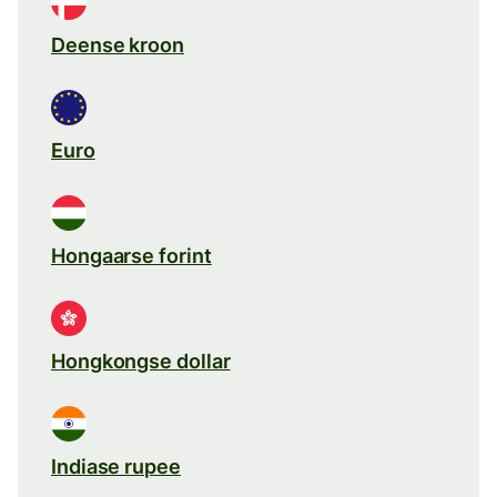
Deense kroon
Euro
Hongaarse forint
Hongkongse dollar
Indiase rupee