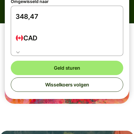
Omgewisseld naar
CAD
Geld sturen
Wisselkoers volgen