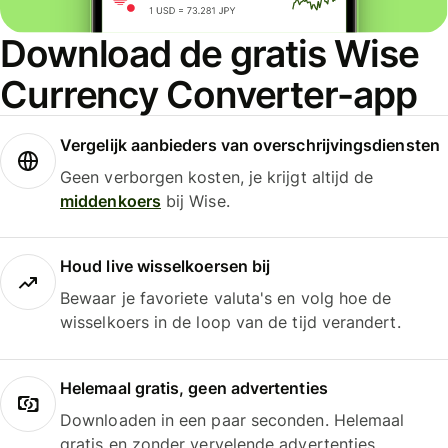
Download de gratis Wise
Currency Converter-app
Vergelijk aanbieders van overschrijvingsdiensten
Geen verborgen kosten, je krijgt altijd de
middenkoers
bij Wise.
Houd live wisselkoersen bij
Bewaar je favoriete valuta's en volg hoe de
wisselkoers in de loop van de tijd verandert.
Helemaal gratis, geen advertenties
Downloaden in een paar seconden. Helemaal
gratis en zonder vervelende advertenties.