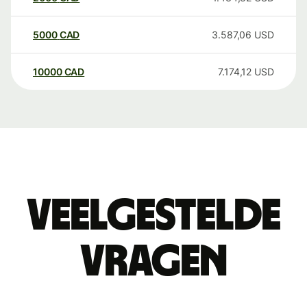
5000
CAD
3.587,06
USD
10000
CAD
7.174,12
USD
Veelgestelde
vragen