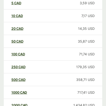
5
CAD
3,59
USD
10
CAD
7,17
USD
20
CAD
14,35
USD
50
CAD
35,87
USD
100
CAD
71,74
USD
250
CAD
179,35
USD
500
CAD
358,71
USD
1000
CAD
717,41
USD
2000
CAD
1.434,82
USD