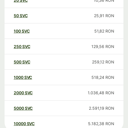
20
SVC
10,36
RON
50
SVC
25,91
RON
100
SVC
51,82
RON
250
SVC
129,56
RON
500
SVC
259,12
RON
1000
SVC
518,24
RON
2000
SVC
1.036,48
RON
5000
SVC
2.591,19
RON
10000
SVC
5.182,38
RON