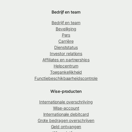
Bedrijf en team
Bedrijf en team
Beveiliging
Pers
Carrière
Dienststatus
Investor relations
Affiliates en partnerships
Helpcentrum
Toegankelijkheid
Functiebeschikbaarheidscontrole
Wise-producten
Internationale overschrijving
Wise-account
Internationale debitcard
Grote bedragen overschrijven
Geld ontvangen