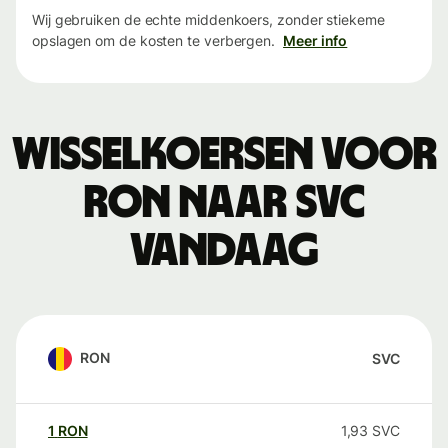
Wij gebruiken de echte middenkoers, zonder stiekeme
opslagen om de kosten te verbergen.
Meer info
Wisselkoersen voor
RON naar SVC
vandaag
RON
SVC
1
RON
1,93
SVC