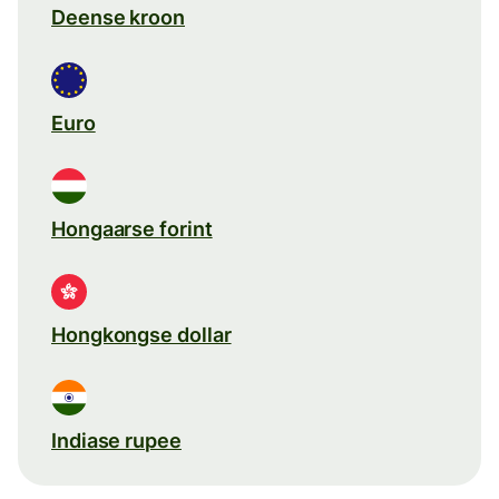
Deense kroon
Euro
Hongaarse forint
Hongkongse dollar
Indiase rupee