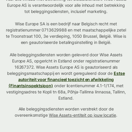
Europe AS is verantwoordelijk voor alle inhoud met betrekking
tot beleggingsdiensten, inclusief marketing.
Wise Europe SA is een bedrijf naar Belgisch recht met
registratienummer 0713629988 en met maatschappelijke zetel
te Troonstraat 100, 3e verdieping, 1050 Brussel, België. Wise is
een geautoriseerde betalingsinstelling in België.
Alle beleggingsdiensten worden geleverd door Wise Assets
Europe AS, opgericht in Estland onder registratienummer
16267372. Wise Assets Europe AS is geautoriseerd als
beleggingsmaatschappij en wordt gereguleerd door de
Estse
autoriteit voor financieel toezicht en afwikkeling
(Finantsinspektsioon)
onder licentienummer 4.1-1/174, met
vestigingsadres te Kopli tn 68a, Põhja-Tallinna linnaosa, Tallinn,
Estland.
Alle beleggingsdiensten worden verstrekt door de
overeenkomstige
Wise Assets-entiteit op jouw locatie
.