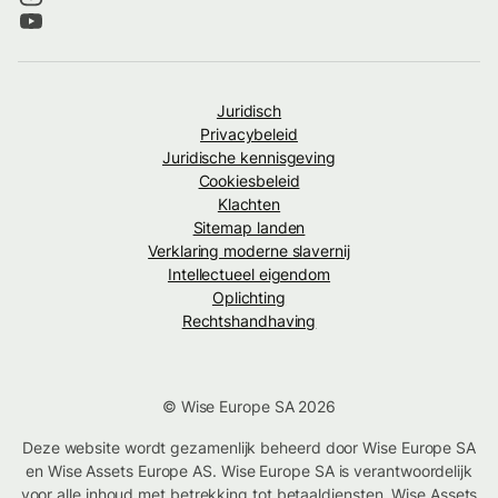
Juridisch
Privacybeleid
Juridische kennisgeving
Cookiesbeleid
Klachten
Sitemap landen
Verklaring moderne slavernij
Intellectueel eigendom
Oplichting
Rechtshandhaving
© Wise Europe SA 2026
Deze website wordt gezamenlijk beheerd door Wise Europe SA
en Wise Assets Europe AS. Wise Europe SA is verantwoordelijk
voor alle inhoud met betrekking tot betaaldiensten. Wise Assets