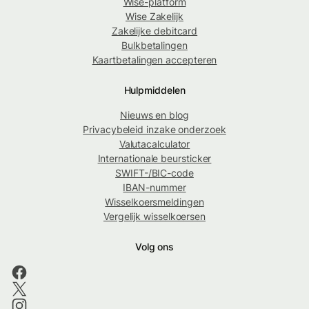
Wise-platform
Wise Zakelijk
Zakelijke debitcard
Bulkbetalingen
Kaartbetalingen accepteren
Hulpmiddelen
Nieuws en blog
Privacybeleid inzake onderzoek
Valutacalculator
Internationale beursticker
SWIFT-/BIC-code
IBAN-nummer
Wisselkoersmeldingen
Vergelijk wisselkoersen
Volg ons