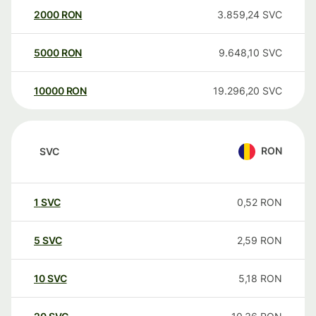
2000
RON
3.859,24
SVC
5000
RON
9.648,10
SVC
10000
RON
19.296,20
SVC
RON
SVC
1
SVC
0,52
RON
5
SVC
2,59
RON
10
SVC
5,18
RON