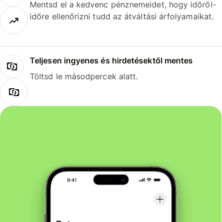
Mentsd el a kedvenc pénznemeidet, hogy időről-
időre ellenőrizni tudd az átváltási árfolyamaikat.
Teljesen ingyenes és hirdetésektől mentes
Töltsd le másodpercek alatt.