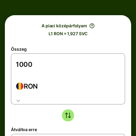
A piaci középárfolyam
L1 RON = 1,927 SVC
Összeg
RON
Átváltva erre