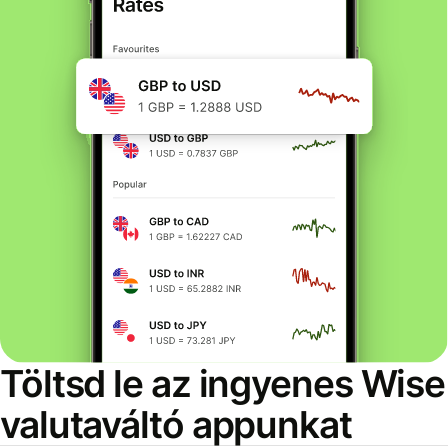
Töltsd le az ingyenes Wise
valutaváltó appunkat