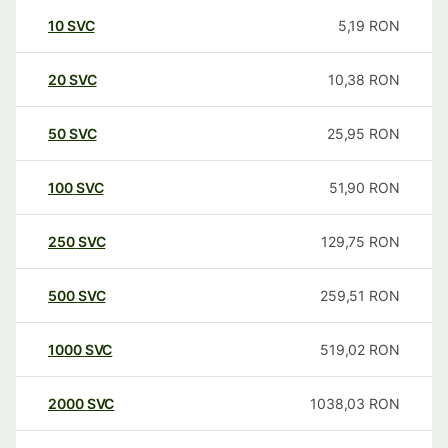
10
SVC
5,19
RON
20
SVC
10,38
RON
50
SVC
25,95
RON
100
SVC
51,90
RON
250
SVC
129,75
RON
500
SVC
259,51
RON
1000
SVC
519,02
RON
2000
SVC
1038,03
RON