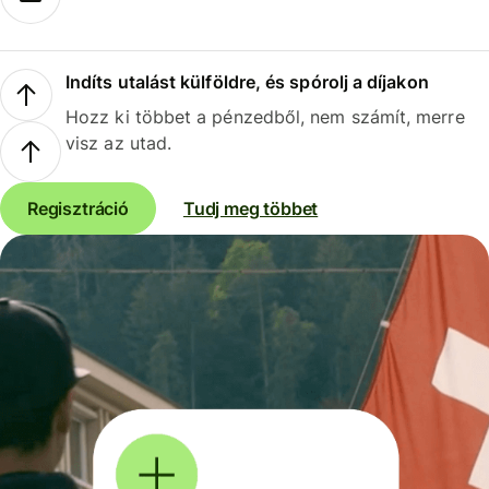
Indíts utalást külföldre, és spórolj a díjakon
Hozz ki többet a pénzedből, nem számít, merre
visz az utad.
Regisztráció
Tudj meg többet