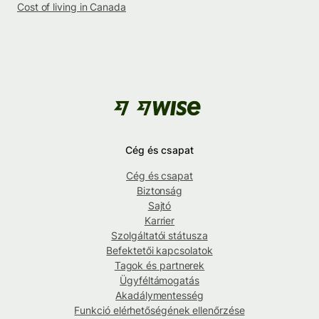
Cost of living in Canada
Cég és csapat
Cég és csapat
Biztonság
Sajtó
Karrier
Szolgáltatói státusza
Befektetői kapcsolatok
Tagok és partnerek
Ügyféltámogatás
Akadálymentesség
Funkció elérhetőségének ellenőrzése