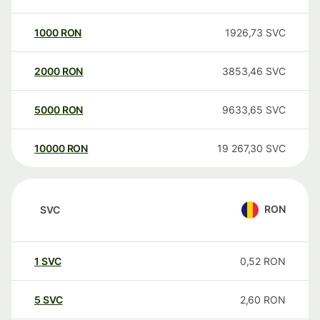
1000
RON
1926,73
SVC
2000
RON
3853,46
SVC
5000
RON
9633,65
SVC
10000
RON
19 267,30
SVC
RON
SVC
1
SVC
0,52
RON
5
SVC
2,60
RON