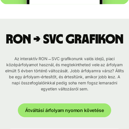
RON → SVC grafikon
Az interaktív RON→SVC grafikonunk valós idejű, piaci
középárfolyamot használ, és megtekintheted vele az árfolyam
elmúlt 5 évben történő változását. Jobb árfolyamra vársz? Állíts
be egy árfolyam-értesítőt, és értesítünk, amikor jobb lesz. A
napi összefoglalóinkkal pedig soha nem fogsz lemaradni
egyetlen változásról sem.
Átváltási árfolyam nyomon követése