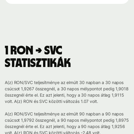
1 RON → SVC
statisztikák
A(z) RON/SVC teljesítménye az elmúlt 30 napban a 30 napos
csúcsot 1,9267 összegnél, a 30 napos mélypontot pedig 1,9018
összegnél érte el. Ez azt jelenti, hogy a 30 napos átlag 1,9115
volt. A(z) RON és SVC közötti változás 1.07 volt.
A(z) RON/SVC teljesítménye az elmúlt 90 napban a 90 napos
csúcsot 1,9792 összegnél, a 90 napos mélypontot pedig 1,8975
összegnél érte el. Ez azt jelenti, hogy a 90 napos átlag 1,9256
volt. A(z) RON és SVC közötti változás -2.48 volt.