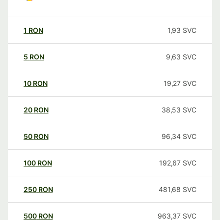
1
RON
1,93
SVC
5
RON
9,63
SVC
10
RON
19,27
SVC
20
RON
38,53
SVC
50
RON
96,34
SVC
100
RON
192,67
SVC
250
RON
481,68
SVC
500
RON
963,37
SVC