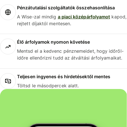
Pénzátutalási szolgáltatók összehasonlítása
A Wise-zal mindig
a piaci középárfolyamot
kapod,
rejtett díjaktól mentesen.
Élő árfolyamok nyomon követése
Mentsd el a kedvenc pénznemeidet, hogy időről-
időre ellenőrizni tudd az átváltási árfolyamaikat.
Teljesen ingyenes és hirdetésektől mentes
Töltsd le másodpercek alatt.