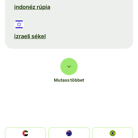
indonéz rúpia
izraeli sékel
Mutass többet
الإمارات العربية المتحدة
Australia
Brazil