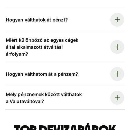
Hogyan válthatok át pénzt?
Miért különböző az egyes cégek
által alkalmazott átváltási
árfolyam?
Hogyan válthatom át a pénzem?
Mely pénznemek között válthatok
a Valutaváltóval?