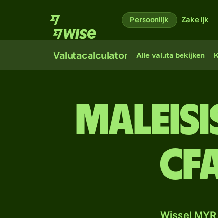
Persoonlijk
Zakelijk
Valutacalculator
Alle valuta bekijken
K
Maleisi
CF
Wissel MYR 