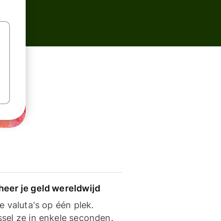
heer je geld wereldwijd
je valuta's op één plek.
ssel ze in enkele seconden.