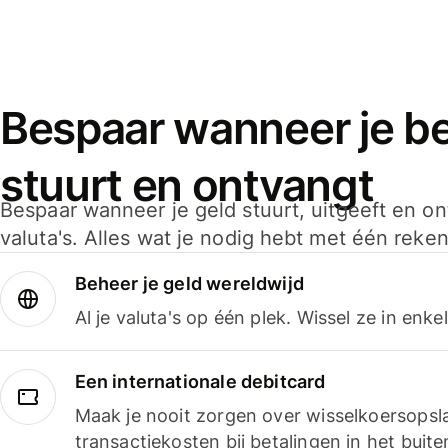
Bespaar wanneer je bet
stuurt en ontvangt
Bespaar wanneer je geld stuurt, uitgeeft en o
valuta's. Alles wat je nodig hebt met één reken
Beheer je geld wereldwijd
Al je valuta's op één plek. Wissel ze in enk
Een internationale debitcard
Maak je nooit zorgen over wisselkoersopsl
transactiekosten bij betalingen in het buite