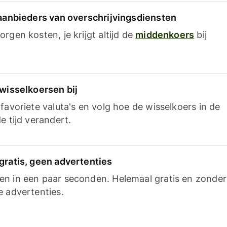
 aanbieders van overschrijvingsdiensten
rgen kosten, je krijgt altijd de
middenkoers
bij
 wisselkoersen bij
favoriete valuta's en volg hoe de wisselkoers in de
e tijd verandert.
gratis, geen advertenties
n in een paar seconden. Helemaal gratis en zonder
e advertenties.