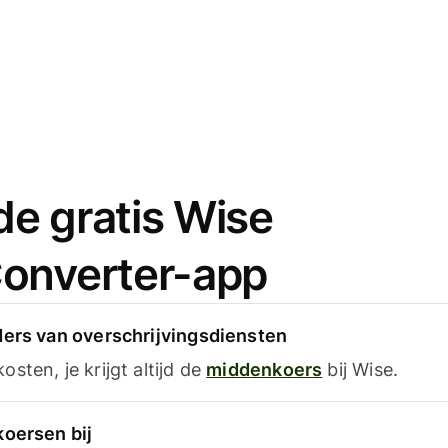
e gratis Wise
onverter-app
ders van overschrijvingsdiensten
sten, je krijgt altijd de
middenkoers
bij Wise.
koersen bij