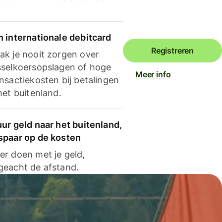
n internationale debitcard
Registreren
ak je nooit zorgen over
sselkoersopslagen of hoge
Meer info
nsactiekosten bij betalingen
het buitenland.
ur geld naar het buitenland,
spaar op de kosten
er doen met je geld,
geacht de afstand.