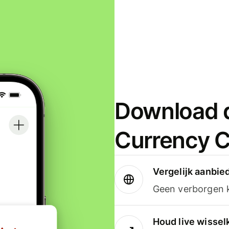
Download d
Currency C
Vergelijk aanbie
Geen verborgen ko
Houd live wissel