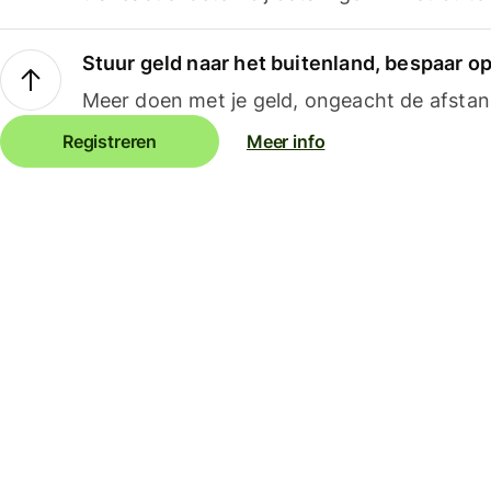
Stuur geld naar het buitenland, bespaar o
Meer doen met je geld, ongeacht de afstan
Registreren
Meer info