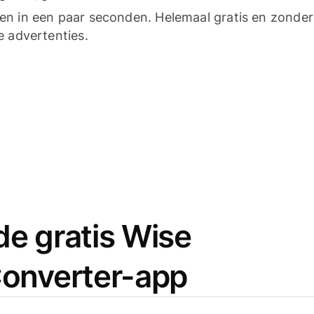
n in een paar seconden. Helemaal gratis en zonder
e advertenties.
e gratis Wise
onverter-app