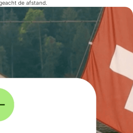
geacht de afstand.