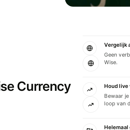
Vergelijk
Geen verbo
Wise.
ise Currency
Houd live
Bewaar je 
loop van d
Helemaal 