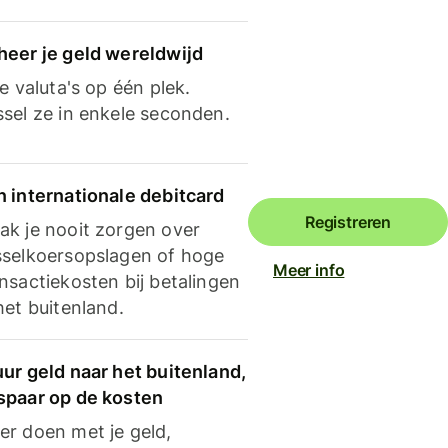
heer je geld wereldwijd
je valuta's op één plek.
ssel ze in enkele seconden.
n internationale debitcard
Registreren
ak je nooit zorgen over
sselkoersopslagen of hoge
Meer info
nsactiekosten bij betalingen
het buitenland.
ur geld naar het buitenland,
spaar op de kosten
er doen met je geld,