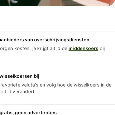
 aanbieders van overschrijvingsdiensten
rgen kosten, je krijgt altijd de
middenkoers
bij
 wisselkoersen bij
favoriete valuta's en volg hoe de wisselkoers in de
e tijd verandert.
gratis, geen advertenties