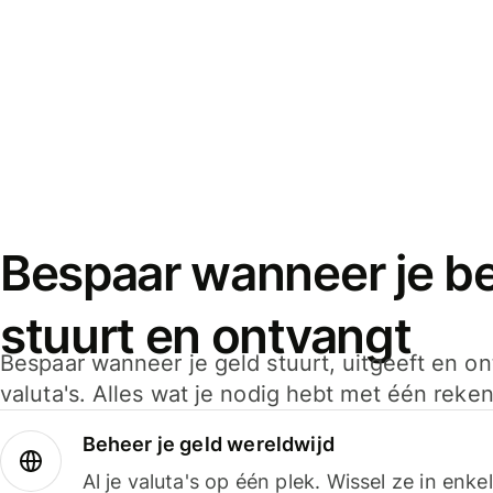
Bespaar wanneer je bet
stuurt en ontvangt
Bespaar wanneer je geld stuurt, uitgeeft en o
valuta's. Alles wat je nodig hebt met één reken
Beheer je geld wereldwijd
Al je valuta's op één plek. Wissel ze in enk