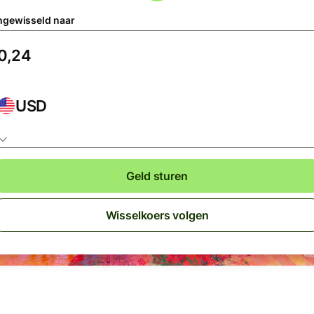
gewisseld naar
USD
Geld sturen
Wisselkoers volgen