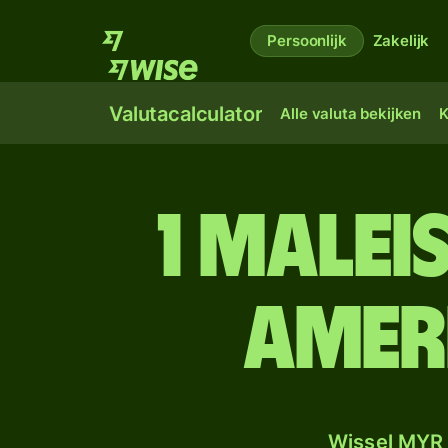
Persoonlijk
Zakelijk
Valutacalculator
Alle valuta bekijken
K
1 Malei
Amer
Wissel MYR 