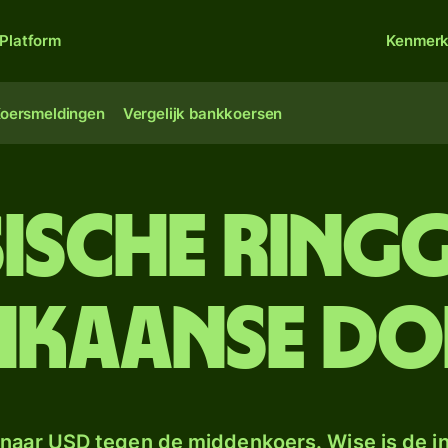
Platform
Kenmer
oersmeldingen
Vergelijk bankkoersen
sische ring
ikaanse do
naar USD tegen de middenkoers. Wise is de in