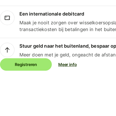
Een internationale debitcard
Maak je nooit zorgen over wisselkoersopsl
transactiekosten bij betalingen in het buite
Stuur geld naar het buitenland, bespaar o
Meer doen met je geld, ongeacht de afstan
Registreren
Meer info