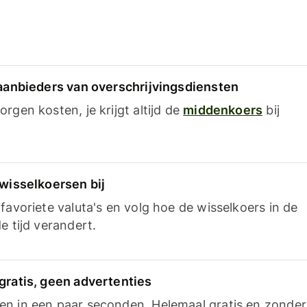
 aanbieders van overschrijvingsdiensten
rgen kosten, je krijgt altijd de
middenkoers
bij
 wisselkoersen bij
favoriete valuta's en volg hoe de wisselkoers in de
e tijd verandert.
gratis, geen advertenties
n in een paar seconden. Helemaal gratis en zonder