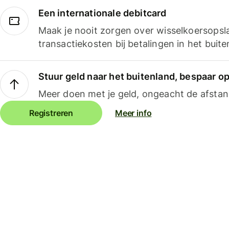
Een internationale debitcard
Maak je nooit zorgen over wisselkoersopsl
transactiekosten bij betalingen in het buite
Stuur geld naar het buitenland, bespaar o
Meer doen met je geld, ongeacht de afstan
Registreren
Meer info