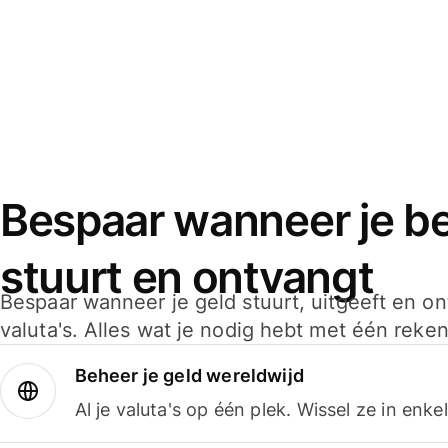
Bespaar wanneer je bet
stuurt en ontvangt
Bespaar wanneer je geld stuurt, uitgeeft en o
valuta's. Alles wat je nodig hebt met één reken
Beheer je geld wereldwijd
Al je valuta's op één plek. Wissel ze in enk