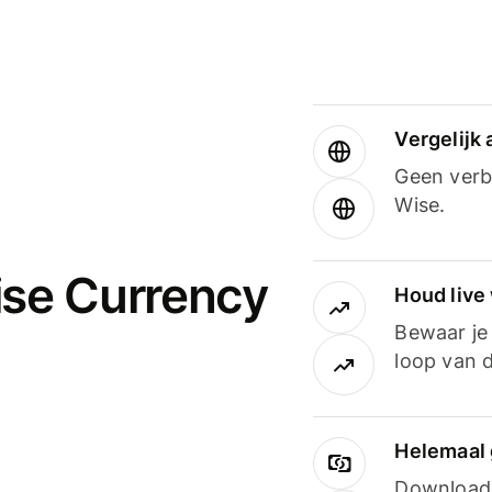
Vergelijk
Geen verbo
Wise.
ise Currency
Houd live
Bewaar je 
loop van d
Helemaal 
Downloade