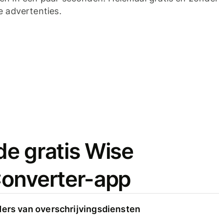
e advertenties.
e gratis Wise
onverter-app
ders van overschrijvingsdiensten