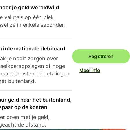
heer je geld wereldwijd
je valuta's op één plek.
ssel ze in enkele seconden.
n internationale debitcard
Registreren
ak je nooit zorgen over
sselkoersopslagen of hoge
Meer info
nsactiekosten bij betalingen
het buitenland.
ur geld naar het buitenland,
spaar op de kosten
er doen met je geld,
geacht de afstand.