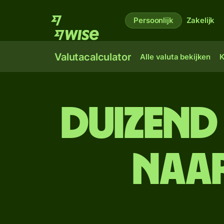
Persoonlijk
Zakelijk
Valutacalculator
Alle valuta bekijken
K
duizend 
naar