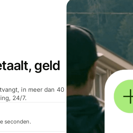
aalt, geld
ntvangt, in meer dan 40
ing, 24/7.
ele seconden.