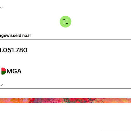
gewisseld naar
MGA