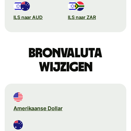
ILS naar AUD
ILS naar ZAR
Bronvaluta
wijzigen
Amerikaanse Dollar