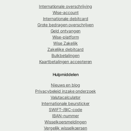
Internationale overschrijving
Wise-account
Internationale debitcard
Grote bedragen overschrijven
Geld ontvangen
Wise-platform
Wise Zakelijk
Zakelijke debitcard
Bulkbetalingen
Kaartbetalingen accepteren
Hulpmiddelen
Nieuws en blog
Privacybeleid inzake onderzoek
Valutacalculator
Internationale beursticker
SWIFT-/BIC-code
IBAN-nummer
Wisselkoersmeldingen
Vergelijk wisselkoersen