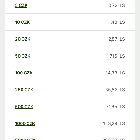
5
CZK
0,72
ILS
10
CZK
1,43
ILS
20
CZK
2,87
ILS
50
CZK
7,16
ILS
100
CZK
14,33
ILS
250
CZK
35,82
ILS
500
CZK
71,65
ILS
1000
CZK
143,29
ILS