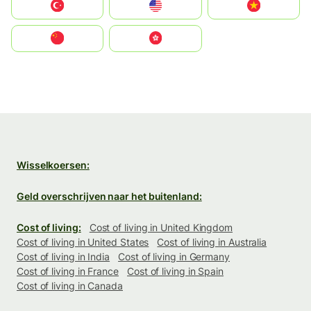
Türkiye
United States
Vietnam
中国
中國香港特別行政區
Wisselkoersen:
Geld overschrijven naar het buitenland:
Cost of living:
Cost of living in United Kingdom
Cost of living in United States
Cost of living in Australia
Cost of living in India
Cost of living in Germany
Cost of living in France
Cost of living in Spain
Cost of living in Canada