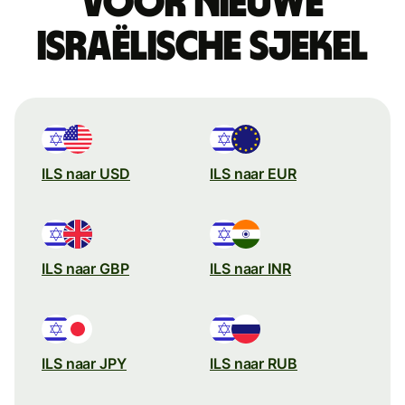
voor Nieuwe
Israëlische sjekel
ILS naar USD
ILS naar EUR
ILS naar GBP
ILS naar INR
ILS naar JPY
ILS naar RUB