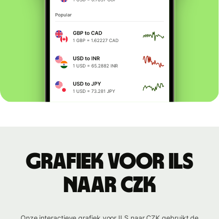
Grafiek voor ILS
naar CZK
Onze interactieve grafiek voor ILS naar CZK gebruikt de