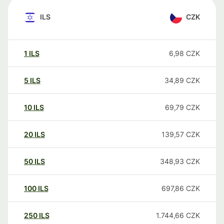
ILS
CZK
1
ILS
6,98
CZK
5
ILS
34,89
CZK
10
ILS
69,79
CZK
20
ILS
139,57
CZK
50
ILS
348,93
CZK
100
ILS
697,86
CZK
250
ILS
1.744,66
CZK