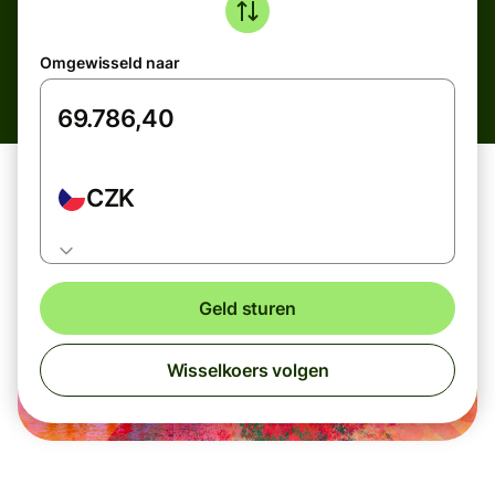
Omgewisseld naar
CZK
Geld sturen
Wisselkoers volgen