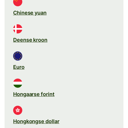
Chinese yuan
Deense kroon
Euro
Hongaarse forint
Hongkongse dollar