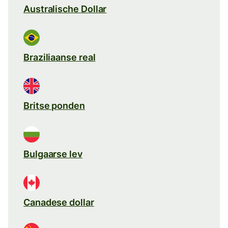
Australische Dollar
Braziliaanse real
Britse ponden
Bulgaarse lev
Canadese dollar