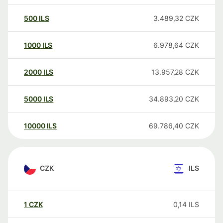
500
ILS
3.489,32
CZK
1000
ILS
6.978,64
CZK
2000
ILS
13.957,28
CZK
5000
ILS
34.893,20
CZK
10000
ILS
69.786,40
CZK
CZK
ILS
1
CZK
0,14
ILS