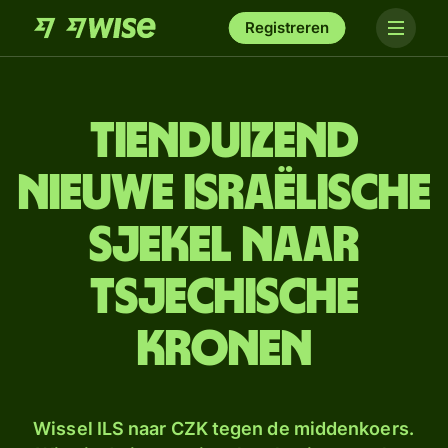
Registreren
tien­duizend
Nieuwe Israëlische
sjekel naar
Tsjechische
kronen
Wissel ILS naar CZK tegen de middenkoers.