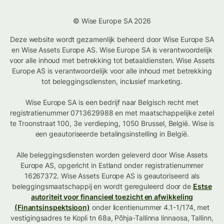
© Wise Europe SA 2026
Deze website wordt gezamenlijk beheerd door Wise Europe SA
en Wise Assets Europe AS. Wise Europe SA is verantwoordelijk
voor alle inhoud met betrekking tot betaaldiensten. Wise Assets
Europe AS is verantwoordelijk voor alle inhoud met betrekking
tot beleggingsdiensten, inclusief marketing.
Wise Europe SA is een bedrijf naar Belgisch recht met
registratienummer 0713629988 en met maatschappelijke zetel
te Troonstraat 100, 3e verdieping, 1050 Brussel, België. Wise is
een geautoriseerde betalingsinstelling in België.
Alle beleggingsdiensten worden geleverd door Wise Assets
Europe AS, opgericht in Estland onder registratienummer
16267372. Wise Assets Europe AS is geautoriseerd als
beleggingsmaatschappij en wordt gereguleerd door de
Estse
autoriteit voor financieel toezicht en afwikkeling
(Finantsinspektsioon)
onder licentienummer 4.1-1/174, met
vestigingsadres te Kopli tn 68a, Põhja-Tallinna linnaosa, Tallinn,