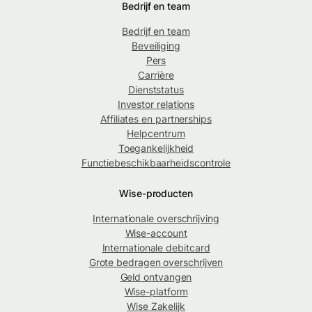
Bedrijf en team
Bedrijf en team
Beveiliging
Pers
Carrière
Dienststatus
Investor relations
Affiliates en partnerships
Helpcentrum
Toegankelijkheid
Functiebeschikbaarheidscontrole
Wise-producten
Internationale overschrijving
Wise-account
Internationale debitcard
Grote bedragen overschrijven
Geld ontvangen
Wise-platform
Wise Zakelijk