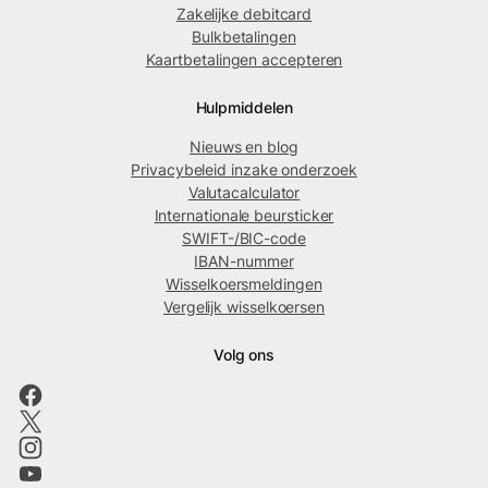
Zakelijke debitcard
Bulkbetalingen
Kaartbetalingen accepteren
Hulpmiddelen
Nieuws en blog
Privacybeleid inzake onderzoek
Valutacalculator
Internationale beursticker
SWIFT-/BIC-code
IBAN-nummer
Wisselkoersmeldingen
Vergelijk wisselkoersen
Volg ons