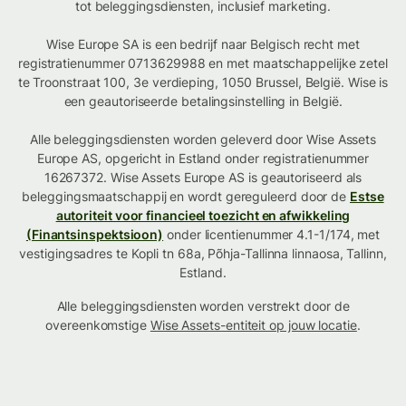
tot beleggingsdiensten, inclusief marketing.
Wise Europe SA is een bedrijf naar Belgisch recht met
registratienummer 0713629988 en met maatschappelijke zetel
te Troonstraat 100, 3e verdieping, 1050 Brussel, België. Wise is
een geautoriseerde betalingsinstelling in België.
Alle beleggingsdiensten worden geleverd door Wise Assets
Europe AS, opgericht in Estland onder registratienummer
16267372. Wise Assets Europe AS is geautoriseerd als
beleggingsmaatschappij en wordt gereguleerd door de
Estse
autoriteit voor financieel toezicht en afwikkeling
(Finantsinspektsioon)
onder licentienummer 4.1-1/174, met
vestigingsadres te Kopli tn 68a, Põhja-Tallinna linnaosa, Tallinn,
Estland.
Alle beleggingsdiensten worden verstrekt door de
overeenkomstige
Wise Assets-entiteit op jouw locatie
.