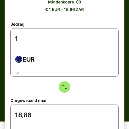
Middenkoers
€ 1 EUR = 18,86 ZAR
Bedrag
EUR
Omgewisseld naar