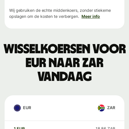
Wij gebruiken de echte middenkoers, zonder stiekeme
opslagen om de kosten te verbergen.
Meer info
Wisselkoersen voor
EUR naar ZAR
vandaag
EUR
ZAR
1
EUR
18,86
ZAR