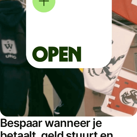
Bespaar wanneer je
betaalt, geld stuurt en