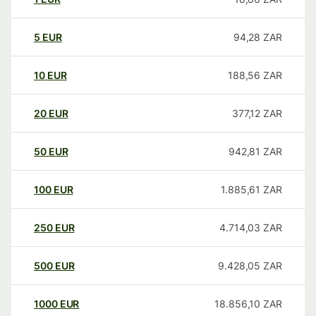
5
EUR
94,28
ZAR
10
EUR
188,56
ZAR
20
EUR
377,12
ZAR
50
EUR
942,81
ZAR
100
EUR
1.885,61
ZAR
250
EUR
4.714,03
ZAR
500
EUR
9.428,05
ZAR
1000
EUR
18.856,10
ZAR