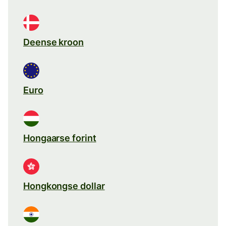
Deense kroon
Euro
Hongaarse forint
Hongkongse dollar