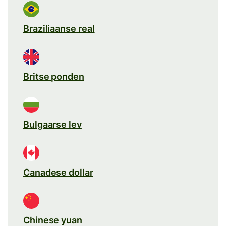
Braziliaanse real
Britse ponden
Bulgaarse lev
Canadese dollar
Chinese yuan