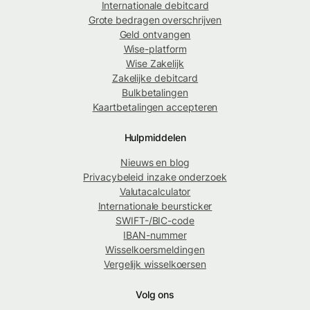
Internationale debitcard
Grote bedragen overschrijven
Geld ontvangen
Wise-platform
Wise Zakelijk
Zakelijke debitcard
Bulkbetalingen
Kaartbetalingen accepteren
Hulpmiddelen
Nieuws en blog
Privacybeleid inzake onderzoek
Valutacalculator
Internationale beursticker
SWIFT-/BIC-code
IBAN-nummer
Wisselkoersmeldingen
Vergelijk wisselkoersen
Volg ons