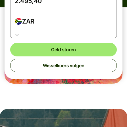
ZAR
Geld sturen
Wisselkoers volgen