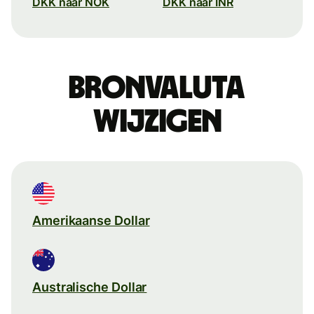
DKK naar NOK
DKK naar INR
Bronvaluta
wijzigen
Amerikaanse Dollar
Australische Dollar