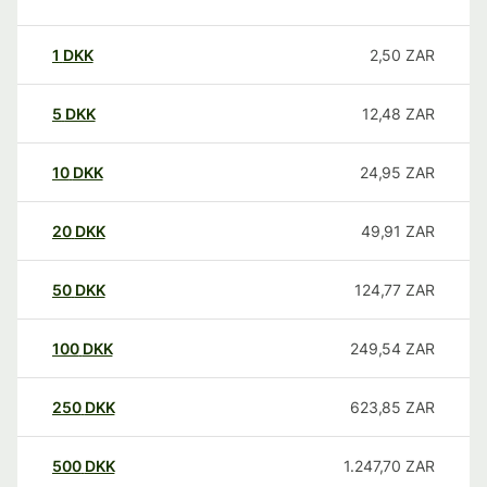
1
DKK
2,50
ZAR
5
DKK
12,48
ZAR
10
DKK
24,95
ZAR
20
DKK
49,91
ZAR
50
DKK
124,77
ZAR
100
DKK
249,54
ZAR
250
DKK
623,85
ZAR
500
DKK
1.247,70
ZAR