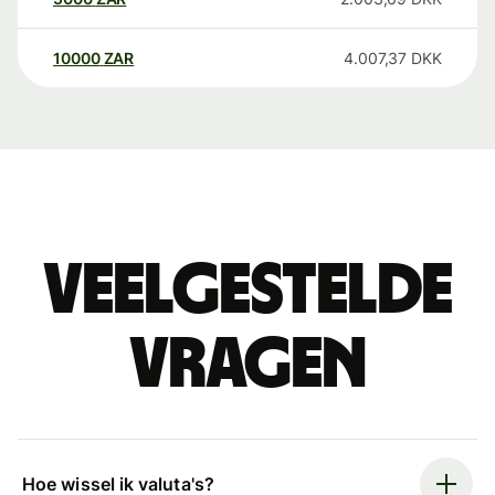
10000
ZAR
4.007,37
DKK
Veelgestelde
vragen
Hoe wissel ik valuta's?