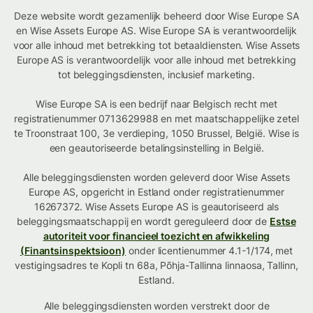
Deze website wordt gezamenlijk beheerd door Wise Europe SA
en Wise Assets Europe AS. Wise Europe SA is verantwoordelijk
voor alle inhoud met betrekking tot betaaldiensten. Wise Assets
Europe AS is verantwoordelijk voor alle inhoud met betrekking
tot beleggingsdiensten, inclusief marketing.
Wise Europe SA is een bedrijf naar Belgisch recht met
registratienummer 0713629988 en met maatschappelijke zetel
te Troonstraat 100, 3e verdieping, 1050 Brussel, België. Wise is
een geautoriseerde betalingsinstelling in België.
Alle beleggingsdiensten worden geleverd door Wise Assets
Europe AS, opgericht in Estland onder registratienummer
16267372. Wise Assets Europe AS is geautoriseerd als
beleggingsmaatschappij en wordt gereguleerd door de
Estse
autoriteit voor financieel toezicht en afwikkeling
(Finantsinspektsioon)
onder licentienummer 4.1-1/174, met
vestigingsadres te Kopli tn 68a, Põhja-Tallinna linnaosa, Tallinn,
Estland.
Alle beleggingsdiensten worden verstrekt door de