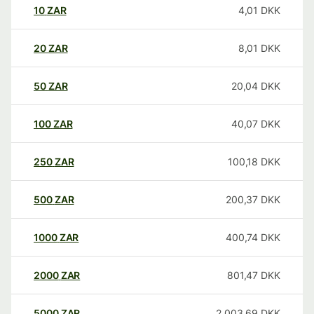
10
ZAR
4,01
DKK
20
ZAR
8,01
DKK
50
ZAR
20,04
DKK
100
ZAR
40,07
DKK
250
ZAR
100,18
DKK
500
ZAR
200,37
DKK
1000
ZAR
400,74
DKK
2000
ZAR
801,47
DKK
5000
ZAR
2.003,69
DKK