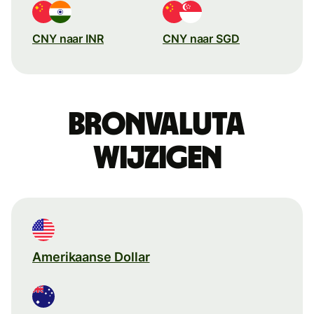
CNY naar INR
CNY naar SGD
Bronvaluta
wijzigen
Amerikaanse Dollar