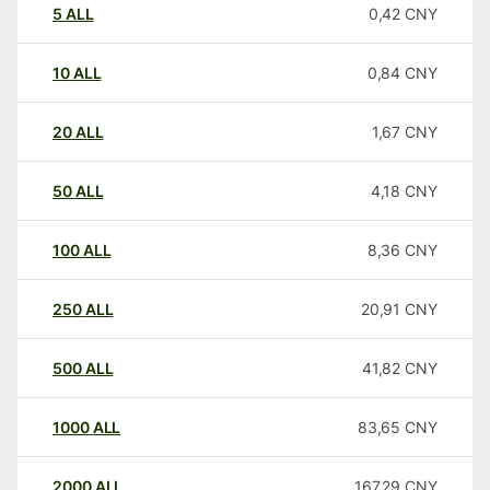
5
ALL
0,42
CNY
10
ALL
0,84
CNY
20
ALL
1,67
CNY
50
ALL
4,18
CNY
100
ALL
8,36
CNY
250
ALL
20,91
CNY
500
ALL
41,82
CNY
1000
ALL
83,65
CNY
2000
ALL
167,29
CNY