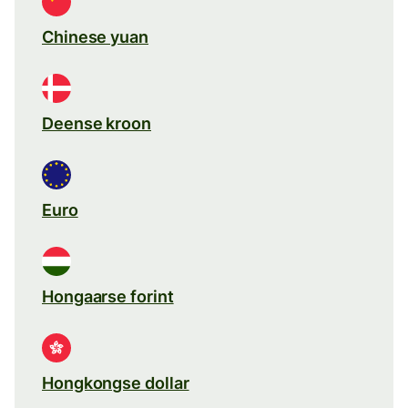
Chinese yuan
Deense kroon
Euro
Hongaarse forint
Hongkongse dollar