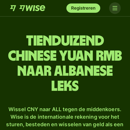
Registreren
tien­duizend
Chinese yuan rmb
naar Albanese
leks
Wissel CNY naar ALL tegen de middenkoers.
Wise is de internationale rekening voor het
sturen, besteden en wisselen van geld als een