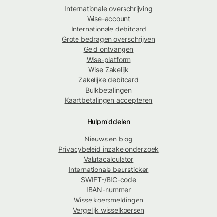
Internationale overschrijving
Wise-account
Internationale debitcard
Grote bedragen overschrijven
Geld ontvangen
Wise-platform
Wise Zakelijk
Zakelijke debitcard
Bulkbetalingen
Kaartbetalingen accepteren
Hulpmiddelen
Nieuws en blog
Privacybeleid inzake onderzoek
Valutacalculator
Internationale beursticker
SWIFT-/BIC-code
IBAN-nummer
Wisselkoersmeldingen
Vergelijk wisselkoersen