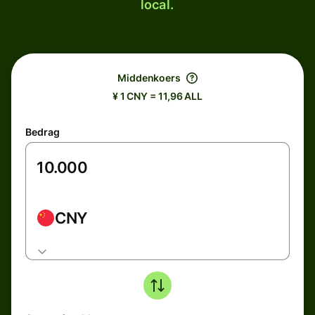
local.
Middenkoers
¥ 1 CNY = 11,96 ALL
Bedrag
CNY