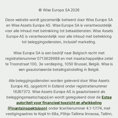
© Wise Europe SA 2026
Deze website wordt gezamenlijk beheerd door Wise Europe SA
en Wise Assets Europe AS. Wise Europe SA is verantwoordelijk
voor alle inhoud met betrekking tot betaaldiensten. Wise Assets
Europe AS is verantwoordelijk voor alle inhoud met betrekking
tot beleggingsdiensten, inclusief marketing.
Wise Europe SA is een bedrijf naar Belgisch recht met
registratienummer 0713629988 en met maatschappelijke zetel
te Troonstraat 100, 3e verdieping, 1050 Brussel, België. Wise is
een geautoriseerde betalingsinstelling in België.
Alle beleggingsdiensten worden geleverd door Wise Assets
Europe AS, opgericht in Estland onder registratienummer
16267372. Wise Assets Europe AS is geautoriseerd als
beleggingsmaatschappij en wordt gereguleerd door de
Estse
autoriteit voor financieel toezicht en afwikkeling
(Finantsinspektsioon)
onder licentienummer 4.1-1/174, met
vestigingsadres te Kopli tn 68a, Põhja-Tallinna linnaosa, Tallinn,