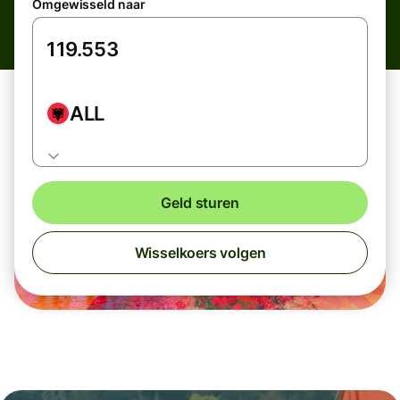
Omgewisseld naar
ALL
Geld sturen
Wisselkoers volgen