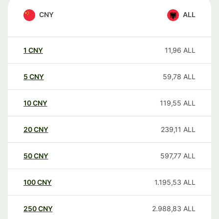
CNY
ALL
1
CNY
11,96
ALL
5
CNY
59,78
ALL
10
CNY
119,55
ALL
20
CNY
239,11
ALL
50
CNY
597,77
ALL
100
CNY
1.195,53
ALL
250
CNY
2.988,83
ALL