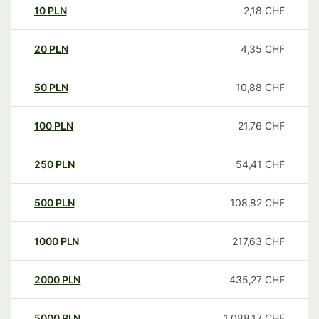
10
PLN
2,18
CHF
20
PLN
4,35
CHF
50
PLN
10,88
CHF
100
PLN
21,76
CHF
250
PLN
54,41
CHF
500
PLN
108,82
CHF
1000
PLN
217,63
CHF
2000
PLN
435,27
CHF
5000
PLN
1.088,17
CHF