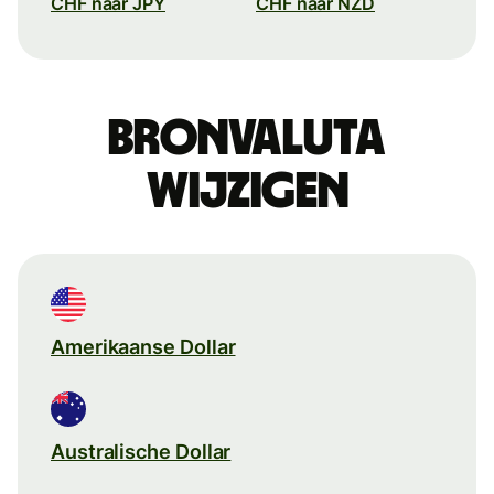
CHF naar JPY
CHF naar NZD
Bronvaluta
wijzigen
Amerikaanse Dollar
Australische Dollar