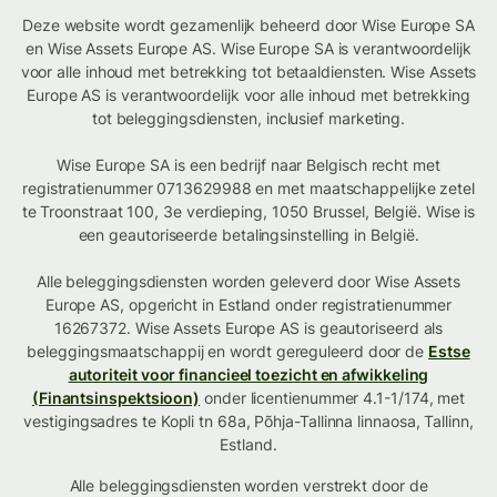
Deze website wordt gezamenlijk beheerd door Wise Europe SA
en Wise Assets Europe AS. Wise Europe SA is verantwoordelijk
voor alle inhoud met betrekking tot betaaldiensten. Wise Assets
Europe AS is verantwoordelijk voor alle inhoud met betrekking
tot beleggingsdiensten, inclusief marketing.
Wise Europe SA is een bedrijf naar Belgisch recht met
registratienummer 0713629988 en met maatschappelijke zetel
te Troonstraat 100, 3e verdieping, 1050 Brussel, België. Wise is
een geautoriseerde betalingsinstelling in België.
Alle beleggingsdiensten worden geleverd door Wise Assets
Europe AS, opgericht in Estland onder registratienummer
16267372. Wise Assets Europe AS is geautoriseerd als
beleggingsmaatschappij en wordt gereguleerd door de
Estse
autoriteit voor financieel toezicht en afwikkeling
(Finantsinspektsioon)
onder licentienummer 4.1-1/174, met
vestigingsadres te Kopli tn 68a, Põhja-Tallinna linnaosa, Tallinn,
Estland.
Alle beleggingsdiensten worden verstrekt door de