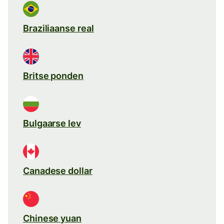
Braziliaanse real
Britse ponden
Bulgaarse lev
Canadese dollar
Chinese yuan