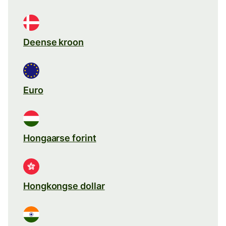
Deense kroon
Euro
Hongaarse forint
Hongkongse dollar