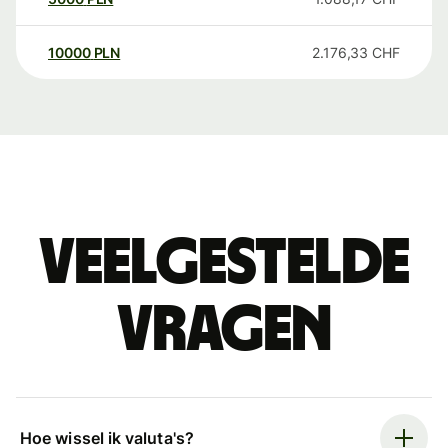
10000
PLN
2.176,33
CHF
Veelgestelde
vragen
Hoe wissel ik valuta's?