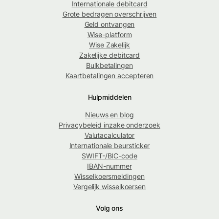
Internationale debitcard
Grote bedragen overschrijven
Geld ontvangen
Wise-platform
Wise Zakelijk
Zakelijke debitcard
Bulkbetalingen
Kaartbetalingen accepteren
Hulpmiddelen
Nieuws en blog
Privacybeleid inzake onderzoek
Valutacalculator
Internationale beursticker
SWIFT-/BIC-code
IBAN-nummer
Wisselkoersmeldingen
Vergelijk wisselkoersen
Volg ons