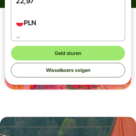
PLN
Geld sturen
Wisselkoers volgen