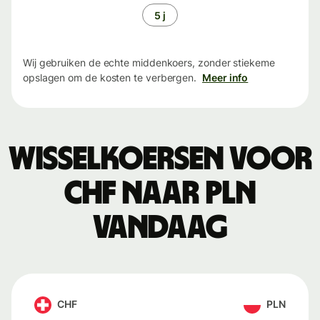
5 j
Wij gebruiken de echte middenkoers, zonder stiekeme
opslagen om de kosten te verbergen.
Meer info
Wisselkoersen voor
CHF naar PLN
vandaag
CHF
PLN