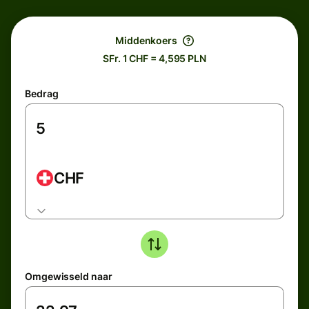
Middenkoers
SFr. 1 CHF = 4,595 PLN
Bedrag
CHF
Omgewisseld naar