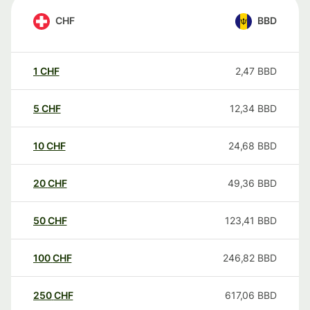
CHF
BBD
1
CHF
2,47
BBD
5
CHF
12,34
BBD
10
CHF
24,68
BBD
20
CHF
49,36
BBD
50
CHF
123,41
BBD
100
CHF
246,82
BBD
250
CHF
617,06
BBD