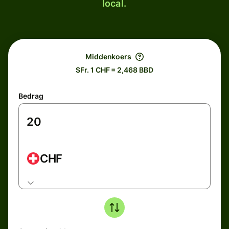
local.
Middenkoers
SFr. 1 CHF = 2,468 BBD
Bedrag
CHF