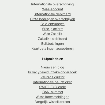
Internationale overschrijving
Wise-account
Internationale debitcard
Grote bedragen overschrijven
Geld ontvangen
Wise-platform
Wise Zakelijk
Zakelijke debitcard
Bulkbetalingen
Kaartbetalingen accepteren
Hulpmiddelen
Nieuws en blog
Privacybeleid inzake onderzoek
Valutacalculator
Internationale beursticker
SWIFT-/BIC-code
IBAN-nummer
Wisselkoersmeldingen
Vergelijk wisselkoersen