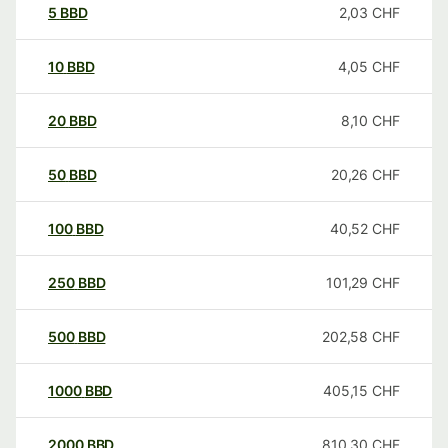
5
BBD
2,03
CHF
10
BBD
4,05
CHF
20
BBD
8,10
CHF
50
BBD
20,26
CHF
100
BBD
40,52
CHF
250
BBD
101,29
CHF
500
BBD
202,58
CHF
1000
BBD
405,15
CHF
2000
BBD
810,30
CHF