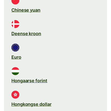
Chinese yuan
Deense kroon
Euro
Hongaarse forint
Hongkongse dollar