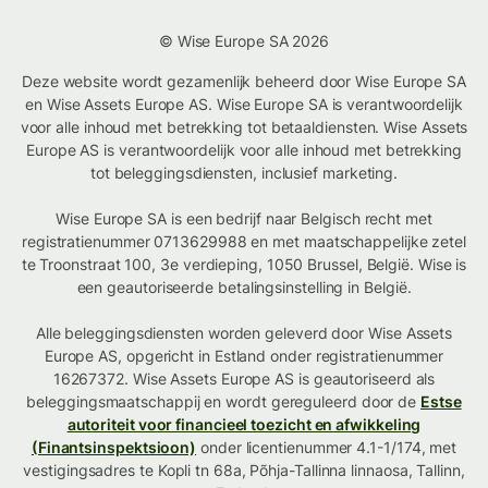
© Wise Europe SA 2026
Deze website wordt gezamenlijk beheerd door Wise Europe SA
en Wise Assets Europe AS. Wise Europe SA is verantwoordelijk
voor alle inhoud met betrekking tot betaaldiensten. Wise Assets
Europe AS is verantwoordelijk voor alle inhoud met betrekking
tot beleggingsdiensten, inclusief marketing.
Wise Europe SA is een bedrijf naar Belgisch recht met
registratienummer 0713629988 en met maatschappelijke zetel
te Troonstraat 100, 3e verdieping, 1050 Brussel, België. Wise is
een geautoriseerde betalingsinstelling in België.
Alle beleggingsdiensten worden geleverd door Wise Assets
Europe AS, opgericht in Estland onder registratienummer
16267372. Wise Assets Europe AS is geautoriseerd als
beleggingsmaatschappij en wordt gereguleerd door de
Estse
autoriteit voor financieel toezicht en afwikkeling
(Finantsinspektsioon)
onder licentienummer 4.1-1/174, met
vestigingsadres te Kopli tn 68a, Põhja-Tallinna linnaosa, Tallinn,