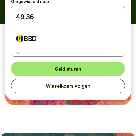
Omgewisseld naar
BBD
Geld sturen
Wisselkoers volgen